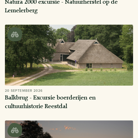
Natura 2000 excursie - Natuurherstel op de
Lemelerberg
20 SEPTEMBER 2026
Balkbrug - Excursie boerderijen en
cultuurhistorie Reestdal