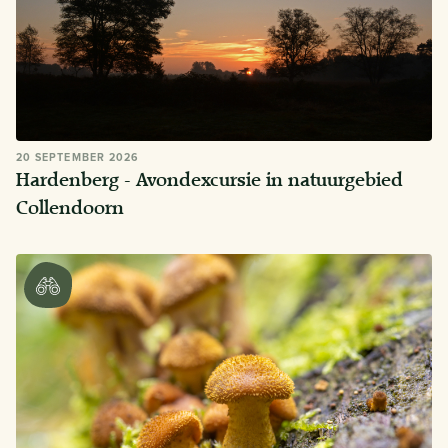
20 SEPTEMBER 2026
Hardenberg - Avondexcursie in natuurgebied
Collendoorn