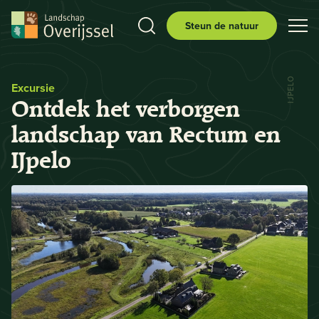
Steun de natuur
IJPELO
Excursie
Ontdek het verborgen
landschap van Rectum en
IJpelo