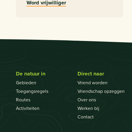
Word vrijwilliger
De natuur in
Direct naar
Gebieden
Vriend worden
Toegangsregels
Vriendschap opzeggen
Routes
Over ons
Activiteiten
Werken bij
Contact