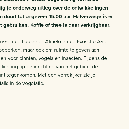
ijg je onderweg uitleg over de ontwikkelingen
n duurt tot ongeveer 15.00 uur. Halverwege is er
 gebruiken. Koffie of thee is daar verkrijgbaar.
ussen de Loolee bij Almelo en de Exosche Aa bij
 beperken, maar ook om ruimte te geven aan
en voor planten, vogels en insecten. Tijdens de
elichting op de inrichting van het gebied, de
nt tegenkomen. Met een verrekijker zie je
ails in de vegetatie.