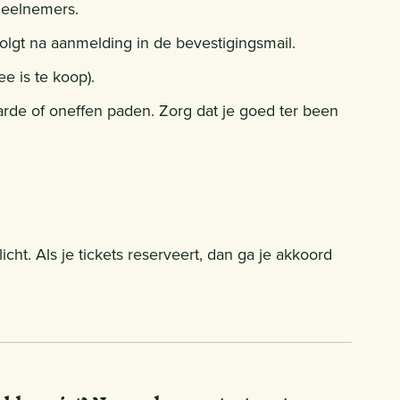
deelnemers.
 volgt na aanmelding in de bevestigingsmail.
e is te koop).
rde of oneffen paden. Zorg dat je goed ter been
ht. Als je tickets reserveert, dan ga je akkoord