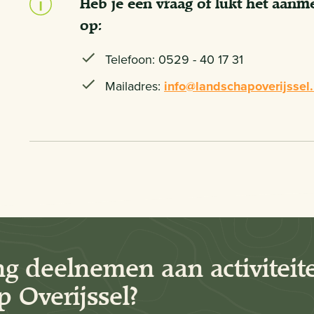
Heb je een vraag of lukt het aan
op:
Telefoon: 0529 - 40 17 31
Mailadres:
info@landschapoverijssel.
ng deelnemen aan activiteit
 Overijssel?