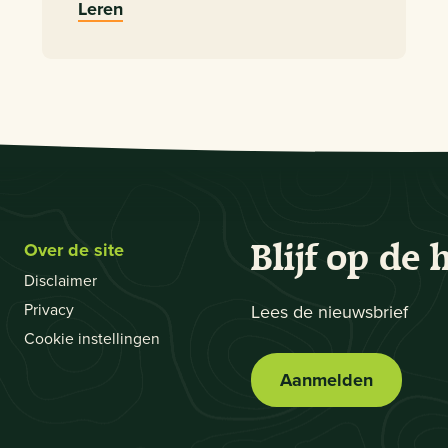
Leren
Over de site
Blijf op de 
Disclaimer
Privacy
Lees de nieuwsbrief
Cookie instellingen
Aanmelden