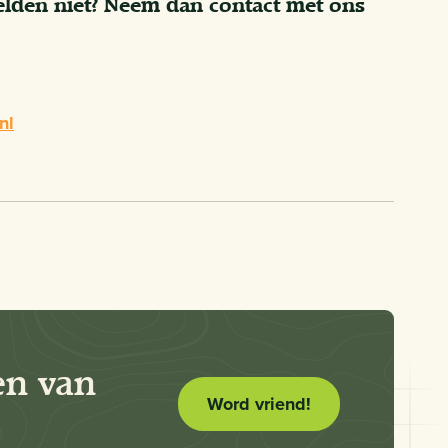
melden niet? Neem dan contact met ons
nl
en van
Word vriend!