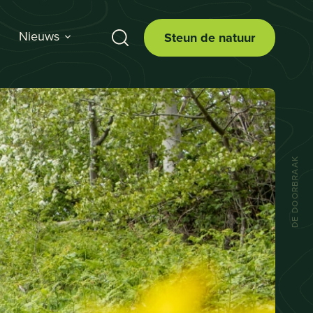
Nieuws
Steun de natuur
DE DOORBRAAK