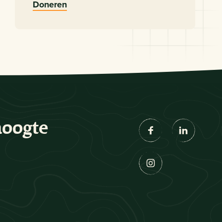
Doneren
hoogte