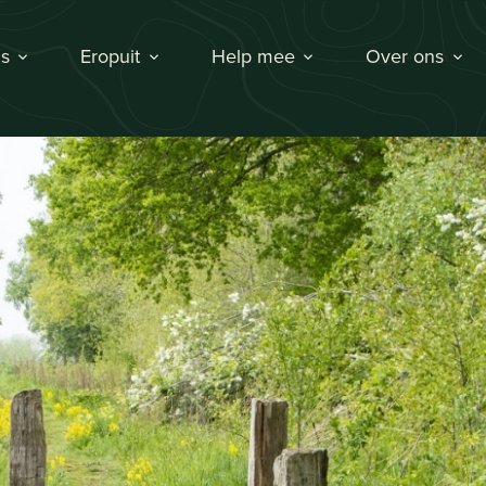
s
Eropuit
Help mee
Over ons