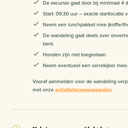
De excursie gaat door bij minimaal 4 
Start: 09.30 uur – exacte startlocatie
Neem een lunchpakket mee (koffie/the
De wandeling gaat deels over onverha
bent.
Honden zijn niet toegestaan.
Neem eventueel een verrekijker mee.
Vooraf aanmelden voor de wandeling verplic
met onze
activiteitenvoorwaarden
.