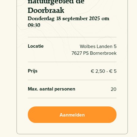
natuurgebied de
Doorbraak
donderdag 18 september 2025 om
09:30
Locatie
Wolbes Landen 5
7627 PS Bornerbroek
Prijs
€ 2,50 - € 5
Max. aantal personen
20
Aanmelden