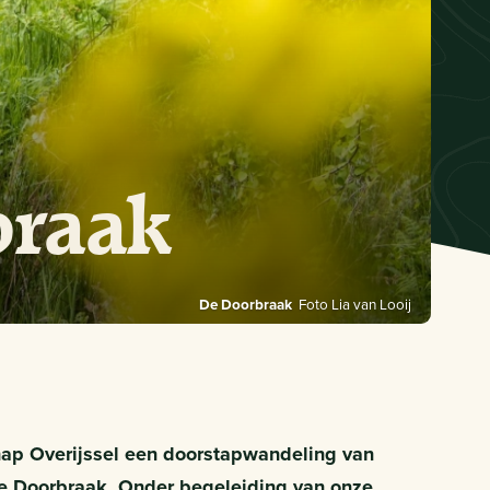
braak
De Doorbraak
Foto Lia van Looij
ap Overijssel een doorstapwandeling van
De Doorbraak. Onder begeleiding van onze