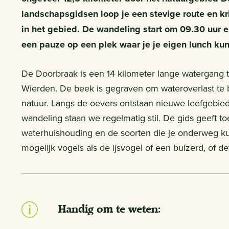
landschapsgidsen loop je een stevige route en kr
in het gebied. De wandeling start om 09.30 uur e
een pauze op een plek waar je je eigen lunch kunt
De Doorbraak is een 14 kilometer lange watergang t
Wierden. De beek is gegraven om wateroverlast te
natuur. Langs de oevers ontstaan nieuwe leefgebied
wandeling staan we regelmatig stil. De gids geeft to
waterhuishouding en de soorten die je onderweg ku
mogelijk vogels als de ijsvogel of een buizerd, of det
Handig om te weten: