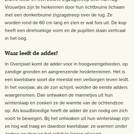
Vrouwtjes zijn te herkennen door hun lichtbruine lichaam
met een donkerbruine zigzagstreep over de rug. Ze
worden rond de 60 cm lang en zien er wat fors uit. De kop
heeft een driehoekige vorm en de pupillen staan verticaal
in het oog.
Waar leeft de adder?
In Overijssel komt de adder voor in hoogveengebieden, op
zandige gronden en aangrenzende heideterreinen. Het is
een kwetsbare soort die meestal een verborgen leven leidt.
In het voorjaar, als de zon schijnt, worden de eerste adders
waargenomen. Dan ontwaken de mannetjes uit hun
winterslaap en zoeken ze de warmte van de ochtendzon
op. Als koudbloedige heeft de adder de zon nodig om zich
voort te bewegen. Bij het ontwaken uit hun winterslaap zijn
ze nog wat traag en daardoor kwetsbaar: ze warmen onder
andere op door op het asfalt te liggen of naast