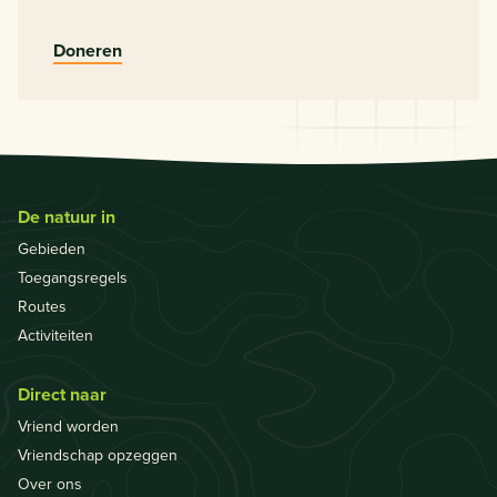
Doneren
De natuur in
Gebieden
Toegangsregels
Routes
Activiteiten
Direct naar
Vriend worden
Vriendschap opzeggen
Over ons