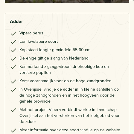
Adder
Vipera berus
Een kwetsbare soort
Kop-staart-lengte gemiddeld 55-60 cm
De enige giftige slang van Nederland
Kenmerkend zigzagpatroon, driehoekige kop en
verticale pupillen
Komt voornamelijk voor op de hoge zandgronden
In Overijssel vind je de adder in in kleine aantallen op
de hoge zandgronden en in het hoogveen door de
gehele provincie
Met het project Vipera verbindt werkte in Landschap
Overijssel aan het versterken van het leefgebied voor
de adder
Meer informatie over deze soort vind je op de website