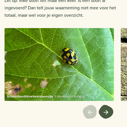
Let op: elke soort telt maar één keer. Is een soort al
ingevoerd? Dan telt jouw waarneming niet mee voor het
totaal, maar wel voor je eigen overzicht.
Schaakbordlieveheersbeestje
Foto Amalia Koning