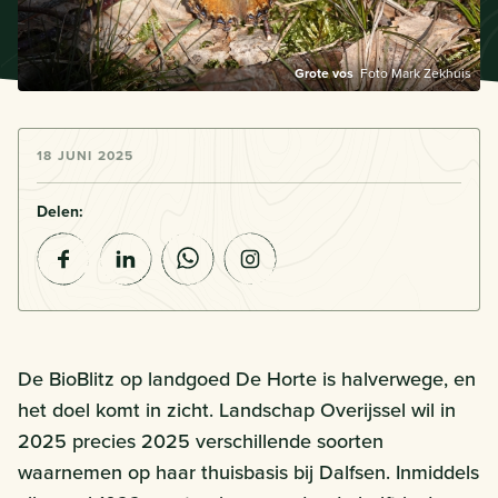
Grote vos
Foto Mark Zekhuis
18 JUNI 2025
Delen:
De BioBlitz op landgoed De Horte is halverwege, en
het doel komt in zicht. Landschap Overijssel wil in
2025 precies 2025 verschillende soorten
waarnemen op haar thuisbasis bij Dalfsen. Inmiddels