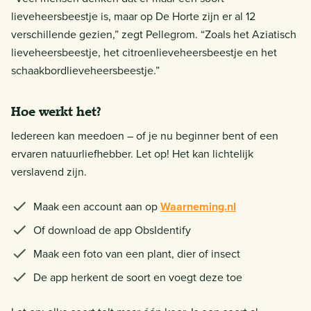
lieveheersbeestje is, maar op De Horte zijn er al 12
verschillende gezien,” zegt Pellegrom. “Zoals het Aziatisch
lieveheersbeestje, het citroenlieveheersbeestje en het
schaakbordlieveheersbeestje.”
Hoe werkt het?
Iedereen kan meedoen – of je nu beginner bent of een
ervaren natuurliefhebber. Let op! Het kan lichtelijk
verslavend zijn.
Maak een account aan op
Waarneming.nl
Of download de app ObsIdentify
Maak een foto van een plant, dier of insect
De app herkent de soort en voegt deze toe