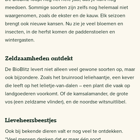
meedoen. Sommige soorten zijn zelfs nog helemaal niet
waargenomen, zoals de ekster en de kauw. Elk seizoen
brengt ook nieuwe kansen. Nu zie je veel bloemen en
insecten, in de herfst komen de paddenstoelen en
wintergasten.
Zeldzaamheden ontdekt
De BioBlitz levert niet alleen veel gewone soorten op, maar
ook bijzondere. Zoals het bruinrood leliehaantje, een kever
die leeft op het lelietje-van-dalen – een plant die vaak op
landgoederen voorkomt. Of de kamsalamander, de grote
vos (een zeldzame vlinder), en de noordse witsnuitlibel.
Lieveheersbeestjes
Ook bij bekende dieren valt er nog veel te ontdekken.
“Veel mensen denken dat er maar één soort