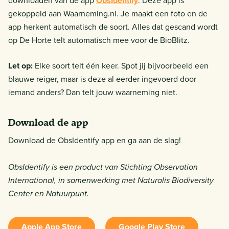
downloaden van de app
ObsIdentify
. Deze app is
gekoppeld aan Waarneming.nl. Je maakt een foto en de
app herkent automatisch de soort. Alles dat gescand wordt
op De Horte telt automatisch mee voor de BioBlitz.
Let op:
Elke soort telt één keer. Spot jij bijvoorbeeld een
blauwe reiger, maar is deze al eerder ingevoerd door
iemand anders? Dan telt jouw waarneming niet.
Download de app
Download de ObsIdentify app en ga aan de slag!
ObsIdentify is een product van Stichting Observation
International, in samenwerking met Naturalis Biodiversity
Center en Natuurpunt.
Apple App Store
Google Play Store