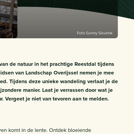
Foto Gonny Sleurink
n de natuur in het prachtige Reestdal tijdens
 gidsen van Landschap Overijssel nemen je mee
ied. Tijdens deze unieke wandeling verlaat je de
zondere manier. Laat je verrassen door wat je
. Vergeet je niet van tevoren aan te melden.
ven komt in de lente. Ontdek bloeiende