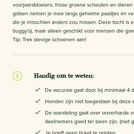
voorjaarsbloeiers, frisse groene scheuten en diere
gidsen nemen je mee langs geheime paadjes en verb
die je misschien anders zou missen. Deze tocht is e
buggy's), maar alleen geschikt voor mensen die goe
Tip: Trek stevige schoenen aan!
Handig om te weten:
De excursie gaat door bij minimaal 4 
Honden zijn niet toegestaan bij deze 
De wandeling gaat over onverharde of
deelnemers goed ter been zijn. (niet g
Je hoeft geen ticket te printen.