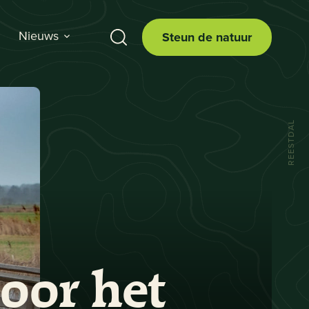
Nieuws
Steun de natuur
REESTDAL
oor het