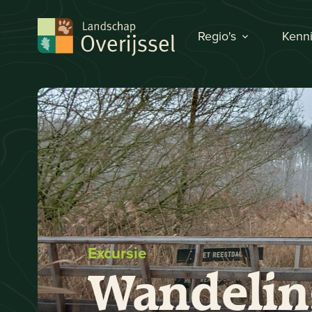
Regio's
Kenni
Excursie
Wandeling