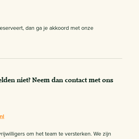
 reserveert, dan ga je akkoord met onze
melden niet? Neem dan contact met ons
nl
willigers om het team te versterken. We zijn