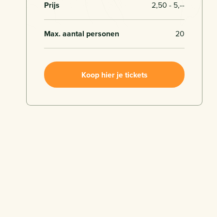
Prijs
2,50 - 5,--
Max. aantal personen
20
Koop hier je tickets