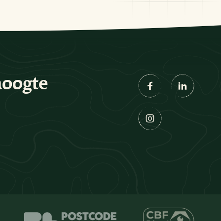
hoogte