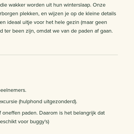
n die wakker worden uit hun winterslaap. Onze
orgen plekken, en wijzen je op de kleine details
en ideaal uitje voor het hele gezin (maar geen
d ter been zijn, omdat we van de paden af gaan.
deelnemers.
excursie (hulphond uitgezonderd).
 oneffen paden. Daarom is het belangrijk dat
eschikt voor buggy's)