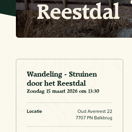
Reestdal
Wandeling - Struinen
door het Reestdal
zondag 15 maart 2026 om 13:30
Locatie
Oud Avereest 22
7707 PN Balkbrug