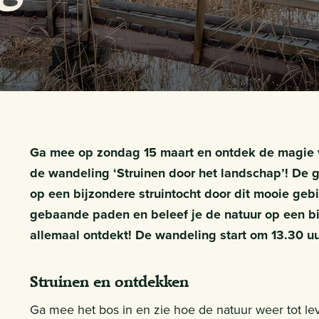
Ga mee op zondag 15 maart en ontdek de magie va
de wandeling ‘Struinen door het landschap’! De
op een bijzondere struintocht door dit mooie geb
gebaande paden en beleef je de natuur op een bij
allemaal ontdekt! De wandeling start om 13.30 uur
Struinen en ontdekken
Ga mee het bos in en zie hoe de natuur weer tot le