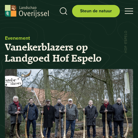
Steun de natuur
HOF ESPELO
Evenement
Vanekerblazers op
Landgoed Hof Espelo