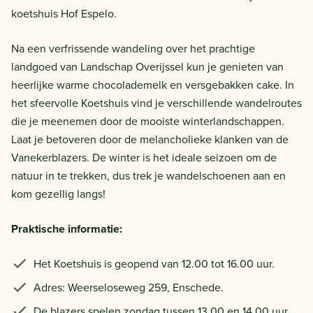
koetshuis Hof Espelo.
Na een verfrissende wandeling over het prachtige
landgoed van Landschap Overijssel kun je genieten van
heerlijke warme chocolademelk en versgebakken cake. In
het sfeervolle Koetshuis vind je verschillende wandelroutes
die je meenemen door de mooiste winterlandschappen.
Laat je betoveren door de melancholieke klanken van de
Vanekerblazers. De winter is het ideale seizoen om de
natuur in te trekken, dus trek je wandelschoenen aan en
kom gezellig langs!
Praktische informatie:
Het Koetshuis is geopend van 12.00 tot 16.00 uur.
Adres: Weerseloseweg 259, Enschede.
De blazers spelen zondag tussen 13.00 en 14.00 uur.