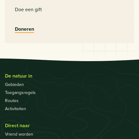
Doe een gift
Doneren
De natuur in
Gebieden
Toegangsregels
Routes
Activiteiten
Direct naar
Vriend worden