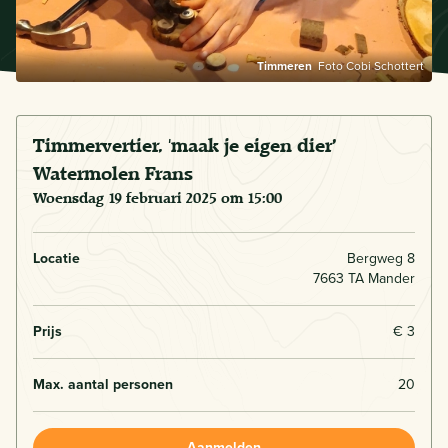
Timmeren
Foto Cobi Schottert
Timmervertier, 'maak je eigen dier’
Watermolen Frans
woensdag 19 februari 2025 om 15:00
Locatie
Bergweg 8
7663 TA Mander
Prijs
€ 3
Max. aantal personen
20
Aanmelden