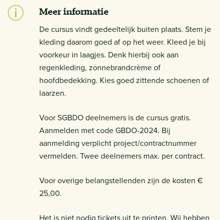
Meer informatie
De cursus vindt gedeeltelijk buiten plaats. Stem je
kleding daarom goed af op het weer. Kleed je bij
voorkeur in laagjes. Denk hierbij ook aan
regenkleding, zonnebrandcrème of
hoofdbedekking. Kies goed zittende schoenen of
laarzen.
Voor SGBDO deelnemers is de cursus gratis.
Aanmelden met code GBDO-2024. Bij
aanmelding verplicht project/contractnummer
vermelden. Twee deelnemers max. per contract.
Voor overige belangstellenden zijn de kosten €
25,00.
Het is niet nodig tickets uit te printen. Wij hebben