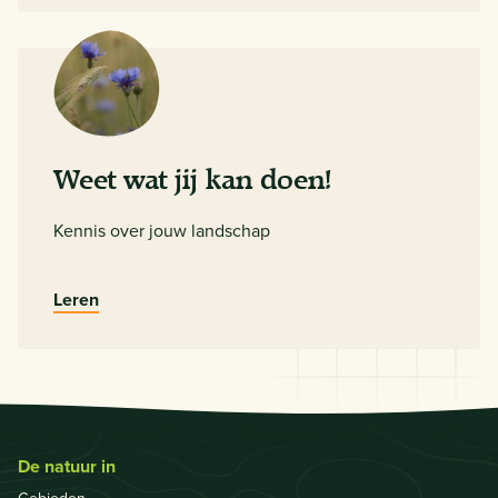
Weet wat jij kan doen!
Kennis over jouw landschap
Leren
De natuur in
Gebieden