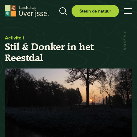
Steun de natuur
BALKBRUG
Activiteit
Stil & Donker in het
Reestdal