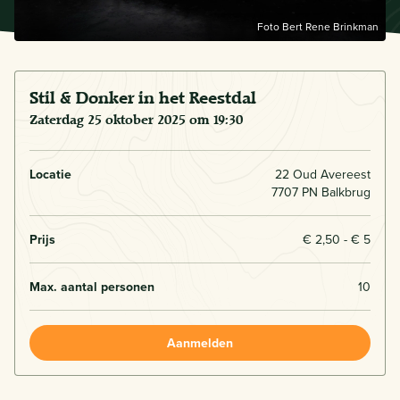
Foto Bert Rene Brinkman
Stil & Donker in het Reestdal
zaterdag 25 oktober 2025 om 19:30
Locatie
22 Oud Avereest
7707 PN Balkbrug
Prijs
€ 2,50 - € 5
Max. aantal personen
10
Aanmelden