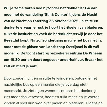
Wil je zelf ervaren hoe bijzonder het donker is? Ga dan
mee met de wandeling ‘Stil & Donker’ tijdens de Nacht
van de Nacht op zaterdag 25 oktober 2025. In stilte en
donkerte ervaar je rust: je hoort het ritselen van bladeren,
ruikt de boslucht en voelt de herfstlucht terwijl je door het
Reestdal loopt. Na zonsondergang mag je het bos niet in,
maar met de gidsen van Landschap Overijssel is dit wél
mogelijk. De tocht start bij bezoekerscentrum De Wheem
om 19.30 uur en duurt ongeveer anderhalf uur. Ervaar het
zelf en meld je aan!
Door zonder licht en in stilte te wandelen, ontdek je het
nachtelijke bos op een manier die je overdag niet
meemaakt. Je zintuigen wennen snel aan het donker: je
ziet meer dan verwacht, hoort en ruikt meer, en je voeten
vinden al snel hun weg over paden en bladeren. Tijdens de