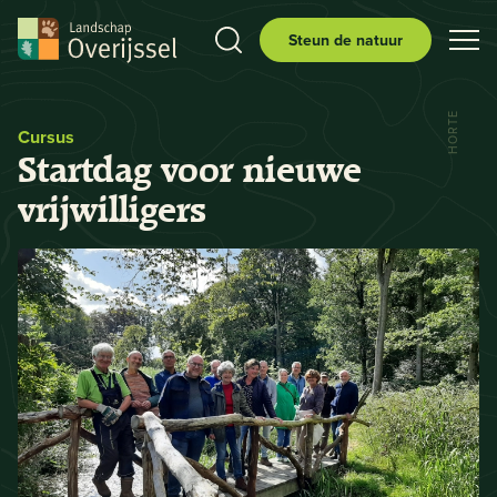
Steun de natuur
HORTE
Cursus
Startdag voor nieuwe
vrijwilligers