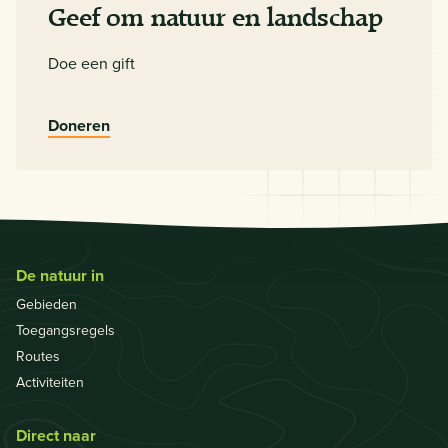
Geef om natuur en landschap
Doe een gift
Doneren
De natuur in
Gebieden
Toegangsregels
Routes
Activiteiten
Direct naar