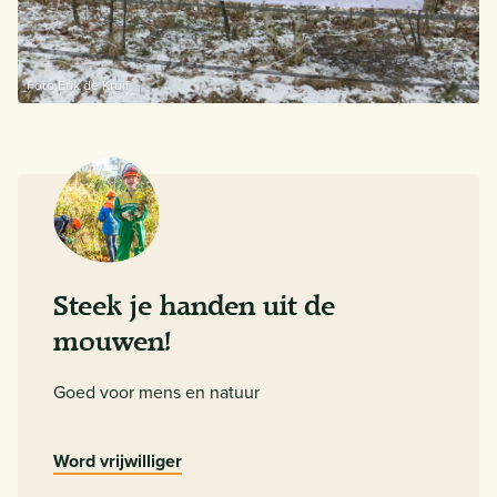
Foto Erik de Kruif
Steek je handen uit de
mouwen!
Goed voor mens en natuur
Word vrijwilliger