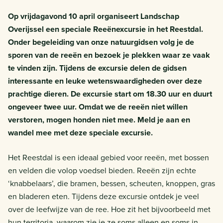
Op vrijdagavond 10 april organiseert Landschap
Overijssel een speciale Reeënexcursie in het Reestdal.
Onder begeleiding van onze natuurgidsen volg je de
sporen van de reeën en bezoek je plekken waar ze vaak
te vinden zijn. Tijdens de excursie delen de gidsen
interessante en leuke wetenswaardigheden over deze
prachtige dieren. De excursie start om 18.30 uur en duurt
ongeveer twee uur. Omdat we de reeën niet willen
verstoren, mogen honden niet mee. Meld je aan en
wandel mee met deze speciale excursie.
Het Reestdal is een ideaal gebied voor reeën, met bossen
en velden die volop voedsel bieden. Reeën zijn echte
‘knabbelaars’, die bramen, bessen, scheuten, knoppen, gras
en bladeren eten. Tijdens deze excursie ontdek je veel
over de leefwijze van de ree. Hoe zit het bijvoorbeeld met
hun territoria, waarom zie je ze soms alleen en soms in