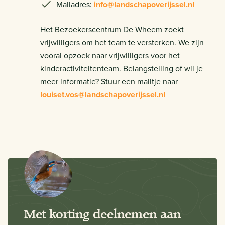
Mailadres:
info@landschapoverijssel.nl
Het Bezoekerscentrum De Wheem zoekt
vrijwilligers om het team te versterken. We zijn
vooral opzoek naar vrijwilligers voor het
kinderactiviteitenteam. Belangstelling of wil je
meer informatie? Stuur een mailtje naar
louiset.vos@landschapoverijssel.nl
Met korting deelnemen aan