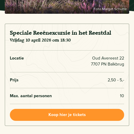
Foto Margot Schutte
Speciale Reeënexcursie in het Reestdal
vrijdag 10 april 2026 om 18:30
Locatie
Oud Avereest 22
7707 PN Balkbrug
Prijs
2,50 - 5,-
Max. aantal personen
10
Koop hier je tickets