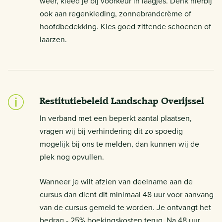
weer, kleed je bij voorkeur in laagjes. Denk hierbij
ook aan regenkleding, zonnebrandcrème of
hoofdbedekking. Kies goed zittende schoenen of
laarzen.
Restitutiebeleid Landschap Overijssel
In verband met een beperkt aantal plaatsen,
vragen wij bij verhindering dit zo spoedig
mogelijk bij ons te melden, dan kunnen wij de
plek nog opvullen.
Wanneer je wilt afzien van deelname aan de
cursus dan dient dit minimaal 48 uur voor aanvang
van de cursus gemeld te worden. Je ontvangt het
bedrag - 25% boekingskosten terug. Na 48 uur