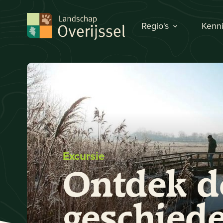
Regio's
Kenni
Excursie
Ontdek d
geschiede