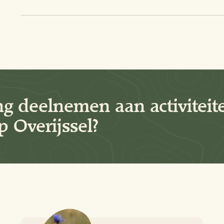
ng deelnemen aan activiteit
 Overijssel?