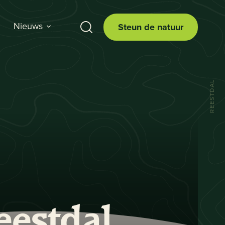
Nieuws
Steun de natuur
REESTDAL
eestdal