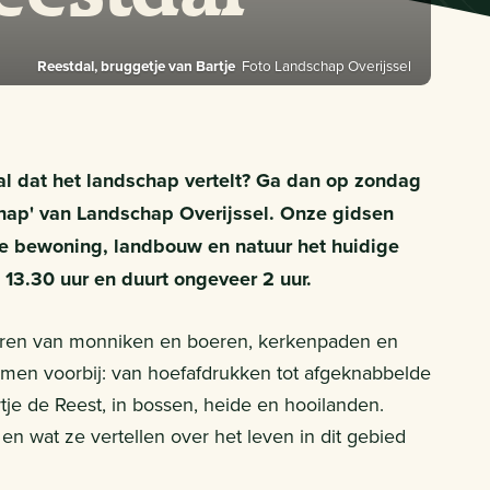
Reestdal, bruggetje van Bartje
Foto Landschap Overijssel
al dat het landschap vertelt? Ga dan op zondag
chap' van Landschap Overijssel. Onze gidsen
e bewoning, landbouw en natuur het huidige
13.30 uur en duurt ongeveer 2 uur.
poren van monniken en boeren, kerkenpaden en
men voorbij: van hoefafdrukken tot afgeknabbelde
tje de Reest, in bossen, heide en hooilanden.
n wat ze vertellen over het leven in dit gebied