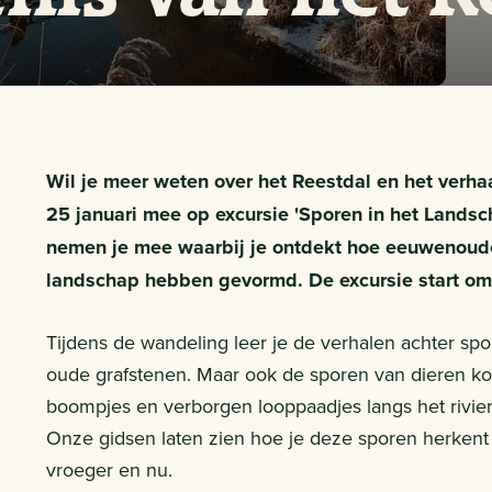
Wil je meer weten over het Reestdal en het verha
25 januari mee op excursie 'Sporen in het Lands
nemen je mee waarbij je ontdekt hoe eeuwenoud
landschap hebben gevormd. De excursie start om 
Tijdens de wandeling leer je de verhalen achter s
oude grafstenen. Maar ook de sporen van dieren ko
boompjes en verborgen looppaadjes langs het rivier
Onze gidsen laten zien hoe je deze sporen herkent e
vroeger en nu.