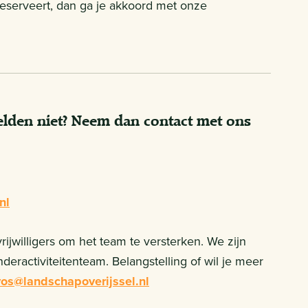
 reserveert, dan ga je akkoord met onze
melden niet? Neem dan contact met ons
nl
willigers om het team te versterken. We zijn
nderactiviteitenteam. Belangstelling of wil je meer
vos@landschapoverijssel.nl