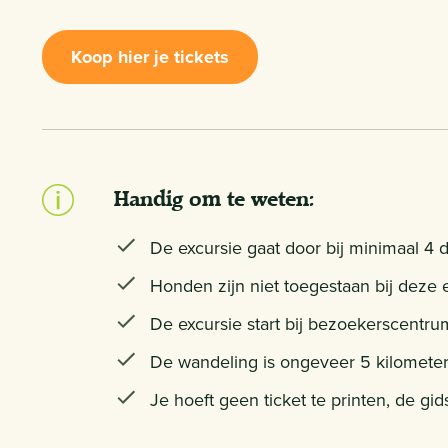
Koop hier je tickets
Handig om te weten:
De excursie gaat door bij minimaal 4 
Honden zijn niet toegestaan bij deze e
De excursie start bij bezoekerscent
De wandeling is ongeveer 5 kilometer
Je hoeft geen ticket te printen, de g