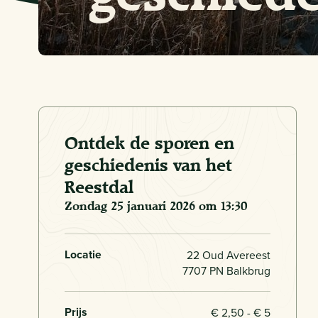
Ontdek de sporen en
geschiedenis van het
Reestdal
zondag 25 januari 2026 om 13:30
Locatie
22 Oud Avereest
7707 PN Balkbrug
Prijs
€ 2,50 - € 5