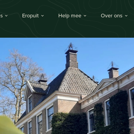
s
Eropuit
Help mee
Over ons