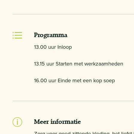
Programma
13.00 uur Inloop
13.15 uur Starten met werkzaamheden
16.00 uur Einde met een kop soep
Meer informatie
Zorg voor goed zittende kleding, het liefst