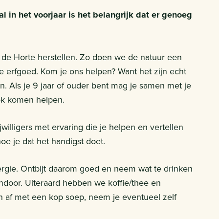
l in het voorjaar is het belangrijk dat er genoeg
de Horte herstellen. Zo doen we de natuur een
je erfgoed. Kom je ons helpen? Want het zijn echt
n. Als je 9 jaar of ouder bent mag je samen met je
ok komen helpen.
willigers met ervaring die je helpen en vertellen
e je dat het handigst doet.
ergie. Ontbijt daarom goed en neem wat te drinken
endoor. Uiteraard hebben we koffie/thee en
en af met een kop soep, neem je eventueel zelf