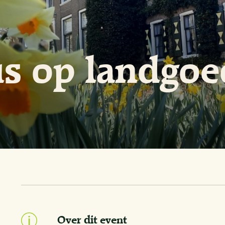
us op landgoe
Over dit event