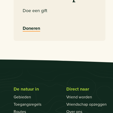
Doe een gift
Doneren
De natuur in
Direct naar
Gebieden
Vriend worden
Toegangsregels
Vriendschap opzeggen
Routes
Over ons