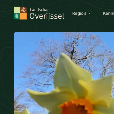
Regio's
Kenni