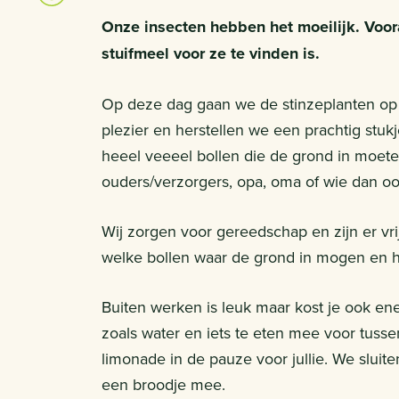
Onze insecten hebben het moeilijk. Voora
stuifmeel voor ze te vinden is.
Op deze dag gaan we de stinzeplanten op 
plezier en herstellen we een prachtig stuk
heeel veeeel bollen die de grond in moete
ouders/verzorgers, opa, oma of wie dan o
Wij zorgen voor gereedschap en zijn er vrij
welke bollen waar de grond in mogen en ho
Buiten werken is leuk maar kost je ook en
zoals water en iets te eten mee voor tuss
limonade in de pauze voor jullie. We sluit
een broodje mee.