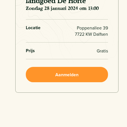
landgoed De Horte
zondag 28 januari 2024 om 13:00
Locatie
Poppenallee 39
7722 KW Dalfsen
Prijs
Gratis
Aanmelden