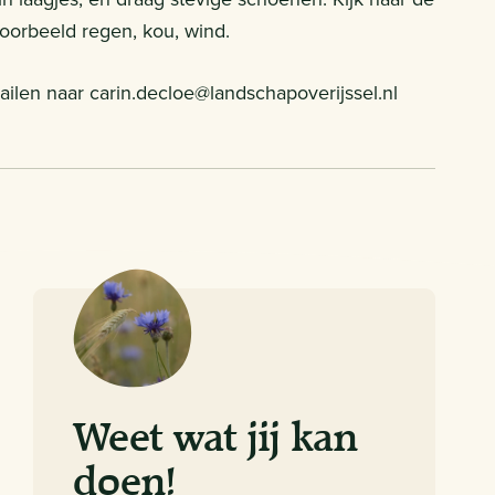
orbeeld regen, kou, wind.
ilen naar carin.decloe@landschapoverijssel.nl
Weet wat jij kan
doen!