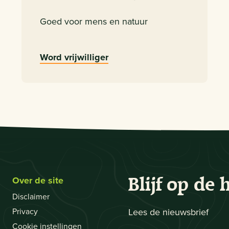
Goed voor mens en natuur
Word vrijwilliger
Over de site
Blijf op de 
Disclaimer
Privacy
Lees de nieuwsbrief
Cookie instellingen