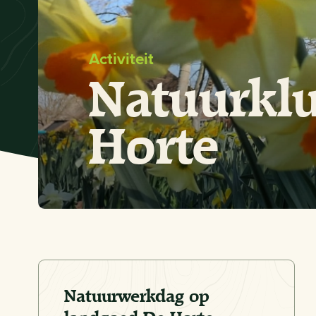
Activiteit
Natuurkl
Horte
Natuurwerkdag op