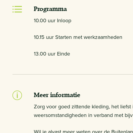
Programma
10.00 uur Inloop
10.15 uur Starten met werkzaamheden
13.00 uur Einde
Meer informatie
Zorg voor goed zittende kleding, het liefst
weersomstandigheden in verband met bijvo
Wil je alvast meer weten over de Buitenla