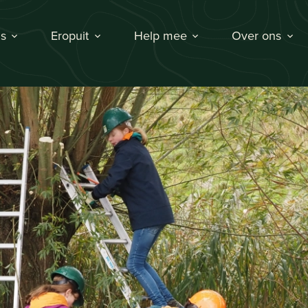
s
Eropuit
Help mee
Over ons