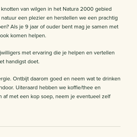
knotten van wilgen in het Natura 2000 gebied
natuur een plezier en herstellen we een prachtig
pen? Als je 9 jaar of ouder bent mag je samen met
n ook komen helpen.
willigers met ervaring die je helpen en vertellen
t handigst doet.
ergie. Ontbijt daarom goed en neem wat te drinken
endoor. Uiteraard hebben we koffie/thee en
en af met een kop soep, neem je eventueel zelf