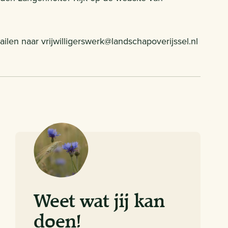
len naar vrijwilligerswerk@landschapoverijssel.nl
Weet wat jij kan
doen!