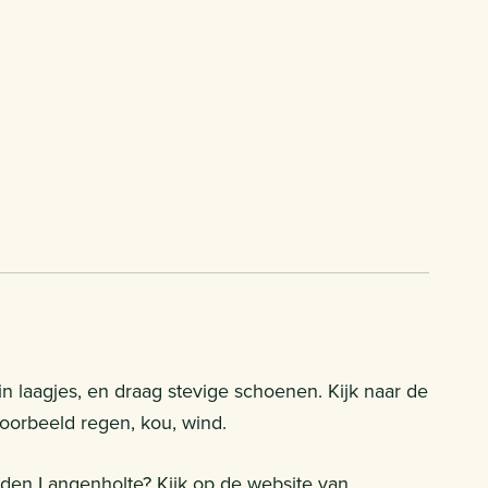
 in laagjes, en draag stevige schoenen. Kijk naar de
orbeeld regen, kou, wind.
nden Langenholte? Kijk op de website van