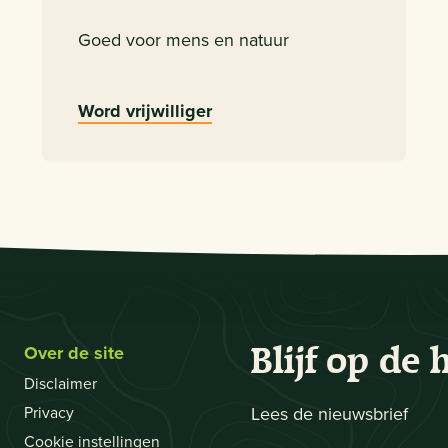
Goed voor mens en natuur
Word vrijwilliger
Over de site
Blijf op de 
Disclaimer
Privacy
Lees de nieuwsbrief
Cookie instellingen