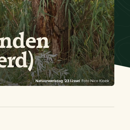
anden
erd)
Natuurwerkdag '23 IJssel
Foto Nico Kloek