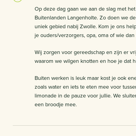
Op deze dag gaan we aan de slag met het 
Buitenlanden Langenholte. Zo doen we de 
uniek gebied nabij Zwolle. Kom je ons hel
je ouders/verzorgers, opa, oma of wie da
Wij zorgen voor gereedschap en zijn er vrij
waarom we wilgen knotten en hoe je dat he
Buiten werken is leuk maar kost je ook en
zoals water en iets te eten mee voor tuss
limonade in de pauze voor jullie. We sluit
een broodje mee.