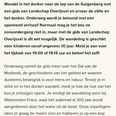
Wandel in het donker naar de top van de Galgenberg met
een gids van Landschap Overijssel en ervaar de stilte en
het donker. Onderweg wordt je beloond met een
spannend verhaal! Normaal mag je het bos na
zonsondergang niet in, maar met de gids van Landschap
Overijssel is dit wél mogelijk. De wandeling is geschikt
voor kinderen vanaf ongeveer 10 jaar. Meld je aan voor
het tijdvak van 19.00 of 19.15 uur en beleef het zelf!
Onderweg vertelt de gids meer over het Dal van de
Mosbeek, de geschiedenis van het gebied en waarom
duisternis belangrijk is voor mens en natuur. Terwijl je in
stilte en in het donker wandelt, merk je hoe de rust van het
bos je zintuigen opent. Je eindigt de wandeling weer bij
Watermolen Frans, waar het waterrad al 300 jaar wordt
aangedreven door het water uit de beek. Onze vrijwilligers
laten je graag de molen zien en trakteren je op een kop