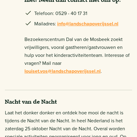
Telefoon: 0529 - 40 17 31
Mailadres:
info@landschapoverijssel.nl
Bezoekerscentrum Dal van de Mosbeek zoekt
vrijwilligers, vooral gastheren/gastvrouwen en
hulp voor het kinderactiviteitenteam. Interesse of
vragen? Mail naar
louiset.vos@landschapoverijssel.nl
.
Nacht van de Nacht
Laat het donker donker en ontdek hoe mooi de nacht is
tijdens de Nacht van de Nacht. In heel Nederland is het
zaterdag 25 oktober Nacht van de Nacht. Overal worden
speciale activiteiten georganiseerd voor jong en oud. Op