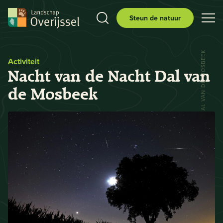
Steun de natuur
DAL VAN DE MOSBEEK
Activiteit
Nacht van de Nacht Dal van
de Mosbeek