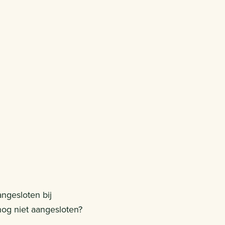
angesloten bij
 nog niet aangesloten?