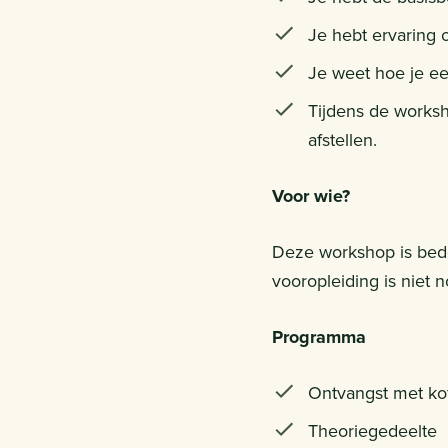
Je hebt ervaring 
Je weet hoe je e
Tijdens de worksh
afstellen.
Voor wie?
Deze workshop is bedo
vooropleiding is niet n
Programma
Ontvangst met kof
Theoriegedeelte