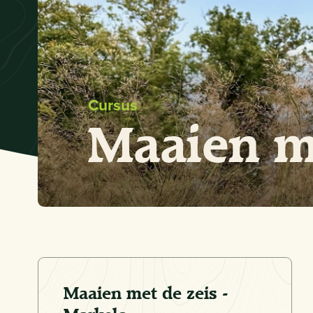
Cursus
Maaien me
Maaien met de zeis -