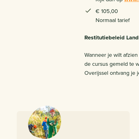
€ 105,00
Normaal tarief
Restitutiebeleid Lan
Wanneer je wilt afzie
de cursus gemeld te wo
Overijssel ontvang je