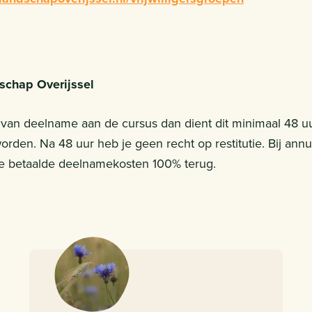
dschap Overijssel
n van deelname aan de cursus dan dient dit minimaal 48 
rden. Na 48 uur heb je geen recht op restitutie. Bij ann
 je betaalde deelnamekosten 100% terug.