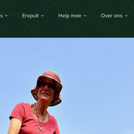
s
Eropuit
Help mee
Over ons