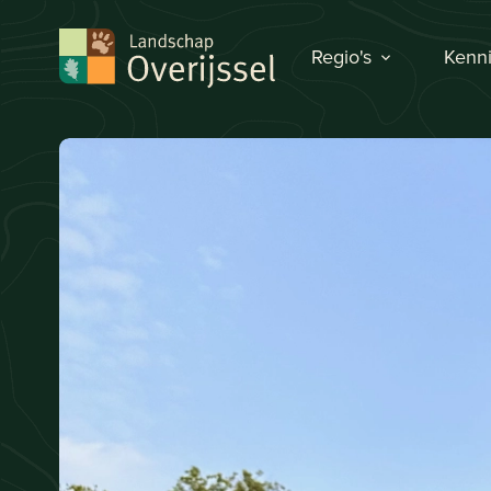
Regio's
Kenni