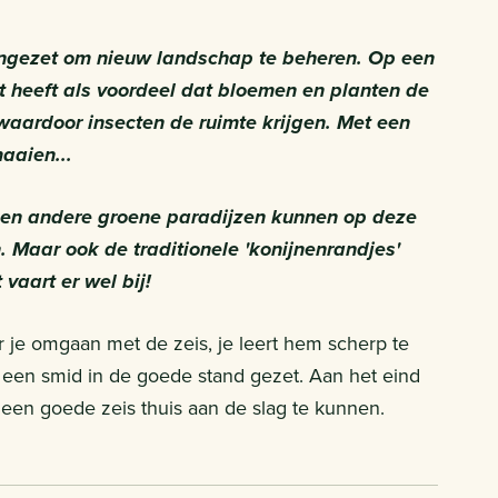
ingezet om nieuw landschap te beheren. Op een
Dat heeft als voordeel dat bloemen en planten de
 waardoor insecten de ruimte krijgen. Met een
maaien...
 en andere groene paradijzen kunnen op deze
. Maar ook de traditionele 'konijnenrandjes'
 vaart er wel bij!
r je omgaan met de zeis, je leert hem scherp te
 een smid in de goede stand gezet. Aan het eind
een goede zeis thuis aan de slag te kunnen.