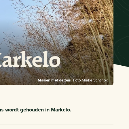
Markelo
Maaien met de zeis.
Foto Mieke Scharloo
us wordt gehouden in Markelo.