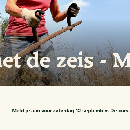
t de zeis - 
Meld je aan voor zaterdag 12 september. De curs