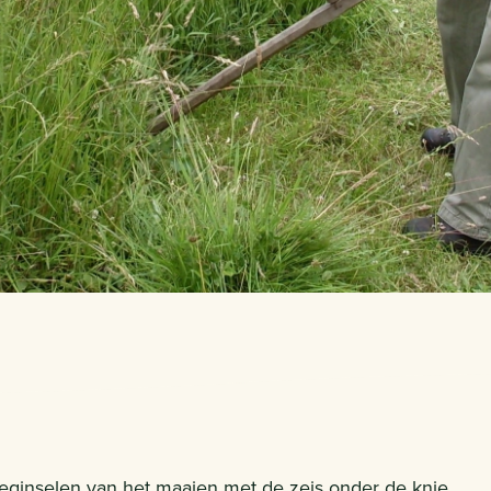
eginselen van het maaien met de zeis onder de knie