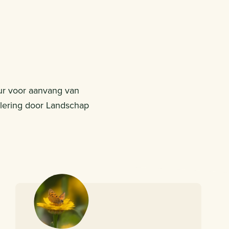
uur voor aanvang van
ulering door Landschap