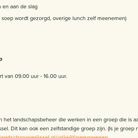
n en aan de slag
 soep wordt gezorgd, overige lunch zelf meenemen)
p
 van 09.00 uur - 16.00 uur.
 in het landschapsbeheer die werken in een groep die is a
el. Dit kan ook een zelfstandige groep zijn. (Is je groep
andschapoverijssel.nl/vrijwilligersgroepen