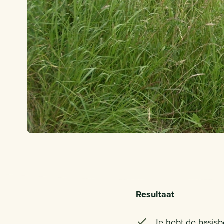
Resultaat
Je hebt de basisb