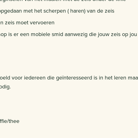
opgedaan met het scherpen ( haren) van de zeis
en zeis moet vervoeren
op is er een mobiele smid aanwezig die jouw zeis op jou 
eld voor iedereen die geïnteresseerd is in het leren maa
odig.
fie/thee