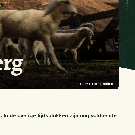
erg
Foto Clifton Buitink
t. In de overige tijdsblokken zijn nog voldoende