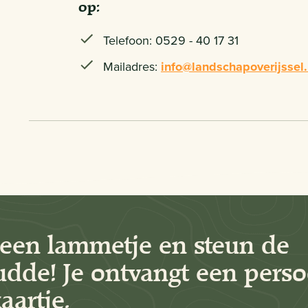
op:
Telefoon: 0529 - 40 17 31
Mailadres:
info@landschapoverijssel.
een lammetje en steun de
dde! Je ontvangt een perso
aartje.