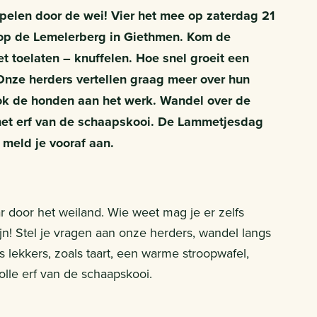
pelen door de wei! Vier het mee op zaterdag 21
op de Lemelerberg in Giethmen. Kom de
t toelaten – knuffelen. Hoe snel groeit een
Onze herders vertellen graag meer over hun
ook de honden aan het werk. Wandel over de
 het erf van de schaapskooi. De Lammetjesdag
 meld je vooraf aan.
r door het weiland. Wie weet mag je er zelfs
ijn! Stel je vragen aan onze herders, wandel langs
s lekkers, zoals taart, een warme stroopwafel,
olle erf van de schaapskooi.