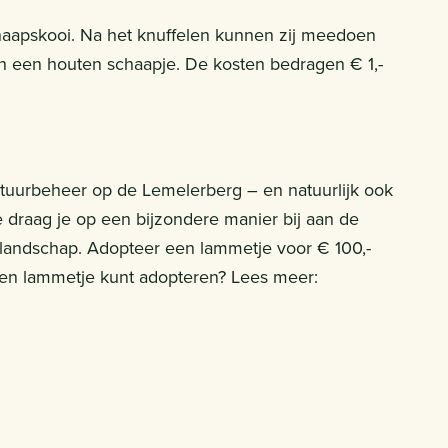
chaapskooi. Na het knuffelen kunnen zij meedoen
van een houten schaapje. De kosten bedragen € 1,-
atuurbeheer op de Lemelerberg – en natuurlijk ook
e draag je op een bijzondere manier bij aan de
landschap. Adopteer een lammetje voor € 100,-
een lammetje kunt adopteren? Lees meer: