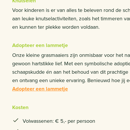
Knutselen
Voor kinderen is er van alles te beleven rond de s
aan leuke knutselactiviteiten, zoals het timmeren 
en kunnen ter plekke worden voldaan.
Adopteer een lammetje
Onze kleine grasmaaiers zijn onmisbaar voor het n
gewoon hartstikke lief. Met een symbolische adopti
schaapskudde én aan het behoud van dit prachtige 
en ontvang een unieke ervaring. Benieuwd hoe jij 
Adopteer een lammetje
Kosten
Volwassenen: € 5,- per persoon