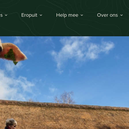
s
Eropuit
Help mee
Over ons