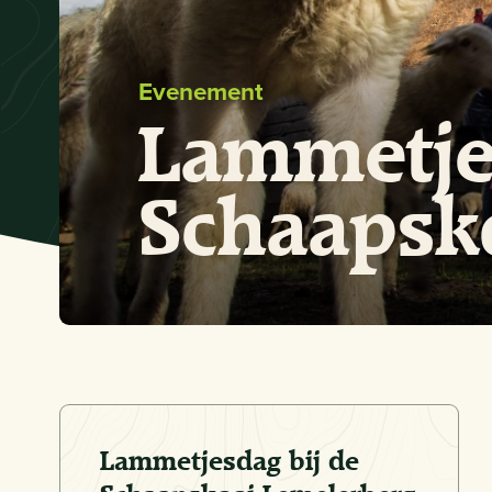
Evenement
Lammetje
Schaapsk
Lammetjesdag bij de