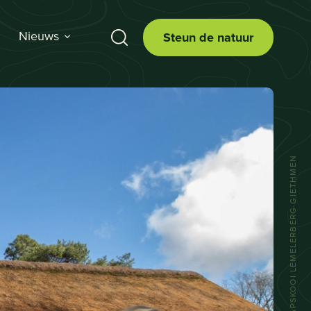
Nieuws
Steun de natuur
DE SCHAAPSKOOI LEMELERBERG GIETHMEN