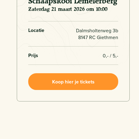
Schaapskooi Lemelerberg
zaterdag 21 maart 2026 om 10:00
Locatie
Dalmsholterweg 3b
8147 RC Giethmen
Prijs
0,- / 5,-
Koop hier je tickets