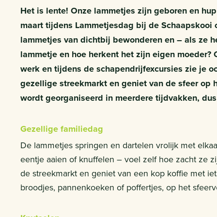
Het is lente! Onze lammetjes zijn geboren en hup
maart tijdens Lammetjesdag bij de Schaapskooi 
lammetjes van dichtbij bewonderen en – als ze he
lammetje en hoe herkent het zijn eigen moeder? 
werk en tijdens de schapendrijfexcursies zie je 
gezellige streekmarkt en geniet van de sfeer op
wordt georganiseerd in meerdere tijdvakken, dus
Gezellige familiedag
De lammetjes springen en dartelen vrolijk met elkaa
eentje aaien of knuffelen – voel zelf hoe zacht ze z
de streekmarkt en geniet van een kop koffie met iet
broodjes, pannenkoeken of poffertjes, op het sfeerv