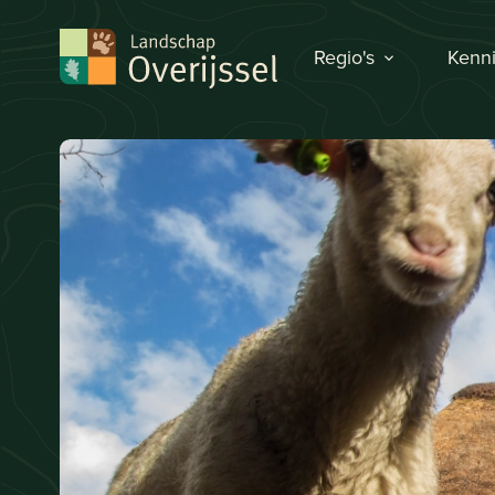
Regio's
Kenni