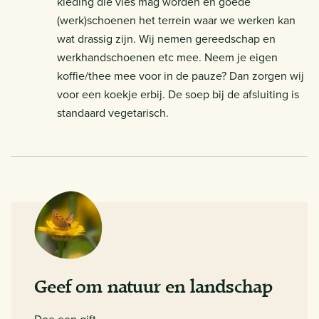
kleding die vies mag worden en goede
(werk)schoenen het terrein waar we werken kan
wat drassig zijn. Wij nemen gereedschap en
werkhandschoenen etc mee. Neem je eigen
koffie/thee mee voor in de pauze? Dan zorgen wij
voor een koekje erbij. De soep bij de afsluiting is
standaard vegetarisch.
Geef om natuur en landschap
Doe een gift