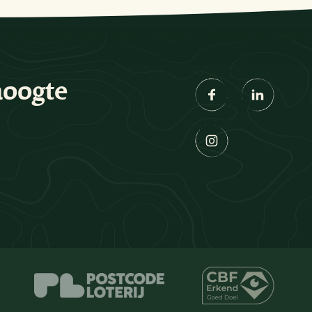
hoogte