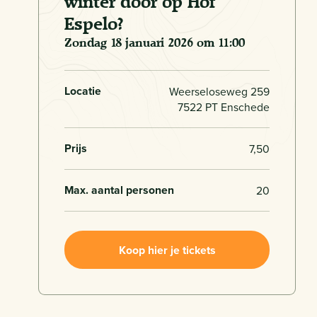
winter door op Hof
Espelo?
zondag 18 januari 2026 om 11:00
Locatie
Weerseloseweg 259
7522 PT Enschede
Prijs
7,50
Max. aantal personen
20
Koop hier je tickets