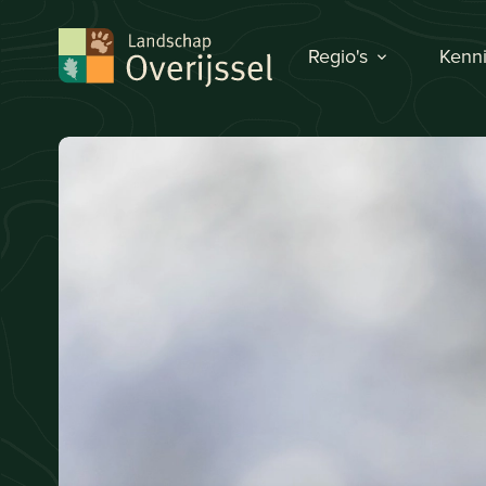
Regio's
Kenni