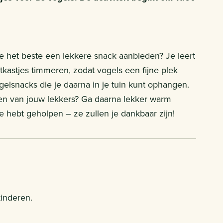
e het beste een lekkere snack aanbieden? Je leert
stkastjes timmeren, zodat vogels een fijne plek
lsnacks die je daarna in je tuin kunt ophangen.
en van jouw lekkers? Ga daarna lekker warm
je hebt geholpen – ze zullen je dankbaar zijn!
kinderen.