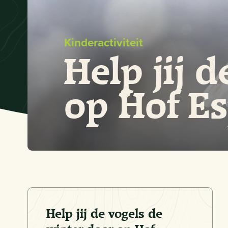
Kinderactiviteit
Help jij 
op Hof Es
Help jij de vogels de