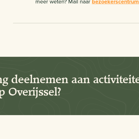
meer weten? Mail naar
bezoekerscentrum.
ng deelnemen aan activiteit
 Overijssel?