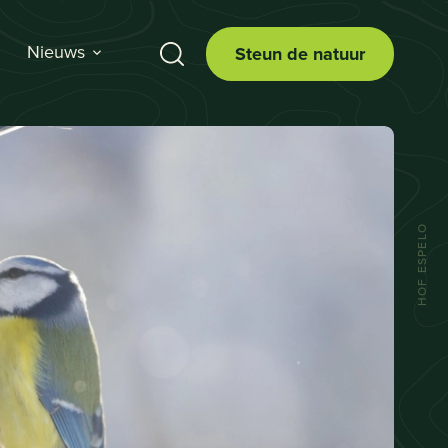
Nieuws
Steun de natuur
HOF ESPELO