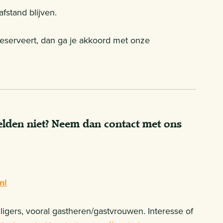
fstand blijven.
 reserveert, dan ga je akkoord met onze
melden niet? Neem dan contact met ons
nl
igers, vooral gastheren/gastvrouwen. Interesse of