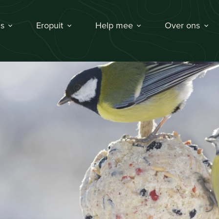
s
Eropuit
Help mee
Over ons