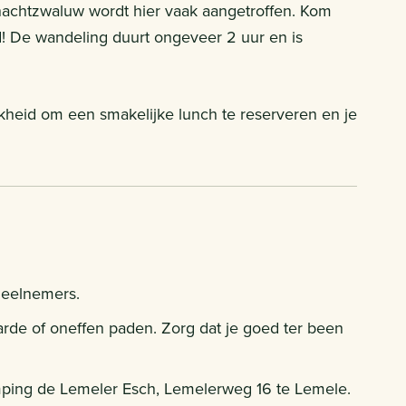
chtzwaluw wordt hier vaak aangetroffen. Kom
d! De wandeling duurt ongeveer 2 uur en is
jkheid om een smakelijke lunch te reserveren en je
deelnemers.
rde of oneffen paden. Zorg dat je goed ter been
amping de Lemeler Esch, Lemelerweg 16 te Lemele.