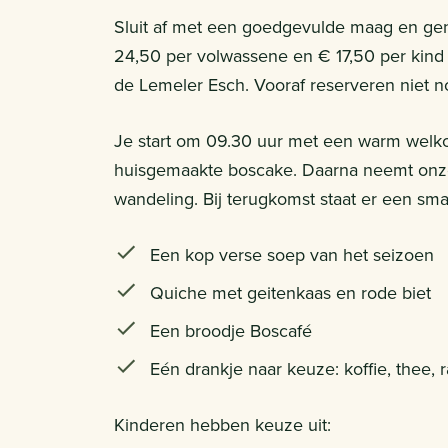
Sluit af met een goedgevulde maag en geni
24,50 per volwassene en € 17,50 per kind (t
de Lemeler Esch. Vooraf reserveren niet n
Je start om 09.30 uur met een warm welko
huisgemaakte boscake. Daarna neemt onze
wandeling. Bij terugkomst staat er een smaa
Een kop verse soep van het seizoen
Quiche met geitenkaas en rode biet
Een broodje Boscafé
Eén drankje naar keuze: koffie, thee, r
Kinderen hebben keuze uit: