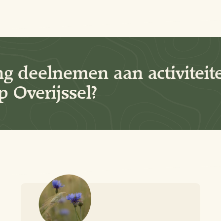
ng deelnemen aan activiteit
 Overijssel?