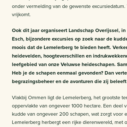
onder vermelding van de gewenste excursiedatum. 
vrijkomt.
Ook dit jaar organiseert Landschap Overijssel,
Esch, bijzondere excursies op zoek naar de kudde
moois dat de Lemelerberg te bieden heeft. Verken
heidevelden, hoogteverschillen en indrukwekkend
leefgebied van onze Veluwse heideschapen. Same
Heb je de schapen eenmaal gevonden? Dan vertelt 
begrazingsbeheer en de avonturen die zij beleef
Vlakbij Ommen ligt de Lemelerberg, het grootste te
oppervlakte van ongeveer 1000 hectare. Een deel v
kudde van ongeveer 200 schapen, wat zorgt voor ee
Lemelerberg herbergt een rijke dierenwereld, met 