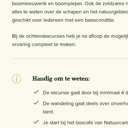
boomleeuwerik en boompieper. Ook de zeldzame na
alles te weten over de schapen en het natuurgebie
geschikt voor iedereen met een basisconditie.
Bij de ochtendexcursies heb je na afloop de mogeli
ervaring compleet te maken.
Handig om te weten:
De excursie gaat door bij minimaal 4 
De wandeling gaat deels over onverha
bent.
Je start bij het boscafé van Natuurc