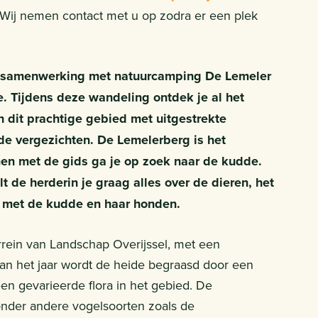
Wij nemen contact met u op zodra er een plek
 in samenwerking met natuurcamping De Lemeler
. Tijdens deze wandeling ontdek je al het
 dit prachtige gebied met uitgestrekte
e vergezichten. De Lemelerberg is het
n met de gids ga je op zoek naar de kudde.
de herderin je graag alles over de dieren, het
t met de kudde en haar honden.
rrein van Landschap Overijssel, met een
an het jaar wordt de heide begraasd door een
n gevarieerde flora in het gebied. De
onder andere vogelsoorten zoals de