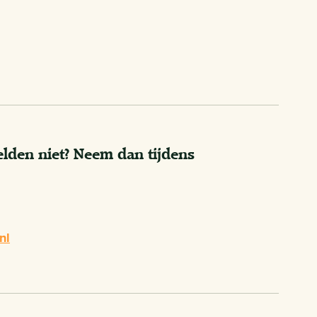
elden niet? Neem dan tijdens
nl