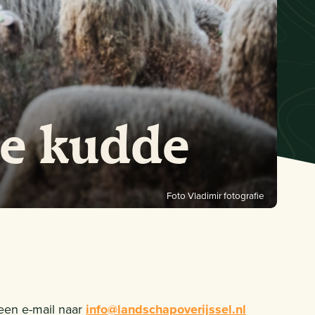
de kudde
Foto Vladimir fotografie
 een e-mail naar
info@landschapoverijssel.nl