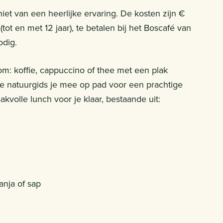
et van een heerlijke ervaring. De kosten zijn €
ot en met 12 jaar), te betalen bij het Boscafé van
odig.
m: koffie, cappuccino of thee met een plak
 natuurgids je mee op pad voor een prachtige
kvolle lunch voor je klaar, bestaande uit:
anja of sap