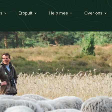
s
Eropuit
Help mee
Over ons