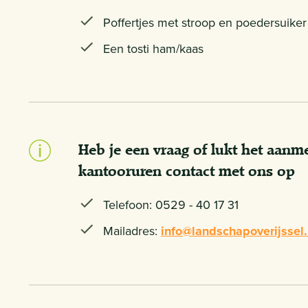
Poffertjes met stroop en poedersuiker
Een tosti ham/kaas
Heb je een vraag of lukt het aanm
kantooruren contact met ons op
Telefoon: 0529 - 40 17 31
Mailadres:
info@landschapoverijssel.