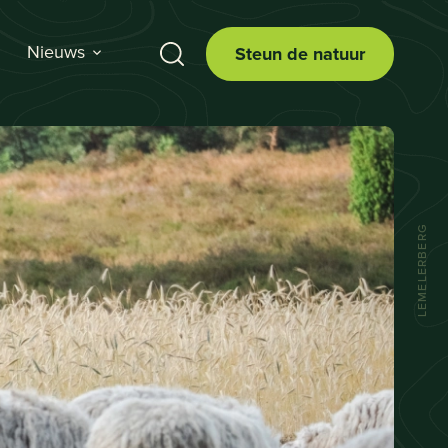
Nieuws
Steun de natuur
LEMELERBERG