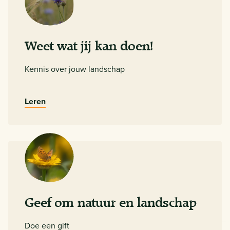
Weet wat jij kan doen!
Kennis over jouw landschap
Leren
Geef om natuur en landschap
Doe een gift