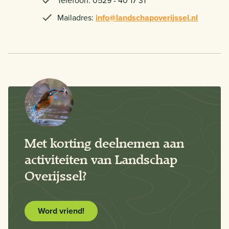
Telefoon: 0529 - 40 17 31
Mailadres:
info@landschapoverijssel.nl
Met korting deelnemen aan
activiteiten van Landschap
Overijssel?
Word vriend!