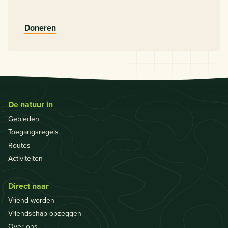
Doneren
De natuur in
Gebieden
Toegangsregels
Routes
Activiteiten
Direct naar
Vriend worden
Vriendschap opzeggen
Over ons