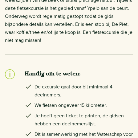
weerszijden van de beek ontstaat prachtige natuur. Tijdens
deze fietsexcursie is het gebied vanaf Ypelo aan de beurt.
Onderweg wordt regelmatig gestopt zodat de gids
bijzondere details kan vertellen. Er is een stop bij De Piet,
waar koffie/thee en/of ijs te koop is. Een fietsexcursie die je
niet mag missen!
Handig om te weten:
De excursie gaat door bij minimaal 4
deelnemers.
We fietsen ongeveer 15 kilometer.
Je hoeft geen ticket te printen, de gidsen
hebben een deelnemerslijst.
Dit is samenwerking met het Waterschap voor