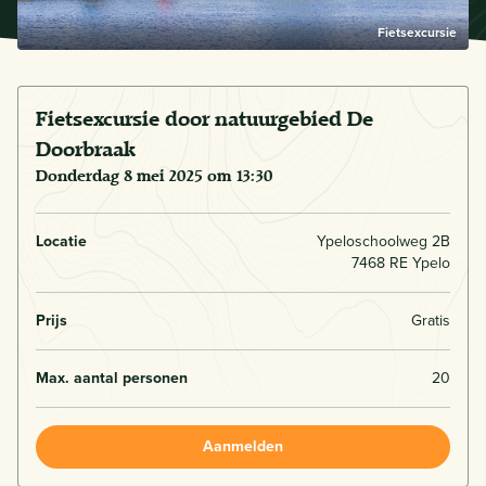
Fietsexcursie
Fietsexcursie door natuurgebied De
Doorbraak
donderdag 8 mei 2025 om 13:30
Locatie
Ypeloschoolweg 2B
7468 RE Ypelo
Prijs
Gratis
Max. aantal personen
20
Aanmelden