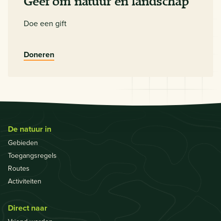
Geef om natuur en landschap
Doe een gift
Doneren
De natuur in
Gebieden
Toegangsregels
Routes
Activiteiten
Direct naar