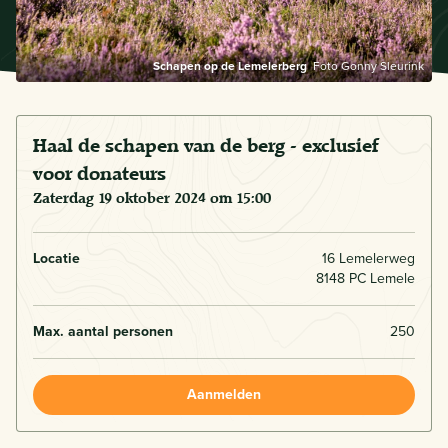
Schapen op de Lemelerberg
Foto Gonny Sleurink
Haal de schapen van de berg - exclusief
voor donateurs
zaterdag 19 oktober 2024 om 15:00
Locatie
16 Lemelerweg
8148 PC Lemele
Max. aantal personen
250
Aanmelden