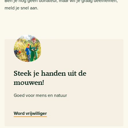
Ben je nog geen donateur, maar wil je graag deelnemen,
meld je snel aan.
Steek je handen uit de
mouwen!
Goed voor mens en natuur
Word vrijwilliger