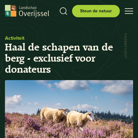
Steun de natuur
LEMELERBERG
Activiteit
Haal de schapen van de
berg - exclusief voor
donateurs