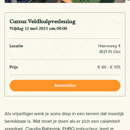
Cursus Veldhulpverlening
vrijdag 12 mei 2023 om 09:00
Locatie
Haereweg 4
8121 PJ Olst
Prijs
€ 60 - € 105
Aanmelden
Als vrijwilliger werk je soms diep in een terrein dat moeilijk
bereikbaar is. Wat moet je doen als er zich een calamiteit
voordoet. Claudia Batterink, EHBO instructeur, leert je