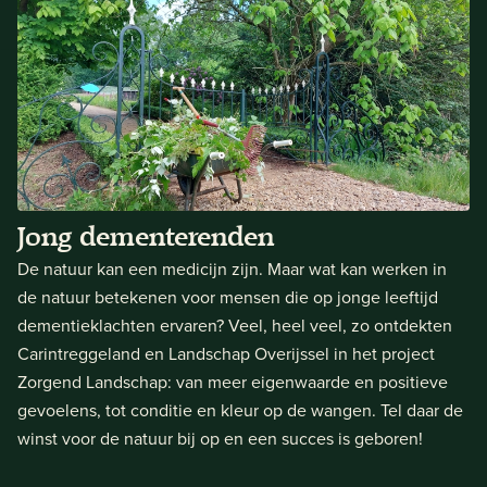
Jong dementerenden
De natuur kan een medicijn zijn. Maar wat kan werken in
de natuur betekenen voor mensen die op jonge leeftijd
dementieklachten ervaren? Veel, heel veel, zo ontdekten
Carintreggeland en Landschap Overijssel in het project
Zorgend Landschap: van meer eigenwaarde en positieve
gevoelens, tot conditie en kleur op de wangen. Tel daar de
winst voor de natuur bij op en een succes is geboren!