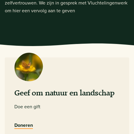
zelfvertrouwen. We zijn in gesprek met Vluchtelingenwerk
om hier een vervolg aan te geven
Geef om natuur en landschap
Doe een gift
Doneren