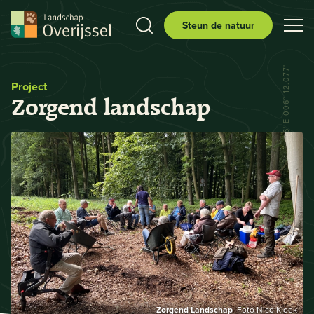
Steun de natuur
N 52° 29.556' E 006° 12.077'
Project
Zorgend landschap
Zorgend Landschap
Foto Nico Kloek