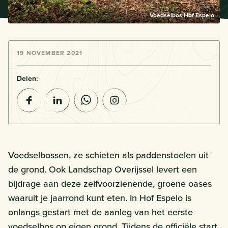
Voedselbos Hof Espelo
19 NOVEMBER 2021
Delen:
Voedselbossen, ze schieten als paddenstoelen uit
de grond. Ook Landschap Overijssel levert een
bijdrage aan deze zelfvoorzienende, groene oases
waaruit je jaarrond kunt eten. In Hof Espelo is
onlangs gestart met de aanleg van het eerste
voedselbos op eigen grond. Tijdens de officiële start