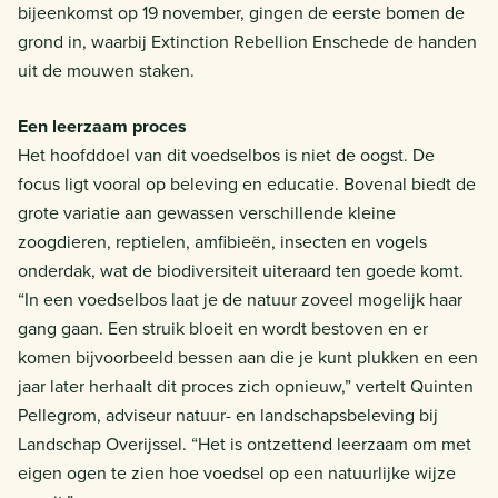
bijeenkomst op 19 november, gingen de eerste bomen de
grond in, waarbij Extinction Rebellion Enschede de handen
uit de mouwen staken.
Een leerzaam proces
Het hoofddoel van dit voedselbos is niet de oogst. De
focus ligt vooral op beleving en educatie. Bovenal biedt de
grote variatie aan gewassen verschillende kleine
zoogdieren, reptielen, amfibieën, insecten en vogels
onderdak, wat de biodiversiteit uiteraard ten goede komt.
“In een voedselbos laat je de natuur zoveel mogelijk haar
gang gaan. Een struik bloeit en wordt bestoven en er
komen bijvoorbeeld bessen aan die je kunt plukken en een
jaar later herhaalt dit proces zich opnieuw,” vertelt Quinten
Pellegrom, adviseur natuur- en landschapsbeleving bij
Landschap Overijssel. “Het is ontzettend leerzaam om met
eigen ogen te zien hoe voedsel op een natuurlijke wijze