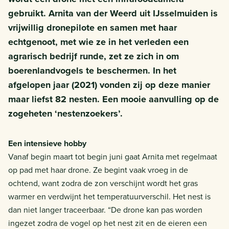
gebruikt. Arnita van der Weerd uit IJsselmuiden is
vrijwillig dronepilote en samen met haar
echtgenoot, met wie ze in het verleden een
agrarisch bedrijf runde, zet ze zich in om
boerenlandvogels te beschermen. In het
afgelopen jaar (2021) vonden zij op deze manier
maar liefst 82 nesten. Een mooie aanvulling op de
zogeheten ‘nestenzoekers’.
Een intensieve hobby
Vanaf begin maart tot begin juni gaat Arnita met regelmaat
op pad met haar drone. Ze begint vaak vroeg in de
ochtend, want zodra de zon verschijnt wordt het gras
warmer en verdwijnt het temperatuurverschil. Het nest is
dan niet langer traceerbaar. “De drone kan pas worden
ingezet zodra de vogel op het nest zit en de eieren een