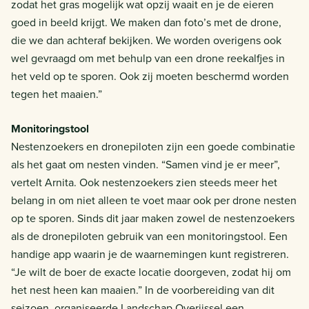
zodat het gras mogelijk wat opzij waait en je de eieren
goed in beeld krijgt. We maken dan foto’s met de drone,
die we dan achteraf bekijken. We worden overigens ook
wel gevraagd om met behulp van een drone reekalfjes in
het veld op te sporen. Ook zij moeten beschermd worden
tegen het maaien.”
Monitoringstool
Nestenzoekers en dronepiloten zijn een goede combinatie
als het gaat om nesten vinden. “Samen vind je er meer”,
vertelt Arnita. Ook nestenzoekers zien steeds meer het
belang in om niet alleen te voet maar ook per drone nesten
op te sporen. Sinds dit jaar maken zowel de nestenzoekers
als de dronepiloten gebruik van een monitoringstool. Een
handige app waarin je de waarnemingen kunt registreren.
“Je wilt de boer de exacte locatie doorgeven, zodat hij om
het nest heen kan maaien.” In de voorbereiding van dit
seizoen, organiseerde Landschap Overijssel een