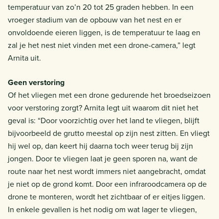
temperatuur van zo’n 20 tot 25 graden hebben. In een
vroeger stadium van de opbouw van het nest en er
onvoldoende eieren liggen, is de temperatuur te laag en
zal je het nest niet vinden met een drone-camera,” legt
Arnita uit.
Geen verstoring
Of het vliegen met een drone gedurende het broedseizoen
voor verstoring zorgt? Arnita legt uit waarom dit niet het
geval is: “Door voorzichtig over het land te vliegen, blijft
bijvoorbeeld de grutto meestal op zijn nest zitten. En vliegt
hij wel op, dan keert hij daarna toch weer terug bij zijn
jongen. Door te vliegen laat je geen sporen na, want de
route naar het nest wordt immers niet aangebracht, omdat
je niet op de grond komt. Door een infraroodcamera op de
drone te monteren, wordt het zichtbaar of er eitjes liggen.
In enkele gevallen is het nodig om wat lager te vliegen,