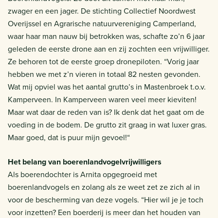
zwager en een jager. De stichting Collectief Noordwest
Overijssel en Agrarische natuurvereniging Camperland,
waar haar man nauw bij betrokken was, schafte zo’n 6 jaar
geleden de eerste drone aan en zij zochten een vrijwilliger.
Ze behoren tot de eerste groep dronepiloten. “Vorig jaar
hebben we met z’n vieren in totaal 82 nesten gevonden.
Wat mij opviel was het aantal grutto’s in Mastenbroek t.o.v.
Kamperveen. In Kamperveen waren veel meer kieviten!
Maar wat daar de reden van is? Ik denk dat het gaat om de
voeding in de bodem. De grutto zit graag in wat luxer gras.
Maar goed, dat is puur mijn gevoel!“
Het belang van boerenlandvogelvrijwilligers
Als boerendochter is Arnita opgegroeid met
boerenlandvogels en zolang als ze weet zet ze zich al in
voor de bescherming van deze vogels. “Hier wil je je toch
voor inzetten? Een boerderij is meer dan het houden van