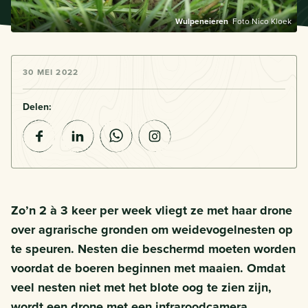
Wulpeneieren
Foto Nico Kloek
30 MEI 2022
Delen:
Zo’n 2 à 3 keer per week vliegt ze met haar drone
over agrarische gronden om weidevogelnesten op
te speuren. Nesten die beschermd moeten worden
voordat de boeren beginnen met maaien. Omdat
veel nesten niet met het blote oog te zien zijn,
wordt een drone met een infraroodcamera