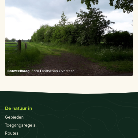
Stuweelhaag
Foto Landschap Overijssel
De natuur in
Gebieden
Toegangsregels
Routes