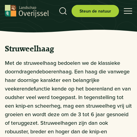
Steun de natuur
Struweelhaag
Met de struweelhaag bedoelen we de klassieke
doorndragendeboerenhaag. Een haag die vanwege
haar doornige karakter een belangrijke
veekerendefunctie kende op het boerenland en van
oudsher veel werd toegepast. In tegenstelling tot
een knip-en scheerheg, mag een struweelheg vrij uit
groeien en wordt deze om de 3 tot 6 jaar gesnoeid
of teruggezet. Struweelhagen zijn dan ook
robuuster, breder en hoger dan de knip-en