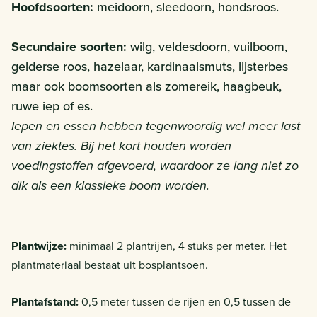
Hoofdsoorten:
meidoorn, sleedoorn, hondsroos.
Secundaire soorten:
wilg, veldesdoorn, vuilboom,
gelderse roos, hazelaar, kardinaalsmuts, lijsterbes
maar ook boomsoorten als zomereik, haagbeuk,
ruwe iep of es.
Iepen en essen hebben tegenwoordig wel meer last
van ziektes. Bij het kort houden worden
voedingstoffen afgevoerd, waardoor ze lang niet zo
dik als een klassieke boom worden.
Plantwijze:
minimaal 2 plantrijen, 4 stuks per meter. Het
plantmateriaal bestaat uit bosplantsoen.
Plantafstand:
0,5 meter tussen de rijen en 0,5 tussen de