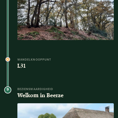
WANDELKNOOPPUNT
L31
9
BEZIENSWAARDIGHEID
Welkom in Beerze