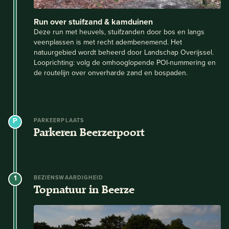
Run over stuifzand & kamduinen
Deze run met heuvels, stuifzanden door bos en langs
veenplassen is met recht adembenemend. Het
natuurgebied wordt beheerd door Landschap Overijssel.
Looprichting: volg de omhooglopende POI-nummering en
de routelijn over onverharde zand en bospaden.
PARKEERPLAATS
Parkeren Beerzerpoort
1
BEZIENSWAARDIGHEID
Topnatuur in Beerze