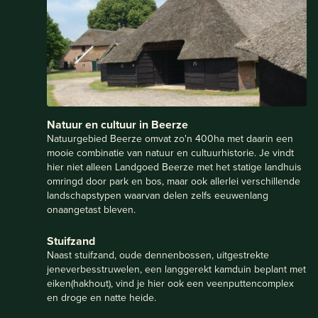
Natuur en cultuur in Beerze
Natuurgebied Beerze omvat zo'n 400ha met daarin een
mooie combinatie van natuur en cultuurhistorie. Je vindt
hier niet alleen Landgoed Beerze met het statige landhuis
omringd door park en bos, maar ook allerlei verschillende
landschapstypen waarvan delen zelfs eeuwenlang
onaangetast bleven.
Stuifzand
Naast stuifzand, oude dennenbossen, uitgestrekte
jeneverbesstruwelen, een langgerekt kamduin beplant met
eiken(hakhout), vind je hier ook een veenputtencomplex
en droge en natte heide.