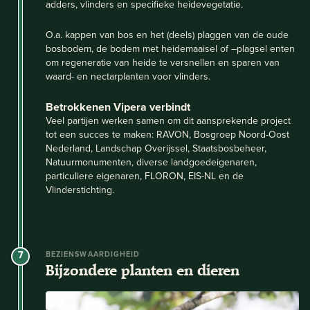
adders, vlinders en specifieke heidevegetatie.
O.a. kappen van bos en het (deels) plaggen van de oude
bosbodem, de bodem met heidemaaisel of –plagsel enten
om regeneratie van heide te versnellen en sparen van
waard- en nectarplanten voor vlinders.
Betrokkenen Vipera verbindt
Veel partijen werken samen om dit aansprekende project
tot een succes te maken: RAVON, Bosgroep Noord-Oost
Nederland, Landschap Overijssel, Staatsbosbeheer,
Natuurmonumenten, diverse landgoedeigenaren,
particuliere eigenaren, FLORON, EIS-NL en de
Vlinderstichting.
7
BEZIENSWAARDIGHEID
Bijzondere planten en dieren