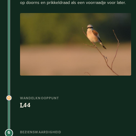
op doorns en prikkeldraad als een voorraadje voor later.
WANDELKNOOPPUNT
L44
6
BEZIENSWAARDIGHEID