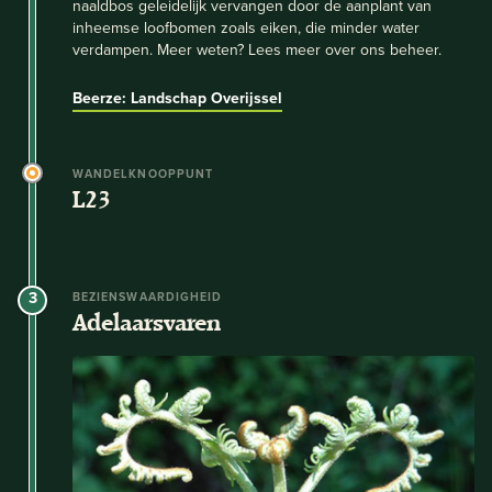
naaldbos geleidelijk vervangen door de aanplant van
inheemse loofbomen zoals eiken, die minder water
verdampen. Meer weten? Lees meer over ons beheer.
Beerze: Landschap Overijssel
WANDELKNOOPPUNT
L23
3
BEZIENSWAARDIGHEID
Adelaarsvaren