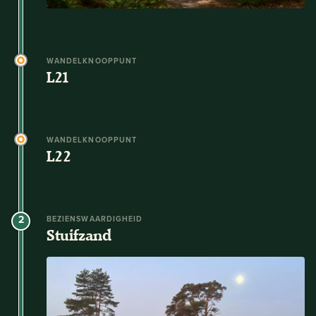
WANDELKNOOPPUNT
L21
WANDELKNOOPPUNT
L22
2
BEZIENSWAARDIGHEID
Stuifzand