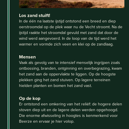
Los zand stuift!
In de één na laatste ijstijd ontstond een breed en diep
oerstroomdal op de plek waar nu de Vecht stroomt. Na de
ijstijd raakte het stroomdal gevuld met zand dat door de
wind werd aangevoerd. In de loop van de tijd werd het
warmer en vormde zich veen en klei op de zandlaag.
Mensen
Vaak als gevolg van te intensief menselijk ingrijpen zoals
ontbossing, branden, ontginning en overbegrazing, kwam
het zand aan de oppervlakte te liggen. Op de hoogste
plekken ging het zand stuiven. Op lagere terreinen
hielden planten en bomen het zand vast.
Op de kop
Er ontstond een omkering van het reliëf: de hogere delen
stoven diep uit en de lagere delen werden opgehoogd.
Die enorme afwisseling in hoogtes is kenmerkend voor
Beerze en ervaar je hier volop.