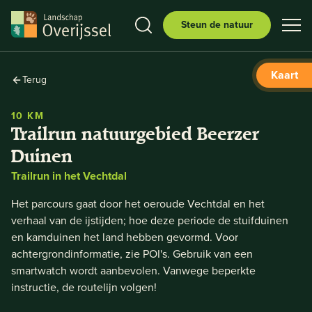
Steun de natuur
Kaart
Terug
10 KM
Trailrun natuurgebied Beerzer
Duinen
Trailrun in het Vechtdal
Het parcours gaat door het oeroude Vechtdal en het
verhaal van de ijstijden; hoe deze periode de stuifduinen
en kamduinen het land hebben gevormd. Voor
achtergrondinformatie, zie POI's. Gebruik van een
smartwatch wordt aanbevolen. Vanwege beperkte
instructie, de routelijn volgen!