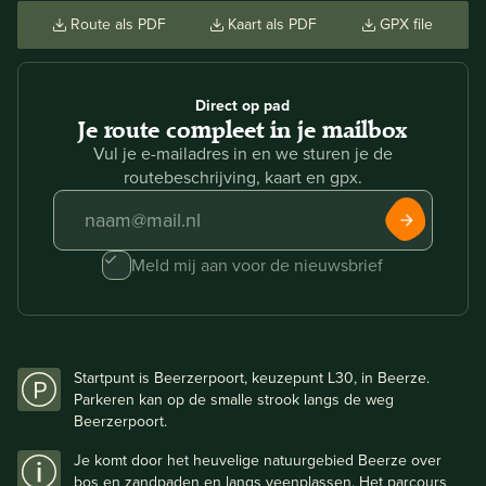
Route als PDF
Kaart als PDF
GPX file
Direct op pad
Je route compleet in je mailbox
Vul je e-mailadres in en we sturen je de
routebeschrijving, kaart en gpx.
Meld mij aan voor de nieuwsbrief
Startpunt is Beerzerpoort, keuzepunt L30, in Beerze.
Parkeren kan op de smalle strook langs de weg
Beerzerpoort.
Je komt door het heuvelige natuurgebied Beerze over
bos en zandpaden en langs veenplassen. Het parcours