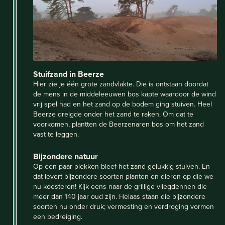
Stuifzand in Beerze
Hier zie je één grote zandvlakte. Die is ontstaan doordat
de mens in de middeleeuwen bos kapte waardoor de wind
vrij spel had en het zand op de bodem ging stuiven. Heel
Beerze dreigde onder het zand te raken. Om dat te
voorkomen, plantten de Beerzenaren bos om het zand
vast te leggen.
Bijzondere natuur
Op een paar plekken bleef het zand gelukkig stuiven. En
dat levert bijzondere soorten planten en dieren op die we
nu koesteren! Kijk eens naar de grillige vliegdennen die
meer dan 140 jaar oud zijn. Helaas staan die bijzondere
soorten nu onder druk; vermesting en verdroging vormen
een bedreiging.