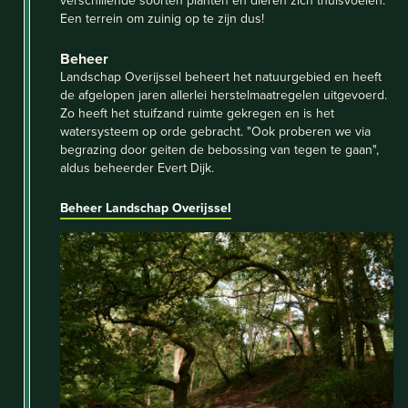
verschillende soorten planten en dieren zich thuisvoelen.
Een terrein om zuinig op te zijn dus!
Beheer
Landschap Overijssel beheert het natuurgebied en heeft
de afgelopen jaren allerlei herstelmaatregelen uitgevoerd.
Zo heeft het stuifzand ruimte gekregen en is het
watersysteem op orde gebracht. "Ook proberen we via
begrazing door geiten de bebossing van tegen te gaan",
aldus beheerder Evert Dijk.
Beheer Landschap Overijssel