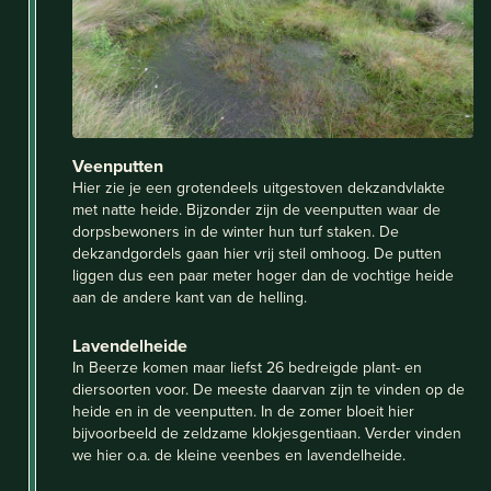
Veenputten
Hier zie je een grotendeels uitgestoven dekzandvlakte
met natte heide. Bijzonder zijn de veenputten waar de
dorpsbewoners in de winter hun turf staken. De
dekzandgordels gaan hier vrij steil omhoog. De putten
liggen dus een paar meter hoger dan de vochtige heide
aan de andere kant van de helling.
Lavendelheide
In Beerze komen maar liefst 26 bedreigde plant- en
diersoorten voor. De meeste daarvan zijn te vinden op de
heide en in de veenputten. In de zomer bloeit hier
bijvoorbeeld de zeldzame klokjesgentiaan. Verder vinden
we hier o.a. de kleine veenbes en lavendelheide.