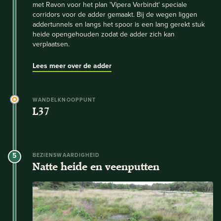
met Ravon voor het plan 'Vipera Verbindt' speciale
corridors voor de adder gemaakt. Bij de wegen liggen
addertunnels en langs het spoor is een lang gerekt stuk
heide opengehouden zodat de adder zich kan
verplaatsen.
Lees meer over de adder
WANDELKNOOPPUNT
L37
5
BEZIENSWAARDIGHEID
Natte heide en veenputten