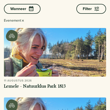
Wanneer
Filter
×
Evenement
11 AUGUSTUS 2026
Lemele - Natuurklus Park 1813