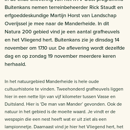
Buitenkans nemen terreinbeheerder Rick Staudt en
erfgoeddeskundige Martijn Horst van Landschap
Overijssel je mee naar de Manderheide. In dit
Natura 200 gebied vind je een aantal grafheuvels
en het Vliegend hert. Buitenkans zie je dinsdag 14
november om 17.10 uur. De aflevering wordt dezelfde
dag en op zondag 19 november meerdere keren
herhaald.
In het natuurgebied Manderheide is hele oude
cultuurhistorie te vinden. Tweehonderd grafheuvels liggen
hier in een nette lijn van vijf kilometer tussen Vasse en
Duitsland. Hier is ‘De man van Mander’ gevonden. Ook de
natuur in het gebied is de moeite waard. Je vindt er de
wespspin die een nest heeft wat er uit ziet als een
lampionnetje. Daarnaast vind je hier het Vliegend hert, het