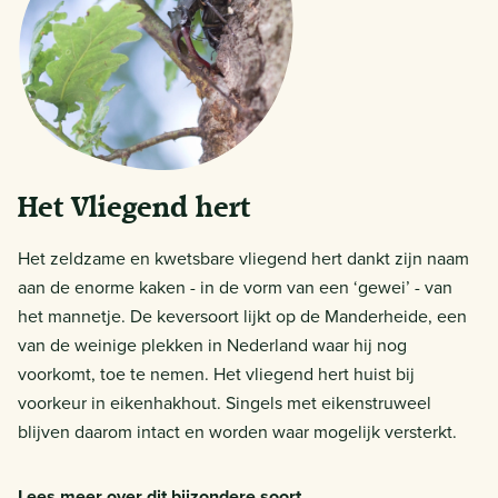
Het Vliegend hert
Het zeldzame en kwetsbare vliegend hert dankt zijn naam
aan de enorme kaken - in de vorm van een ‘gewei’ - van
het mannetje. De keversoort lijkt op de Manderheide, een
van de weinige plekken in Nederland waar hij nog
voorkomt, toe te nemen. Het vliegend hert huist bij
voorkeur in eikenhakhout. Singels met eikenstruweel
blijven daarom intact en worden waar mogelijk versterkt.
Lees meer over dit bijzondere soort