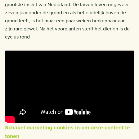
grootste insect van Nederland. De larven leven ongeveer
zeven jaar onder de grond en als het eindelijk boven de
grond leeft, is het maar een paar weken herkenbaar aan
zijn rare gewei. Na het voorplanten sterft het dier en is de
cyclus rond
Schakel marketing cookies in om deze content te
tonen