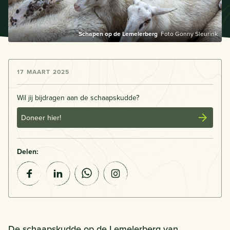
Schapen op de Lemelerberg
Foto Gonny Sleurink
17 MAART 2025
Wil jij bijdragen aan de schaapskudde?
Doneer hier!
Delen:
De schaapskudde op de Lemelerberg van