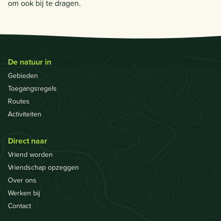
om ook bij te dragen.
De natuur in
Gebieden
Toegangsregels
Routes
Activiteiten
Direct naar
Vriend worden
Vriendschap opzeggen
Over ons
Werken bij
Contact