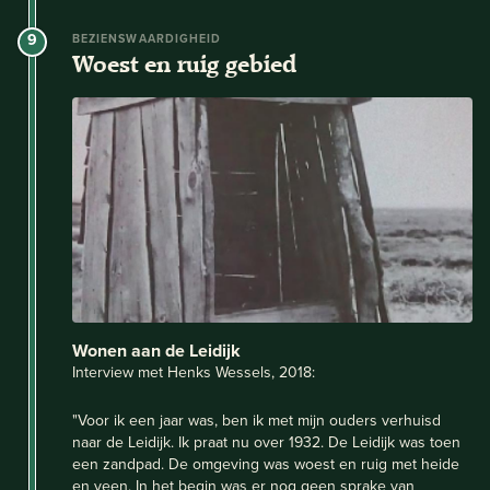
9
BEZIENSWAARDIGHEID
Woest en ruig gebied
Wonen aan de Leidijk
Interview met Henks Wessels, 2018:
"Voor ik een jaar was, ben ik met mijn ouders verhuisd
naar de Leidijk. Ik praat nu over 1932. De Leidijk was toen
een zandpad. De omgeving was woest en ruig met heide
en veen. In het begin was er nog geen sprake van