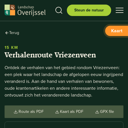
Steun de natuur
Kaart
Terug
15 KM
Verhalenroute Vriezenveen
Ontdek de verhalen van het gebied rondom Vriezenveen:
een plek waar het landschap de afgelopen eeuw ingrijpend
veranderd is. Aan de hand van verhalen van bewoners,
oude krantenartikelen en andere interessante informatie,
ontvouwt zich het veranderende landschap.
Route als PDF
Kaart als PDF
GPX file