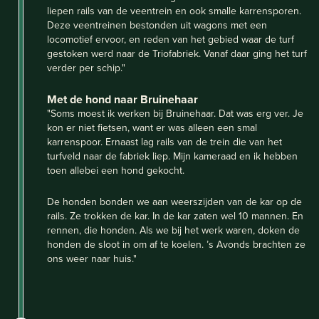
liepen rails van de veentrein en ook smalle karrensporen.
Deze veentreinen bestonden uit wagons met een
locomotief ervoor, en reden van het gebied waar de turf
gestoken werd naar de Triofabriek. Vanaf daar ging het turf
verder per schip."
Met de hond naar Bruinehaar
"Soms moest ik werken bij Bruinehaar. Dat was erg ver. Je
kon er niet fietsen, want er was alleen een smal
karrenspoor. Ernaast lag rails van de trein die van het
turfveld naar de fabriek liep. Mijn kameraad en ik hebben
toen allebei een hond gekocht.
De honden bonden we aan weerszijden van de kar op de
rails. Ze trokken de kar. In de kar zaten wel 10 mannen. En
rennen, die honden. Als we bij het werk waren, doken de
honden de sloot in om af te koelen. ’s Avonds brachten ze
ons weer naar huis."