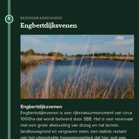
5
BEZIENSWAARDIGHEID
Engbertdijksvenen
Engbertdijksvenen
Engbertsdijksvenen is een rijksnatuurmonument van circa
1000ha dat wordt beheerd door SBB. Het is een reservaat
met een grote afwisseling van droog en nat terrein,
landbouwgrond en vergraven veen; een laatste restant
van het uitgestrekte hoogveengebied dat hier ooit was.