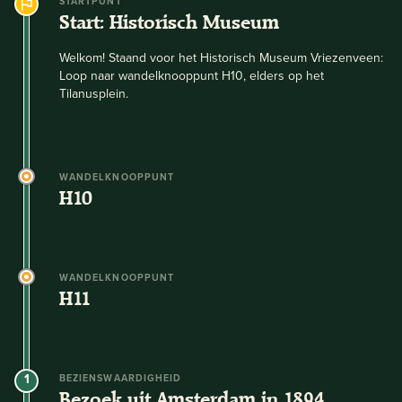
STARTPUNT
Start: Historisch Museum
Welkom! Staand voor het Historisch Museum Vriezenveen:
Loop naar wandelknooppunt H10, elders op het
Tilanusplein.
WANDELKNOOPPUNT
H10
WANDELKNOOPPUNT
H11
1
BEZIENSWAARDIGHEID
Bezoek uit Amsterdam in 1894