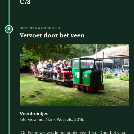
C78
6
BEZIENSWAARDIGHEID
Vervoer door het veen
Veentreintjes
Interview met Henk Wessels, 2018:
"De Paterswal was in het begin onverhard. Door het veen