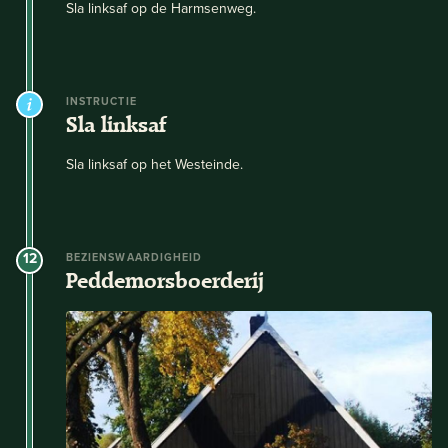
Sla linksaf op de Harmsenweg.
INSTRUCTIE
Sla linksaf
Sla linksaf op het Westeinde.
12
BEZIENSWAARDIGHEID
Peddemorsboerderij