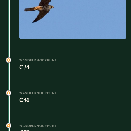
WANDELKNOOPPUNT
C74
WANDELKNOOPPUNT
C41
WANDELKNOOPPUNT