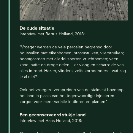
De oude situatie
Interview met Bertus Holland, 2018:
"Vroeger werden de vele percelen begrensd door
houtwallen met eikenbomen, braamstuiken, vlierstruiken;
boomgaarden met allerlei soorten vruchtbomen; veen;
zand; natte en droge delen – er vloog en scharrelde van
alles in rond. Hazen, vlinders, zelfs korhoenders - wat zag
je al niet?
Ook het vroegere verspreiden van de stalmest bovenop
het land in plaats van het tegenwoordige injecteren
zorgde voor meer variatie in dieren en planten."
Een geconserveerd stukje land
Interview met Hans Holland, 2018: