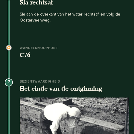
Sla rechtsaf
Sla aan de overkant van het water rechtsaf, en volg de
Oosterveenweg.
WANDELKNOOPPUNT
C76
7
BEZIENSWAARDIGHEID
Het einde van de ontginning