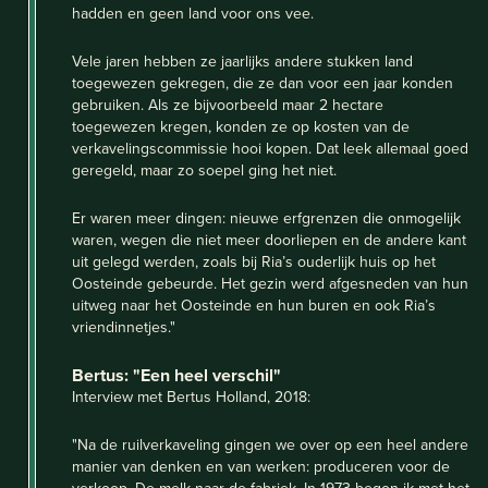
hadden en geen land voor ons vee.
Vele jaren hebben ze jaarlijks andere stukken land
toegewezen gekregen, die ze dan voor een jaar konden
gebruiken. Als ze bijvoorbeeld maar 2 hectare
toegewezen kregen, konden ze op kosten van de
verkavelingscommissie hooi kopen. Dat leek allemaal goed
geregeld, maar zo soepel ging het niet.
Er waren meer dingen: nieuwe erfgrenzen die onmogelijk
waren, wegen die niet meer doorliepen en de andere kant
uit gelegd werden, zoals bij Ria’s ouderlijk huis op het
Oosteinde gebeurde. Het gezin werd afgesneden van hun
uitweg naar het Oosteinde en hun buren en ook Ria’s
vriendinnetjes."
Bertus: "Een heel verschil"
Interview met Bertus Holland, 2018:
"Na de ruilverkaveling gingen we over op een heel andere
manier van denken en van werken: produceren voor de