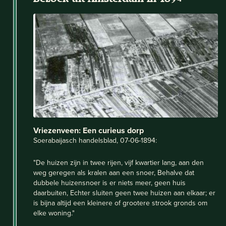
Vriezenveen: Een curieus dorp
Soerabaijasch handelsblad, 07-06-1894:
"De huizen zijn in twee rijen, vijf kwartier lang, aan den
weg geregen als kralen aan een snoer, Behalve dat
dubbele huizensnoer is er niets meer, geen huis
daarbuiten, Echter sluiten geen twee huizen aan elkaar; er
is bijna altijd een kleinere of grootere strook gronds om
elke woning."