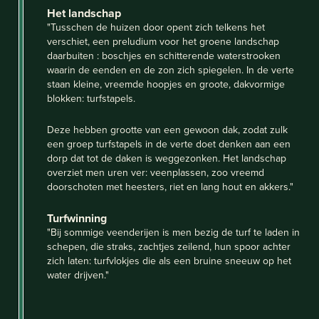
Het landschap
"Tusschen de huizen door opent zich telkens het
verschiet, een preludium voor het groene landschap
daarbuiten : boschjes en schitterende waterstrooken
waarin de eenden en de zon zich spiegelen. In de verte
staan kleine, vreemde hoopjes en groote, dakvormige
blokken: turfstapels.
Deze hebben grootte van een gewoon dak, zodat zulk
een groep turfstapels in de verte doet denken aan een
dorp dat tot de daken is weggezonken. Het landschap
overziet men uren ver: veenplassen, zoo vreemd
doorschoten met heesters, riet en lang hout en akkers."
Turfwinning
"Bij sommige veenderijen is men bezig de turf te laden in
schepen, die straks, zachtjes zeilend, hun spoor achter
zich laten: turfvlokjes die als een bruine sneeuw op het
water drijven."