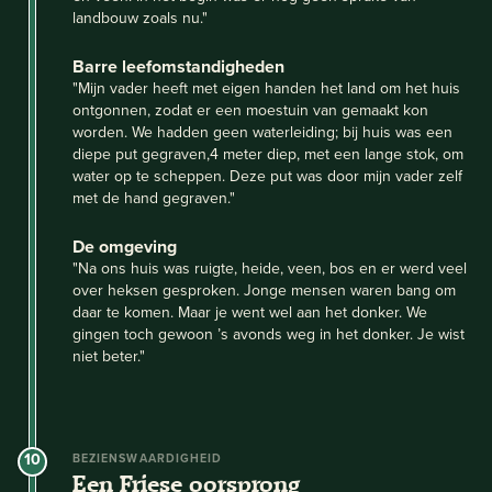
landbouw zoals nu."
Barre leefomstandigheden
"Mijn vader heeft met eigen handen het land om het huis
ontgonnen, zodat er een moestuin van gemaakt kon
worden. We hadden geen waterleiding; bij huis was een
diepe put gegraven,4 meter diep, met een lange stok, om
water op te scheppen. Deze put was door mijn vader zelf
met de hand gegraven."
De omgeving
"Na ons huis was ruigte, heide, veen, bos en er werd veel
over heksen gesproken. Jonge mensen waren bang om
daar te komen. Maar je went wel aan het donker. We
gingen toch gewoon ’s avonds weg in het donker. Je wist
niet beter."
10
BEZIENSWAARDIGHEID
Een Friese oorsprong