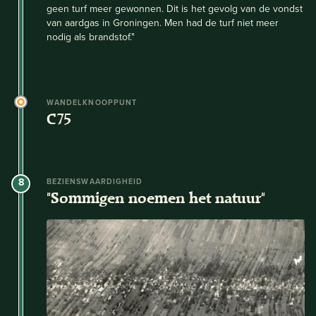
geen turf meer gewonnen. Dit is het gevolg van de vondst
van aardgas in Groningen. Men had de turf niet meer
nodig als brandstof."
WANDELKNOOPPUNT
C75
8
BEZIENSWAARDIGHEID
"Sommigen noemen het natuur"