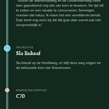
"Tussen de Veeneindeweg en de Oosterveenweg heeft
men geprobeerd nog iets van toen te bewaren. De tijd stil
te zetten en een situatie te conserveren. Sommigen
noemen dat natuur. Ik noem het een verwilderde bende.
Daar komt nog eens bij dat dat gras daar overal ook niet
oorspronkelijk is."
INSTRUCTIE
Sla linksaf
Sla linksaf op de Hoofdweg, en blijf deze weg volgen tot
de bebouwde kom van Vriezenveen.
WANDELKNOOPPUNT
C70