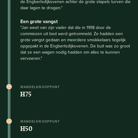
de Engbertsdijksvenen achter de grote stapels turven die
daar lagen te drogen."
Een grote vangst
"Jan weet van zijn vader dat die in 1918 door de
commiezen uit bed werd getrommeld. Ze hadden een
grote vangst gedaan en meerdere smokkelaars tegelijk
opgepakt in de Engbertsdijksvenen. De buit was zo groot
dat ze een wagen nodig hadden om alles te kunnen
vervoeren."
WANDELKNOOPPUNT
H75
WANDELKNOOPPUNT
H50