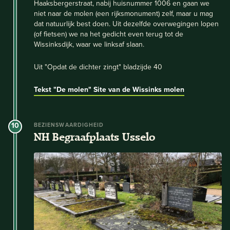
Haaksbergerstraat, nabij huisnummer 1006 en gaan we
niet naar de molen (een rijksmonument) zelf, maar u mag
dat natuurlijk best doen. Uit dezelfde overwegingen lopen
(of fietsen) we na het gedicht even terug tot de
Wissinksdijk, waar we linksaf slaan.
Uit "Opdat de dichter zingt" bladzijde 40
Tekst "De molen"
Site van de Wissinks molen
10
BEZIENSWAARDIGHEID
NH Begraafplaats Usselo