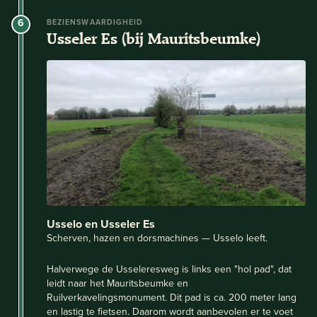
6
BEZIENSWAARDIGHEID
Usseler Es (bij Mauritsbeumke)
Usselo en Usseler Es
Scherven, hazen en dorsmachines — Usselo leeft.
Halverwege de Usseleresweg is links een "hol pad", dat
leidt naar het Mauritsbeumke en
Ruilverkavelingsmonument. Dit pad is ca. 200 meter lang
en lastig te fietsen. Daarom wordt aanbevolen er te voet