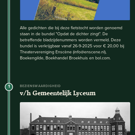
Alle gedichten die bij deze fietstocht worden genoemd
staan in de bundel "Opdat de dichter zingt". De
betreffende bladzijdenummers worden vermeld. Deze
bundel is verkrijgbaar vanaf 26-9-2025 voor € 20,00 bij
Theatervereniging Enscène (info@enscene.nl),
Boekengilde, Boekhandel Broekhuis en bol.com.
1
BEZIENSWAARDIGHEID
v/h Gemeentelijk Lyceum