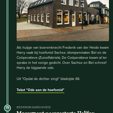
Als hulpje van boerenknecht Frederik van der Heide kwam
Harry vaak bij hoefsmid Sachse, klompenmaker Bel en de
Coöperatieve (Zuivelfabriek). De Coöperatieve kwam al ter
sprake in het vorige gedicht. Over Sachse en Bel schreef
Harry de bijgaande ode.
Uit "Opdat de dichter zingt" bladzijde 66
Tekst "Ode aan de hoefsmid"
15
BEZIENSWAARDIGHEID