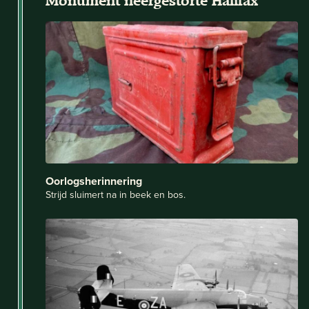
Monument neergestorte Halifax
Oorlogsherinnering
Strijd sluimert na in beek en bos.