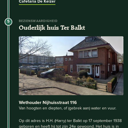
Cafetaria De Keizer
5
BEZIENSWAARDIGHEID
Ouderlijk huis Ter Balkt
Wethouder Nijhuisstraat 116
Van hoogten en diepten, of (gebrek aan) water en vuur.
Op dit adres is H.H. (Harry) ter Balkt op 17 september 1938
geboren en heeft hij tot zijn 24e gewoond. Het huis is in