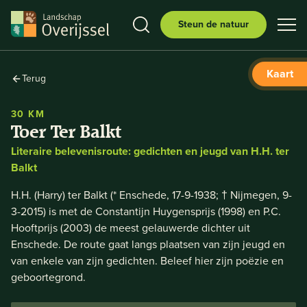
Steun de natuur
Kaart
Terug
30 KM
Toer Ter Balkt
Literaire belevenisroute: gedichten en jeugd van H.H. ter
Balkt
H.H. (Harry) ter Balkt (* Enschede, 17-9-1938; † Nijmegen, 9-
3-2015) is met de Constantijn Huygensprijs (1998) en P.C.
Hooftprijs (2003) de meest gelauwerde dichter uit
Enschede. De route gaat langs plaatsen van zijn jeugd en
van enkele van zijn gedichten. Beleef hier zijn poëzie en
geboortegrond.