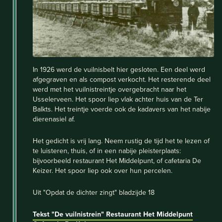
In 1926 werd de vuilnisbelt hier gesloten. Een deel werd
afgegraven en als compost verkocht. Het resterende deel
werd met het vuilnistreintje overgebracht naar het
Usselerveen. Het spoor liep vlak achter huis van de Ter
Balkts. Het treintje voerde ook de kadavers van het nabije
dierenasiel af.
Het gedicht is vrij lang. Neem rustig de tijd het te lezen of
te luisteren, thuis, of in een nabije pleisterplaats:
bijvoorbeeld restaurant Het Middelpunt, of cafetaria De
Keizer. Het spoor liep ook over hun percelen.
Uit "Opdat de dichter zingt" bladzijde 18
Tekst "De vuilnistrein"
Restaurant Het Middelpunt