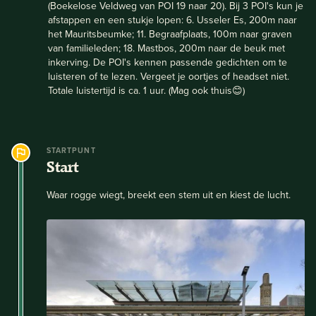
(Boekelose Veldweg van POI 19 naar 20). Bij 3 POI's kun je
afstappen en een stukje lopen: 6. Usseler Es, 200m naar
het Mauritsbeumke; 11. Begraafplaats, 100m naar graven
van familieleden; 18. Mastbos, 200m naar de beuk met
inkerving. De POI's kennen passende gedichten om te
luisteren of te lezen. Vergeet je oortjes of headset niet.
Totale luistertijd is ca. 1 uur. (Mag ook thuis😊)
STARTPUNT
Start
Waar rogge wiegt, breekt een stem uit en kiest de lucht.