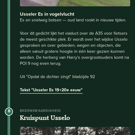
Usseler Es in vogelvlucht
Es en snelweg botsen — oud land rookt in nieuwe tijden.
Voor dit gedicht lijkt het viaduct over de A35 voor fietsers
de meest geschikte plek. Er wordt over het wijdse Usselo
gesproken en over gebieden, wegen en objecten, die
alleen vanuit grotere hoogte in één keer gezien kunnen
worden. De herberg van Harry's overgrootouders komt na
POI 9 nog even terug.
Uit "Opdat de dichter zingt" bladzijde 92
Tekst "Usseler Es 19+20e eeuw"
8
BEZIENSWAARDIGHEID
Kruispunt Usselo