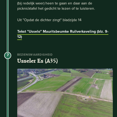
(bij redelijk weer) heen te gaan en daar aan de
picknicktafel het gedicht te lezen of te luisteren.
Uit "Opdat de dichter zingt" bladzijde 14
Tekst "Usselo"
Mauritsbeumke
Ruilverkaveling (blz. 9-
12)
7
BEZIENSWAARDIGHEID
Usseler Es (A35)