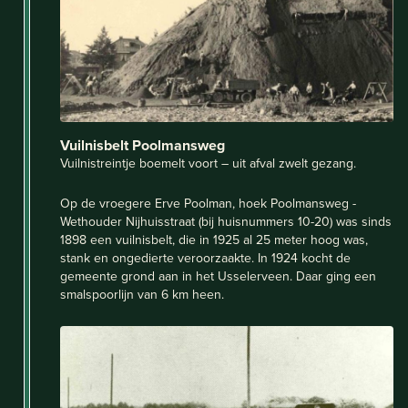
Vuilnisbelt Poolmansweg
Vuilnistreintje boemelt voort – uit afval zwelt gezang.
Op de vroegere Erve Poolman, hoek Poolmansweg -
Wethouder Nijhuisstraat (bij huisnummers 10-20) was sinds
1898 een vuilnisbelt, die in 1925 al 25 meter hoog was,
stank en ongedierte veroorzaakte. In 1924 kocht de
gemeente grond aan in het Usselerveen. Daar ging een
smalspoorlijn van 6 km heen.