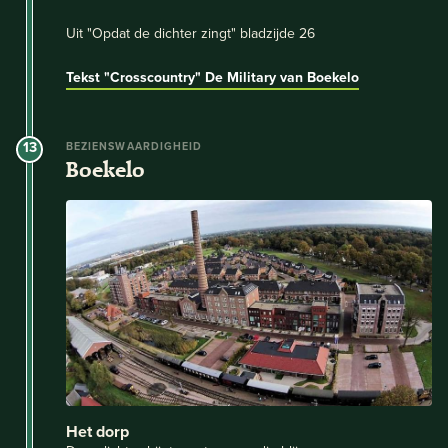
Uit "Opdat de dichter zingt" bladzijde 26
Tekst "Crosscountry"
De Military van Boekelo
13
BEZIENSWAARDIGHEID
Boekelo
Het dorp