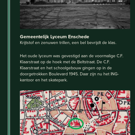
Gemeentelijk Lyceum Enschede
Krijtstof en zenuwen trillen, een bel bevrijdt de klas.
Het oude lyceum was gevestigd aan de voormalige C.F.
Klaarstraat op de hoek met de Beltstraat. De C.F.
Klaarstraat en het schoolgebouw gingen op in de
doorgetrokken Boulevard 1945. Daar zijn nu het ING-
kantoor en het skatepark.