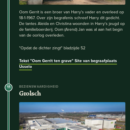
Oom Gerrit is een broer van Harry's vader en overleed op
18-1-1967. Over zijn begrafenis schreef Harry dit gedicht.
De tantes Aleida en Christina woonden in Harry's jeugd op
de familieboerderij. Oom (Arend) Jan was al aan het begin
van de oorlog overleden.
"Opdat de dichter zingt" bladzijde 52
Tekst "Oom Gerrit ten grave"
Site van begraafplaats
Usselo
11
BEZIENSWAARDIGHEID
Grolsch