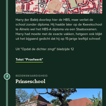
Harry (ter Balkt) doorliep hier de HBS, maar verliet de
school zonder diploma. Hij haalde later op de Kweekschool
te Almelo wel het HBS-A diploma via een Staatsexamen.
Harry had moeite met de exacte vakken, hetgeen ook blijkt
uit het bijgaand gedicht dat hij op 15-jarige leeftijd schreef.
Uit "Opdat de dichter zingt" bladzijde 12
Tekst "Proefwerk"
2
BEZIENSWAARDIGHEID
Prinseschool