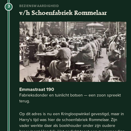
3
BEZIENSWAARDIGHEID
v/h Schoenfabriek Rommelaar
Emmastraat 190
Fabrieksdonder en tuinlicht botsen — een zoon spreekt
terug.
Op dit adres is nu een Kringloopwinkel gevestigd, maar in
Harry's tijd was hier de schoenfabriek Rommelaar. Zijn
vader werkte daar als boekhouder onder zijn oudere