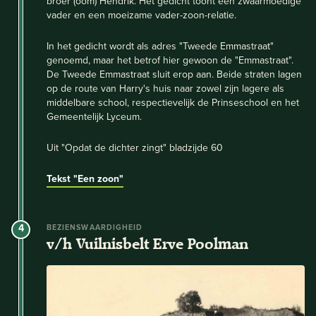
broer (oom) Hendrik. Het gedicht toont een zwaarmoedige
vader en een moeizame vader-zoon-relatie.
In het gedicht wordt als adres "Tweede Emmastraat"
genoemd, maar het betrof hier gewoon de "Emmastraat".
De Tweede Emmastraat sluit erop aan. Beide straten lagen
op de route van Harry's huis naar zowel zijn lagere als
middelbare school, respectievelijk de Prinseschool en het
Gemeentelijk Lyceum.
Uit "Opdat de dichter zingt" bladzijde 60
Tekst "Een zoon"
4
BEZIENSWAARDIGHEID
v/h Vuilnisbelt Erve Poolman