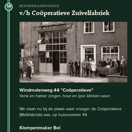
14
BEZIENSWAARDIGHEID
v/h Coöperatieve Zuivelfabriek
Windmolenweg 44 "Coöperatieve"
Vonk en hamer zingen, hout en ijzer klinken weer.
We staan nu bij de plaats waar vroeger de Coöperatieve
(Melkfabriek) was, op huisnummer 44.
Klompenmaker Bel