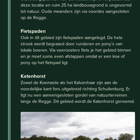
deze locatie en ruim 25 ha landbouwgrond is ongevormd
tot natuur. Oude meanders zijn via voordes aangesloten
op de Regge.
Fietspaden
Ook in dit gebied zijn fietspaden aangelegd. De hele
strook wordt begraasd door runderen en pony’s van
lokale boeren. Via veeroosters fiets je het gebied binnen
en je moet soms even afstappen omdat er een koe of
pony op het fietspad ligt.
Katenhorst
Zowel de Koemaste als het Kalvenhaar zijn aan de
noordelijke kant fors uitgebreid richting Schuilenburg. Er
ligt nu een aaneengesloten gordel van natuurterreinen
langs de Regge. Dit gebied wordt de Katenhorst genoemd.