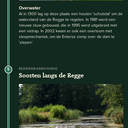
Overwater
Al in 1300 lag op deze plaats een houten 'schutstal' om de
waterstand van de Regge te regelen. In 1981 werd een
nieuwe stuw gebouwd, die in 1995 werd uitgebreid met
een vistrap. In 2002 kwam er ook een overtoom met
sleepmechaniek, om de Enterse zomp over de dam te
'slepen'.
5
BEZIENSWAARDIGHEID
Soorten langs de Regge