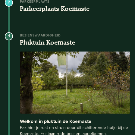
PARKEERPLAATS
Parkeerplaats Koemaste
1
BEZIENSWAARDIGHEID
Pluktuin Koemaste
Welkom in pluktuin de Koemaste
Pak hier je rust en struin door dit schitterende hofje bij de
Koemaste. Er staan rode bessen, appelbomen,