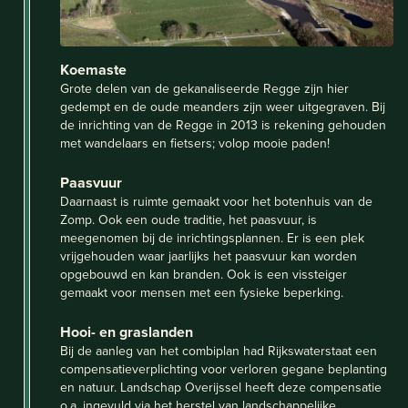
Koemaste
Grote delen van de gekanaliseerde Regge zijn hier
gedempt en de oude meanders zijn weer uitgegraven. Bij
de inrichting van de Regge in 2013 is rekening gehouden
met wandelaars en fietsers; volop mooie paden!
Paasvuur
Daarnaast is ruimte gemaakt voor het botenhuis van de
Zomp. Ook een oude traditie, het paasvuur, is
meegenomen bij de inrichtingsplannen. Er is een plek
vrijgehouden waar jaarlijks het paasvuur kan worden
opgebouwd en kan branden. Ook is een vissteiger
gemaakt voor mensen met een fysieke beperking.
Hooi- en graslanden
Bij de aanleg van het combiplan had Rijkswaterstaat een
compensatieverplichting voor verloren gegane beplanting
en natuur. Landschap Overijssel heeft deze compensatie
o.a. ingevuld via het herstel van landschappelijke