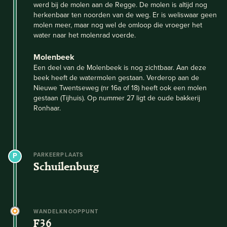
werd bij de molen aan de Regge. De molen is altijd nog
herkenbaar ten noorden van de weg. Er is weliswaar geen
molen meer, maar nog wel de omloop die vroeger het
water naar het molenrad voerde.
Molenbeek
Een deel van de Molenbeek is nog zichtbaar. Aan deze
beek heeft de watermolen gestaan. Verderop aan de
Nieuwe Twentseweg (nr 16a of 18) heeft ook een molen
gestaan (Tijhuis). Op nummer 27 ligt de oude bakkerij
Ronhaar.
PARKEERPLAATS
Schuilenburg
WANDELKNOOPPUNT
F36