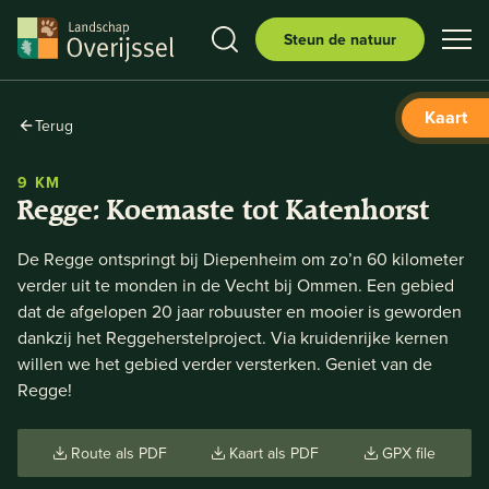
Steun de natuur
Kaart
Terug
9 KM
Regge: Koemaste tot Katenhorst
De Regge ontspringt bij Diepenheim om zo’n 60 kilometer
verder uit te monden in de Vecht bij Ommen. Een gebied
dat de afgelopen 20 jaar robuuster en mooier is geworden
dankzij het Reggeherstelproject. Via kruidenrijke kernen
willen we het gebied verder versterken. Geniet van de
Regge!
Route als PDF
Kaart als PDF
GPX file