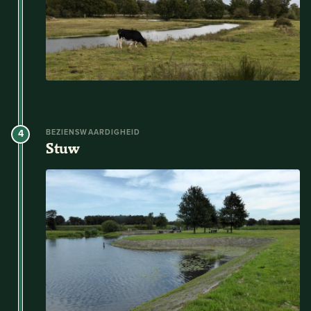
4
BEZIENSWAARDIGHEID
Stuw