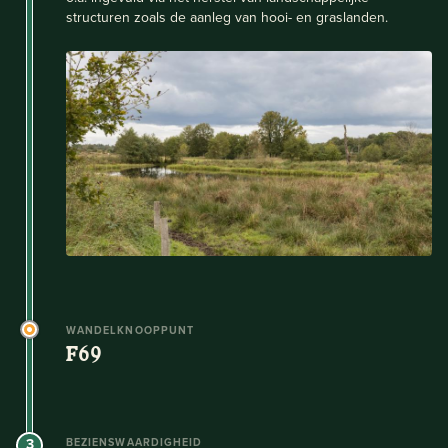
structuren zoals de aanleg van hooi- en graslanden.
WANDELKNOOPPUNT
F69
3
BEZIENSWAARDIGHEID