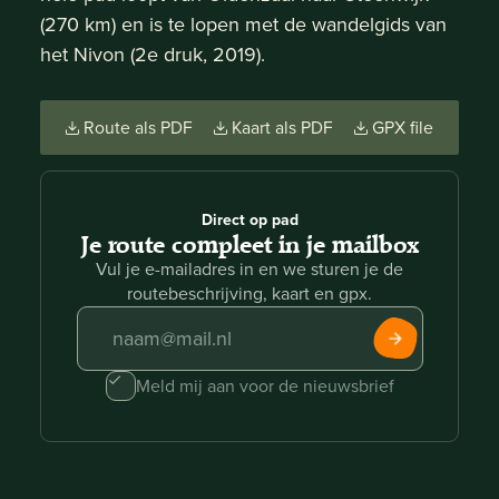
(270 km) en is te lopen met de wandelgids van
het Nivon (2e druk, 2019).
Route als PDF
Kaart als PDF
GPX file
Direct op pad
Je route compleet in je mailbox
Vul je e-mailadres in en we sturen je de
routebeschrijving, kaart en gpx.
Meld mij aan voor de nieuwsbrief