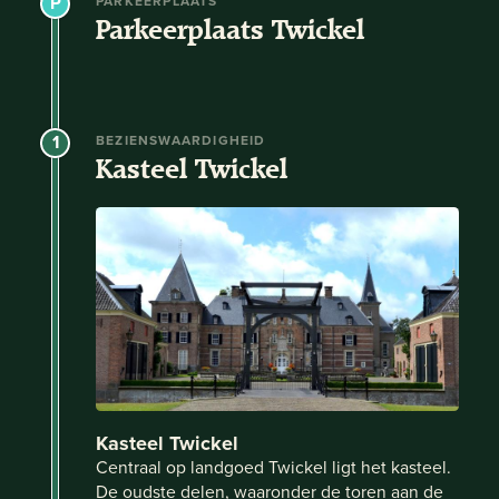
PARKEERPLAATS
Parkeerplaats Twickel
1
BEZIENSWAARDIGHEID
Kasteel Twickel
Kasteel Twickel
Centraal op landgoed Twickel ligt het kasteel.
De oudste delen, waaronder de toren aan de