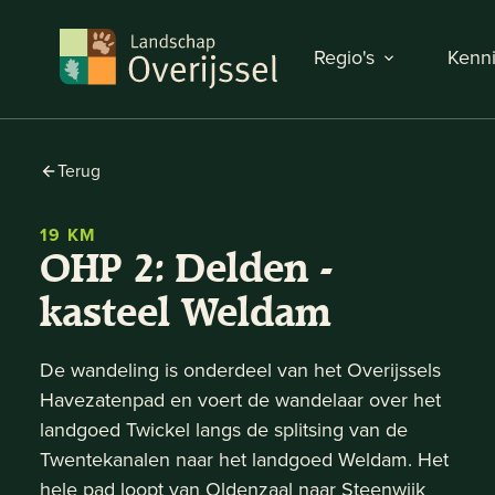
Regio's
Kenni
Terug
19 KM
OHP 2: Delden -
kasteel Weldam
De wandeling is onderdeel van het Overijssels
Havezatenpad en voert de wandelaar over het
landgoed Twickel langs de splitsing van de
Twentekanalen naar het landgoed Weldam. Het
hele pad loopt van Oldenzaal naar Steenwijk