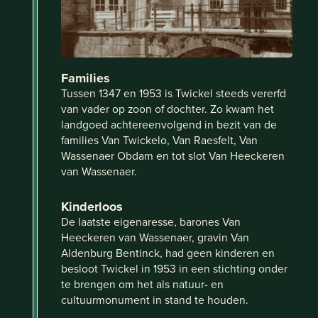
Families
Tussen 1347 en 1953 is Twickel steeds vererfd
van vader op zoon of dochter. Zo kwam het
landgoed achtereenvolgend in bezit van de
families Van Twickelo, Van Raesfelt, Van
Wassenaer Obdam en tot slot Van Heeckeren
van Wassenaer.
Kinderloos
De laatste eigenaresse, barones Van
Heeckeren van Wassenaer, gravin Van
Aldenburg Bentinck, had geen kinderen en
besloot Twickel in 1953 in een stichting onder
te brengen om het als natuur- en
cultuurmonument in stand te houden.