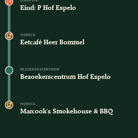
EINDPUNT
Eind: P Hof Espelo
HORECA
Eetcafé Heer Bommel
BEZOEKERSCENTRUM
Bezoekerscentrum Hof Espelo
HORECA
Marcook's Smokehouse & BBQ