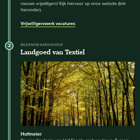
nieuwe vrijwilligers! Kijk hiervoor op onze website (link
hieronder).
Vrijwilligerswerk vacatures
2
BEZIENSWAARDIGHEID
Landgoed van Textiel
Hofmeier