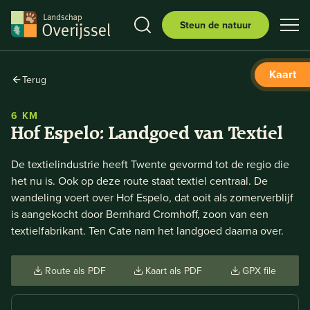
Steun de natuur
Kaart
Terug
6 KM
Hof Espelo: Landgoed van Textiel
De textielindustrie heeft Twente gevormd tot de regio die
het nu is. Ook op deze route staat textiel centraal. De
wandeling voert over Hof Espelo, dat ooit als zomerverblijf
is aangekocht door Bernhard Cromhoff, zoon van een
textielfabrikant. Ten Cate nam het landgoed daarna over.
Route als PDF
Kaart als PDF
GPX file