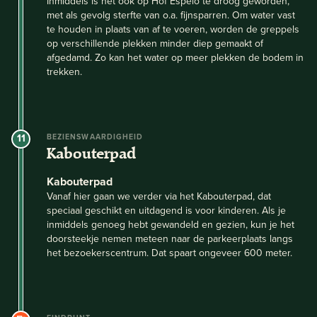
Inmiddels is het ook op Hof Espelo te droog geworden,
met als gevolg sterfte van o.a. fijnsparren. Om water vast
te houden in plaats van af te voeren, worden de greppels
op verschillende plekken minder diep gemaakt of
afgedamd. Zo kan het water op meer plekken de bodem in
trekken.
11
BEZIENSWAARDIGHEID
Kabouterpad
Kabouterpad
Vanaf hier gaan we verder via het Kabouterpad, dat
speciaal geschikt en uitdagend is voor kinderen. Als je
inmiddels genoeg hebt gewandeld en gezien, kun je het
doorsteekje nemen meteen naar de parkeerplaats langs
het bezoekerscentrum. Dat spaart ongeveer 600 meter.