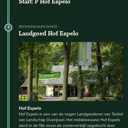
Start: P Hof Espelo
1
BEZIENSWAARDIGHEID
Landgoed Hof Espelo
Hof Espelo
Hof Espelo is een van de negen Landgoederen van Textiel
van Landschap Overijssel. Het middeleeuwse Hof Espelo
werd in de 19e eeuw als zomerverblijf opgekocht door