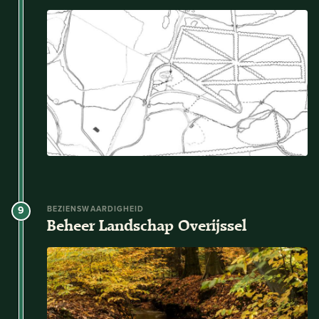
9
BEZIENSWAARDIGHEID
Beheer Landschap Overijssel