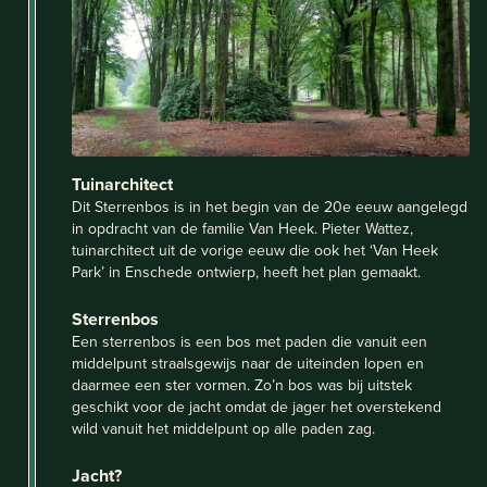
Tuinarchitect
Dit Sterrenbos is in het begin van de 20e eeuw aangelegd
in opdracht van de familie Van Heek. Pieter Wattez,
tuinarchitect uit de vorige eeuw die ook het ‘Van Heek
Park’ in Enschede ontwierp, heeft het plan gemaakt.
Sterrenbos
Een sterrenbos is een bos met paden die vanuit een
middelpunt straalsgewijs naar de uiteinden lopen en
daarmee een ster vormen. Zo’n bos was bij uitstek
geschikt voor de jacht omdat de jager het overstekend
wild vanuit het middelpunt op alle paden zag.
Jacht?