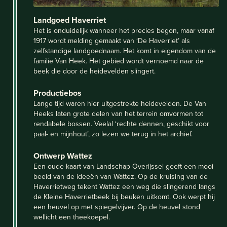
Landgoed Haverriet
Het is onduidelijk wanneer het precies begon, maar vanaf
1917 wordt melding gemaakt van ‘De Haverriet’ als
zelfstandige landgoednaam. Het komt in eigendom van de
familie Van Heek. Het gebied wordt vernoemd naar de
beek die door de heidevelden slingert.
Productiebos
Lange tijd waren hier uitgestrekte heidevelden. De Van
Heeks laten grote delen van het terrein omvormen tot
rendabele bossen. Veelal ‘rechte dennen, geschikt voor
paal- en mijnhout’, zo lezen we terug in het archief.
Ontwerp Wattez
Een oude kaart van Landschap Overijssel geeft een mooi
beeld van de ideeën van Wattez. Op de kruising van de
Haverrietweg tekent Wattez een weg die slingerend langs
de Kleine Haverrietbeek bij beuken uitkomt. Ook werpt hij
een heuvel op met spiegelvijver. Op de heuvel stond
wellicht een theekoepel.