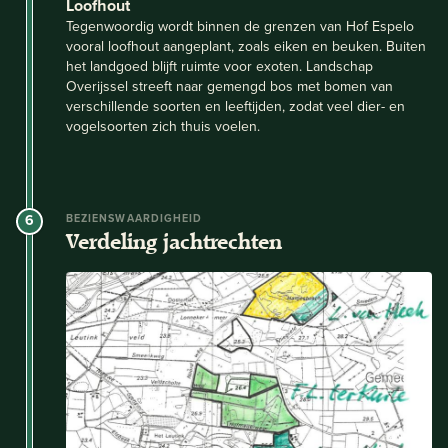
Loofhout
Tegenwoordig wordt binnen de grenzen van Hof Espelo
vooral loofhout aangeplant, zoals eiken en beuken. Buiten
het landgoed blijft ruimte voor exoten. Landschap
Overijssel streeft naar gemengd bos met bomen van
verschillende soorten en leeftijden, zodat veel dier- en
vogelsoorten zich thuis voelen.
6
BEZIENSWAARDIGHEID
Verdeling jachtrechten