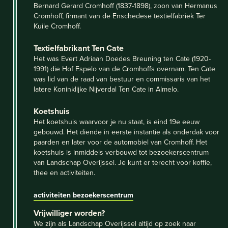
Bernard Gerard Cromhoff (1837-1898), zoon van Hermanus
Cromhoff, firmant van de Enschedese textielfabriek Ter
Kuile Cromhoff.
Textielfabrikant Ten Cate
Het was Evert Adriaan Doedes Breuning ten Cate (1920-
1991) die Hof Espelo van de Cromhoffs overnam. Ten Cate
was lid van de raad van bestuur en commissaris van het
latere Koninklijke Nijverdal Ten Cate in Almelo.
Koetshuis
Het koetshuis waarvoor je nu staat, is eind 19e eeuw
gebouwd. Het diende in eerste instantie als onderdak voor
paarden en later voor de automobiel van Cromhoff. Het
koetshuis is inmiddels verbouwd tot bezoekerscentrum
van Landschap Overijssel. Je kunt er terecht voor koffie,
thee en activiteiten.
activiteiten bezoekerscentrum
Vrijwilliger worden?
We zijn als Landschap Overijssel altijd op zoek naar