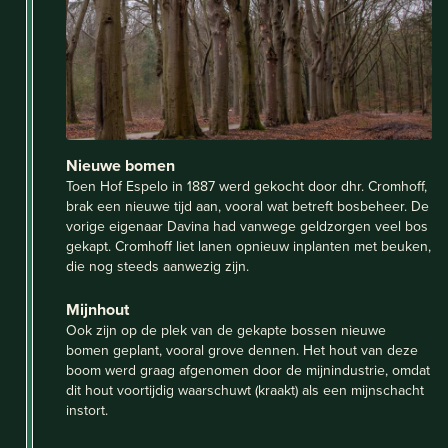
Nieuwe bomen
Toen Hof Espelo in 1887 werd gekocht door dhr. Cromhoff,
brak een nieuwe tijd aan, vooral wat betreft bosbeheer. De
vorige eigenaar Davina had vanwege geldzorgen veel bos
gekapt. Cromhoff liet lanen opnieuw inplanten met beuken,
die nog steeds aanwezig zijn.
Mijnhout
Ook zijn op de plek van de gekapte bossen nieuwe
bomen geplant, vooral grove dennen. Het hout van deze
boom werd graag afgenomen door de mijnindustrie, omdat
dit hout voortijdig waarschuwt (kraakt) als een mijnschacht
instort.