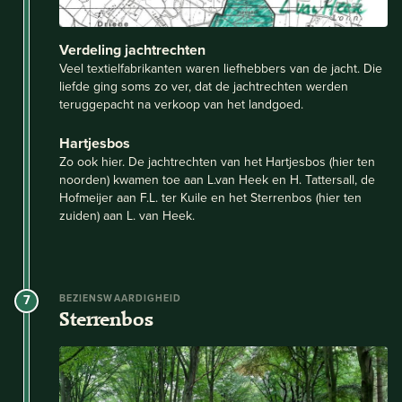
Verdeling jachtrechten
Veel textielfabrikanten waren liefhebbers van de jacht. Die
liefde ging soms zo ver, dat de jachtrechten werden
teruggepacht na verkoop van het landgoed.
Hartjesbos
Zo ook hier. De jachtrechten van het Hartjesbos (hier ten
noorden) kwamen toe aan L.van Heek en H. Tattersall, de
Hofmeijer aan F.L. ter Kuile en het Sterrenbos (hier ten
zuiden) aan L. van Heek.
7
BEZIENSWAARDIGHEID
Sterrenbos