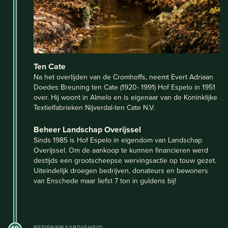
Ten Cate
Na het overlijden van de Cromhoffs, neemt Evert Adriaan
Doedes Breuning ten Cate (1920- 1991) Hof Espelo in 1951
over. Hij woont in Almelo en is eigenaar van de Koninklijke
Textielfabrieken Nijverdal-ten Cate N.V.
Beheer Landschap Overijssel
Sinds 1985 is Hof Espelo in eigendom van Landschap
Overijssel. Om de aankoop te kunnen financieren werd
destijds een grootscheepse wervingsactie op touw gezet.
Uiteindelijk droegen bedrijven, donateurs en bewoners
van Enschede maar liefst 7 ton in guldens bij!
BEZIENSWAARDIGHEID