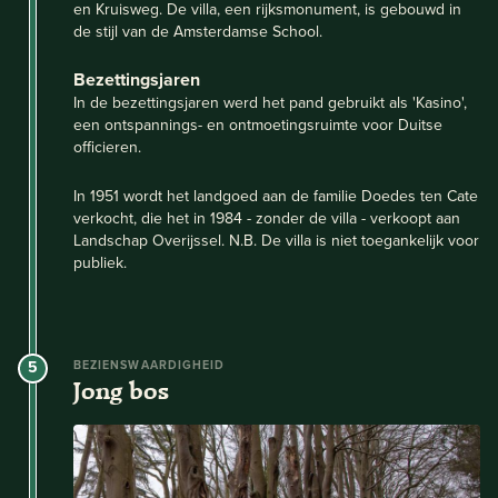
en Kruisweg. De villa, een rijksmonument, is gebouwd in
de stijl van de Amsterdamse School.
Bezettingsjaren
In de bezettingsjaren werd het pand gebruikt als 'Kasino',
een ontspannings- en ontmoetingsruimte voor Duitse
officieren.
In 1951 wordt het landgoed aan de familie Doedes ten Cate
verkocht, die het in 1984 - zonder de villa - verkoopt aan
Landschap Overijssel. N.B. De villa is niet toegankelijk voor
publiek.
5
BEZIENSWAARDIGHEID
Jong bos