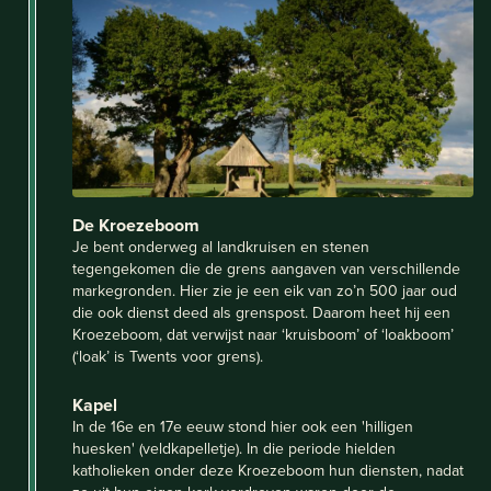
De Kroezeboom
Je bent onderweg al landkruisen en stenen
tegengekomen die de grens aangaven van verschillende
markegronden. Hier zie je een eik van zo’n 500 jaar oud
die ook dienst deed als grenspost. Daarom heet hij een
Kroezeboom, dat verwijst naar ‘kruisboom’ of ‘loakboom’
(‘loak’ is Twents voor grens).
Kapel
In de 16e en 17e eeuw stond hier ook een 'hilligen
huesken' (veldkapelletje). In die periode hielden
katholieken onder deze Kroezeboom hun diensten, nadat