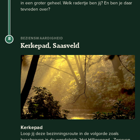
in een groter geheel. Welk radertje ben jij? En ben je daar
tevreden over?
8
BEZIENSWAARDIGHEID
Kerkepad, Saasveld
Kerkepad
Loop jij deze bezinningsroute in de volgorde zoals
beschreven in de wandelgids 'Het Hilligenpad - Zwerven