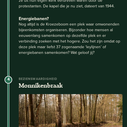
ze uit hun eigen kerk verdreven waren door de
protestanten. De kapel die je nu ziet, dateert van 1944.
Energiebanen?
Nog altijd is de Kroezeboom een plek waar omwonenden
bijeenkomsten organiseren. Bijzonder hoe mensen al
eeuwenlang samenkomen op dezelfde plek en er
verbinding zoeken met het hogere. Zou het zijn omdat op
deze plek maar liefst 37 zogenaamde ‘leylijnen’ of
energiebanen samenkomen? Wat geloof jij?
4
BEZIENSWAARDIGHEID
Monnikenbraak