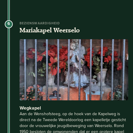
6
BEZIENSWAARDIGHEID
Mariakapel Weerselo
Wegkapel
Aan de Wenshofsteeg, op de hoek van de Kapelweg is
direct na de Tweede Wereldoorlog een kapelletje gesticht
door de vrouwelijke jeugdbeweging van Weerselo. Rond
1950 besloten de omwonenden dat er een grotere kapel