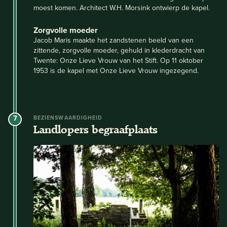
moest komen. Architect W.H. Morsink ontwierp de kapel.
Zorgvolle moeder
Jacob Maris maakte het zandstenen beeld van een
zittende, zorgvolle moeder, gehuld in klederdracht van
Twente: Onze Lieve Vrouw van het Stift. Op 11 oktober
1953 is de kapel met Onze Lieve Vrouw ingezegend.
7
BEZIENSWAARDIGHEID
Landlopers begraafplaats