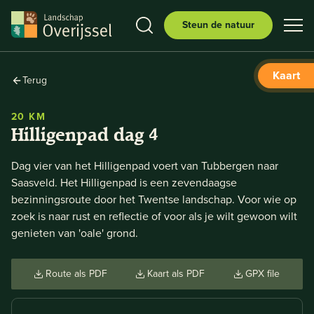
Steun de natuur
Kaart
Terug
20 KM
Hilligenpad dag 4
Dag vier van het Hilligenpad voert van Tubbergen naar
Saasveld. Het Hilligenpad is een zevendaagse
bezinningsroute door het Twentse landschap. Voor wie op
zoek is naar rust en reflectie of voor als je wilt gewoon wilt
genieten van 'oale' grond.
Route als PDF
Kaart als PDF
GPX file