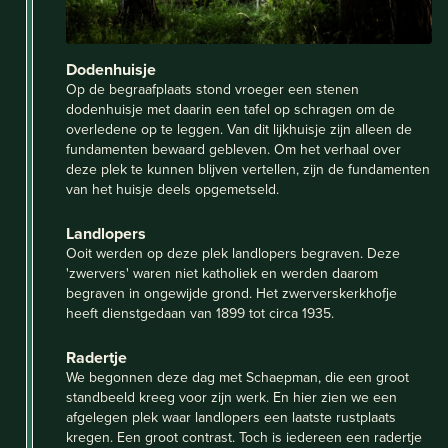
Dodenhuisje
Op de begraafplaats stond vroeger een stenen
dodenhuisje met daarin een tafel op schragen om de
overledene op te leggen. Van dit lijkhuisje zijn alleen de
fundamenten bewaard gebleven. Om het verhaal over
deze plek te kunnen blijven vertellen, zijn de fundamenten
van het huisje deels opgemetseld.
Landlopers
Ooit werden op deze plek landlopers begraven. Deze
'zwervers' waren niet katholiek en werden daarom
begraven in ongewijde grond. Het zwerverskerkhofje
heeft dienstgedaan van 1899 tot circa 1935.
Radertje
We begonnen deze dag met Schaepman, die een groot
standbeeld kreeg voor zijn werk. En hier zien we een
afgelegen plek waar landlopers een laatste rustplaats
kregen. Een groot contrast. Toch is iedereen een radertje