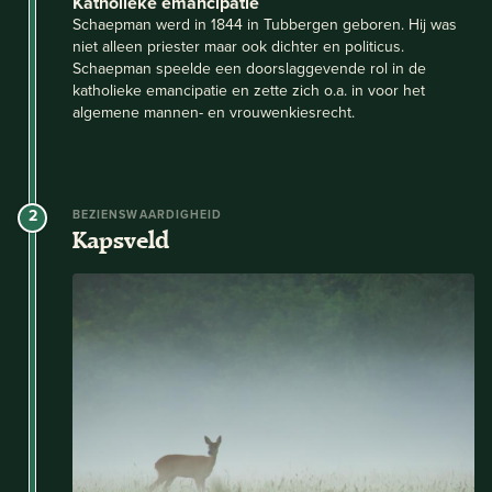
Katholieke emancipatie
Schaepman werd in 1844 in Tubbergen geboren. Hij was
niet alleen priester maar ook dichter en politicus.
Schaepman speelde een doorslaggevende rol in de
katholieke emancipatie en zette zich o.a. in voor het
algemene mannen- en vrouwenkiesrecht.
2
BEZIENSWAARDIGHEID
Kapsveld