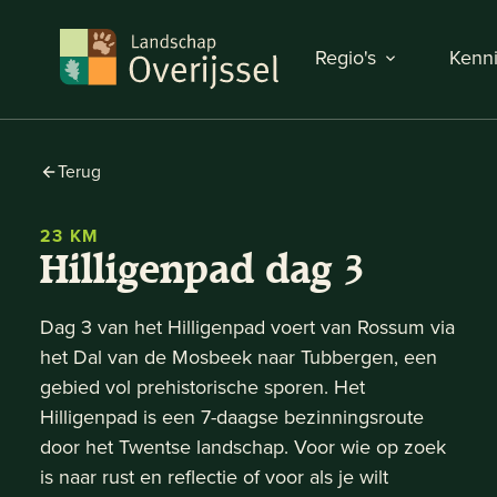
Regio's
Kenni
Terug
23 KM
Hilligenpad dag 3
Dag 3 van het Hilligenpad voert van Rossum via
het Dal van de Mosbeek naar Tubbergen, een
gebied vol prehistorische sporen. Het
Hilligenpad is een 7-daagse bezinningsroute
door het Twentse landschap. Voor wie op zoek
is naar rust en reflectie of voor als je wilt