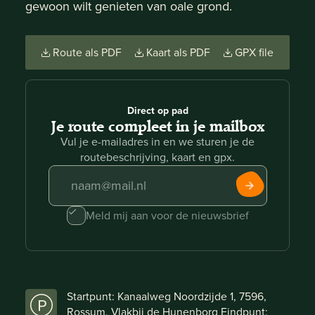
gewoon wilt genieten van oale grond.
Route als PDF
Kaart als PDF
GPX file
Direct op pad
Je route compleet in je mailbox
Vul je e-mailadres in en we sturen je de
routebeschrijving, kaart en gpx.
Meld mij aan voor de nieuwsbrief
Startpunt: Kanaalweg Noordzijde 1, 7596,
Rossum. Vlakbij de Hunenborg Eindpunt: