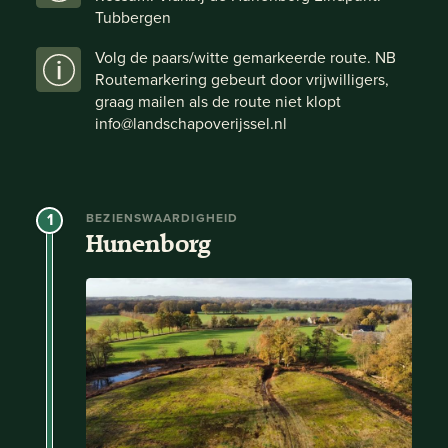
Tubbergen
Volg de paars/witte gemarkeerde route. NB
Routemarkering gebeurt door vrijwilligers,
graag mailen als de route niet klopt
info@landschapoverijssel.nl
1
BEZIENSWAARDIGHEID
Hunenborg