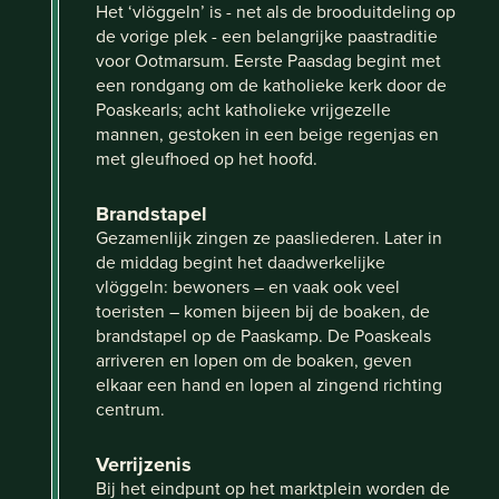
Het ‘vlöggeln’ is - net als de brooduitdeling op
de vorige plek - een belangrijke paastraditie
voor Ootmarsum. Eerste Paasdag begint met
een rondgang om de katholieke kerk door de
Poaskearls; acht katholieke vrijgezelle
mannen, gestoken in een beige regenjas en
met gleufhoed op het hoofd.
Brandstapel
Gezamenlijk zingen ze paasliederen. Later in
de middag begint het daadwerkelijke
vlöggeln: bewoners – en vaak ook veel
toeristen – komen bijeen bij de boaken, de
brandstapel op de Paaskamp. De Poaskeals
arriveren en lopen om de boaken, geven
elkaar een hand en lopen al zingend richting
centrum.
Verrijzenis
Bij het eindpunt op het marktplein worden de