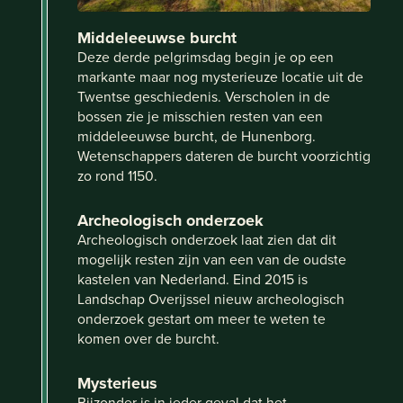
Middeleeuwse burcht
Deze derde pelgrimsdag begin je op een
markante maar nog mysterieuze locatie uit de
Twentse geschiedenis. Verscholen in de
bossen zie je misschien resten van een
middeleeuwse burcht, de Hunenborg.
Wetenschappers dateren de burcht voorzichtig
zo rond 1150.
Archeologisch onderzoek
Archeologisch onderzoek laat zien dat dit
mogelijk resten zijn van een van de oudste
kastelen van Nederland. Eind 2015 is
Landschap Overijssel nieuw archeologisch
onderzoek gestart om meer te weten te
komen over de burcht.
Mysterieus
Bijzonder is in ieder geval dat het