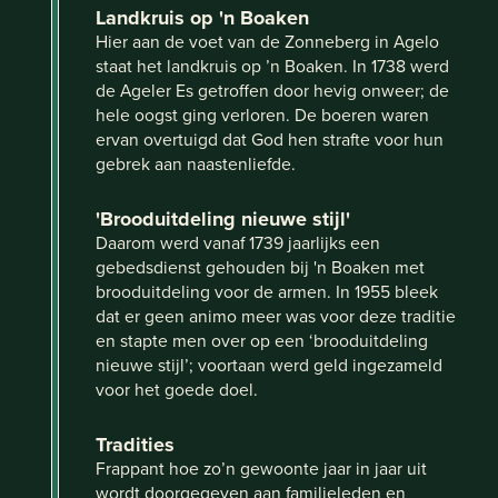
Landkruis op 'n Boaken
Hier aan de voet van de Zonneberg in Agelo
staat het landkruis op ’n Boaken. In 1738 werd
de Ageler Es getroffen door hevig onweer; de
hele oogst ging verloren. De boeren waren
ervan overtuigd dat God hen strafte voor hun
gebrek aan naastenliefde.
'Brooduitdeling nieuwe stijl'
Daarom werd vanaf 1739 jaarlijks een
gebedsdienst gehouden bij 'n Boaken met
brooduitdeling voor de armen. In 1955 bleek
dat er geen animo meer was voor deze traditie
en stapte men over op een ‘brooduitdeling
nieuwe stijl’; voortaan werd geld ingezameld
voor het goede doel.
Tradities
Frappant hoe zo’n gewoonte jaar in jaar uit
wordt doorgegeven aan familieleden en