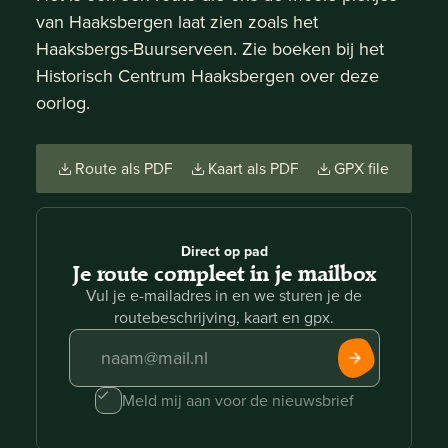
van Haaksbergen laat zien zoals het
Haaksbergs-Buurserveen. Zie boeken bij het
Historisch Centrum Haaksbergen over deze
oorlog.
Route als PDF
Kaart als PDF
GPX file
Direct op pad
Je route compleet in je mailbox
Vul je e-mailadres in en we sturen je de
routebeschrijving, kaart en gpx.
Meld mij aan voor de nieuwsbrief