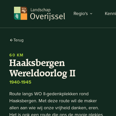
Regio's
Kenni
Terug
60 KM
Haaksbergen
Wereldoorlog II
1940-1945
Route langs WO II-gedenkplekken rond
Haaksbergen. Met deze route wil de maker
allen aan wie wij onze vrijheid danken, eren.
Het is ook een route die ons de mooie plekjes