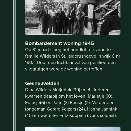
Bombardement woning 1945
Op 31 maart sloeg het noodlot toe voor de
familie Wilders in St. Isidorushoeve in wijk C nr
180a. Door een luchtaanval van geallieerden
vliegtuigen werd de woning getroffen.
Gesneuvelden
Dina Wilders-Meijerink (39) en 4 kinderen
kwamen daarbij om het leven: Marietje (10),
Fransje(6) en Jotje (3) Fonsje (2). Verder een
jongeman Gerard Keizers (24), Hanna Jannink
(45) en Gefreiter Fritz Kuppich (Duits soldaat).