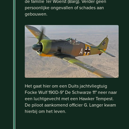
de familie Ter Woerst (Barg). Verder geen
persoonlijke ongevallen of schades aan
gebouwen.
Het gaat hier om een Duits jachtvliegtuig
Focke Wulf 190D-9" De Schwarze 11" neer naar
een luchtgevecht met een Hawker Tempest.
De piloot aankomend officier G. Langer kwam
hierbij om het leven.