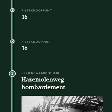
FIETSKNOOPPUNT
16
FIETSKNOOPPUNT
16
3
BEZIENSWAARDIGHEID
Hazemolenweg
bombardement