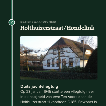
2
BEZIENSWAARDIGHEID
Holthuizerstraat/Hondelink
Duits jachtvliegtuig
Op 23 januari 1945 stortte een vliegtuig neer
in de nabijheid van erve Ten Voorde aan de
Holthuizerstraat 11 voorheen C 185. Bewoner is