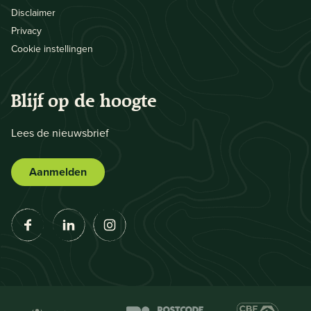
Disclaimer
Privacy
Cookie instellingen
Blijf op de hoogte
Lees de nieuwsbrief
Aanmelden