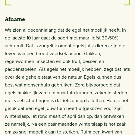
Afname
We zien al decennialang dat de egel het moeilijk heeft. In
de laatste 10 jaar gaat de soort met maar liefst 30-50%
achteruit. Dat is zorgelijk omdat egels juist dieren zijn die
leven van een breed voedselaanbod: slakken,
regenwormen, insecten en ook fruit, bessen en
paddenstoelen. Als egels het moeilijk hebben, zegt dat iets
over de algehele staat van de natuur. Egels kunnen dus
best wat mensenhulp gebruiken. Zorg bijvoorbeeld dat
egels makkelijk van tuin naar tuin kunnen, zeker in steden
met veel schuttingen is dat iets om op te letten. Heb je het
geluk dat een egel jouw tuin heeft uitgekozen voor zijn
winterslaap, let rond maart of april dan op, dan ontwaken
ze namelijk. Na een paar maanden winterslaap is het zaak
om zo snel mogelijk aan te sterken. Ruim een kwart van