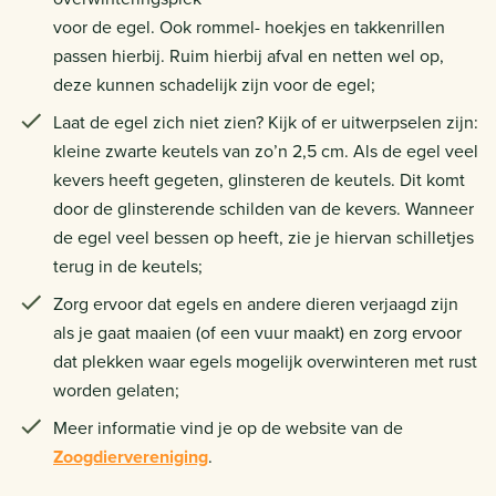
voor de egel. Ook rommel- hoekjes en takkenrillen
passen hierbij. Ruim hierbij afval en netten wel op,
deze kunnen schadelijk zijn voor de egel;
Laat de egel zich niet zien? Kijk of er uitwerpselen zijn:
kleine zwarte keutels van zo’n 2,5 cm. Als de egel veel
kevers heeft gegeten, glinsteren de keutels. Dit komt
door de glinsterende schilden van de kevers. Wanneer
de egel veel bessen op heeft, zie je hiervan schilletjes
terug in de keutels;
Zorg ervoor dat egels en andere dieren verjaagd zijn
als je gaat maaien (of een vuur maakt) en zorg ervoor
dat plekken waar egels mogelijk overwinteren met rust
worden gelaten;
Meer informatie vind je op de website van de
Zoogdiervereniging
.