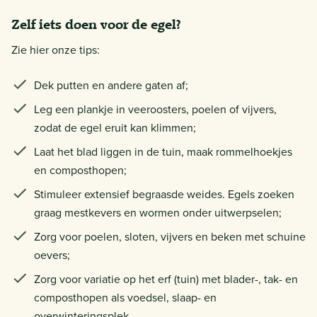
Zelf iets doen voor de egel?
Zie hier onze tips:
Dek putten en andere gaten af;
Leg een plankje in veeroosters, poelen of vijvers,
zodat de egel eruit kan klimmen;
Laat het blad liggen in de tuin, maak rommelhoekjes
en composthopen;
Stimuleer extensief begraasde weides. Egels zoeken
graag mestkevers en wormen onder uitwerpselen;
Zorg voor poelen, sloten, vijvers en beken met schuine
oevers;
Zorg voor variatie op het erf (tuin) met blader-, tak- en
composthopen als voedsel, slaap- en
overwinteringsplek