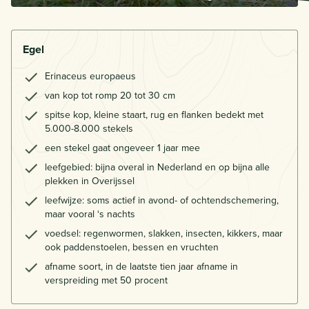
Egel
Erinaceus europaeus
van kop tot romp 20 tot 30 cm
spitse kop, kleine staart, rug en flanken bedekt met
5.000-8.000 stekels
een stekel gaat ongeveer 1 jaar mee
leefgebied: bijna overal in Nederland en op bijna alle
plekken in Overijssel
leefwijze: soms actief in avond- of ochtendschemering,
maar vooral ‘s nachts
voedsel: regenwormen, slakken, insecten, kikkers, maar
ook paddenstoelen, bessen en vruchten
afname soort, in de laatste tien jaar afname in
verspreiding met 50 procent