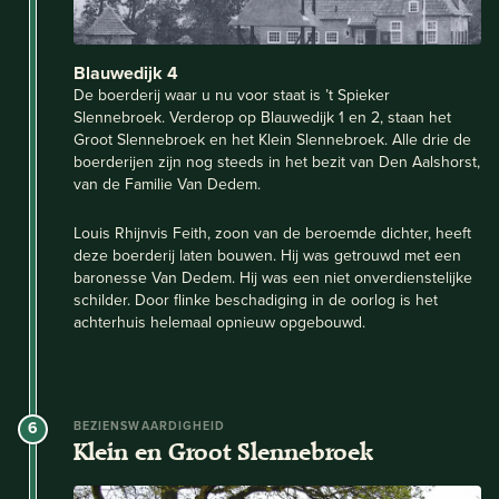
Blauwedijk 4
De boerderij waar u nu voor staat is ’t Spieker
Slennebroek. Verderop op Blauwedijk 1 en 2, staan het
Groot Slennebroek en het Klein Slennebroek. Alle drie de
boerderijen zijn nog steeds in het bezit van Den Aalshorst,
van de Familie Van Dedem.
Louis Rhijnvis Feith, zoon van de beroemde dichter, heeft
deze boerderij laten bouwen. Hij was getrouwd met een
baronesse Van Dedem. Hij was een niet onverdienstelijke
schilder. Door flinke beschadiging in de oorlog is het
achterhuis helemaal opnieuw opgebouwd.
6
BEZIENSWAARDIGHEID
Klein en Groot Slennebroek