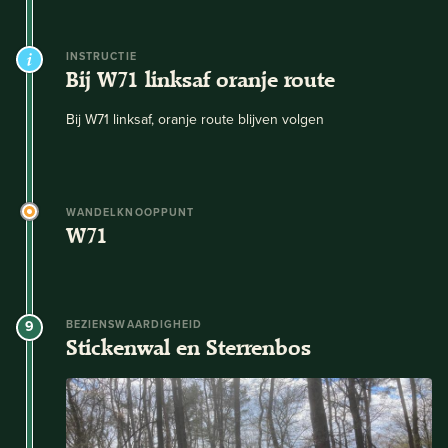
INSTRUCTIE
Bij W71 linksaf oranje route
Bij W71 linksaf, oranje route blijven volgen
WANDELKNOOPPUNT
W71
9
BEZIENSWAARDIGHEID
Stickenwal en Sterrenbos