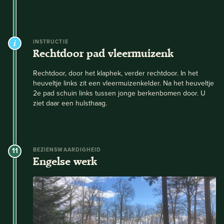
INSTRUCTIE
Rechtdoor pad vleermuizenk
Rechtdoor, door het klaphek, verder rechtdoor. In het
heuveltje links zit een vleermuizenkelder. Na het heuveltje
2e pad schuin links tussen jonge berkenbomen door. U
ziet daar een hulsthaag.
11
BEZIENSWAARDIGHEID
Engelse werk