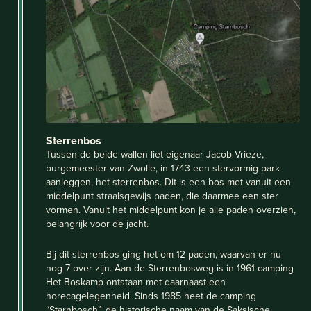
Sterrenbos
Tussen de beide wallen liet eigenaar Jacob Vrieze,
burgemeester van Zwolle, in 1743 een stervormig park
aanleggen, het sterrenbos. Dit is een bos met vanuit een
middelpunt straalsgewijs paden, die daarmee een ster
vormen. Vanuit het middelpunt kon je alle paden overzien,
belangrijk voor de jacht.
Bij dit sterrenbos ging het om 12 paden, waarvan er nu
nog 7 over zijn. Aan de Sterrenbosweg is in 1961 camping
Het Boskamp ontstaan met daarnaast een
horecagelegenheid. Sinds 1985 heet de camping
“Starnbosch”, de historische naam van de Saksische