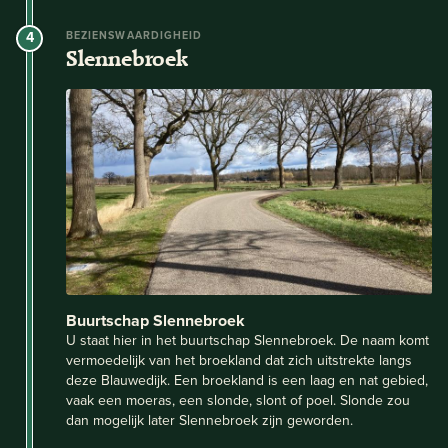
4
BEZIENSWAARDIGHEID
Slennebroek
Buurtschap Slennebroek
U staat hier in het buurtschap Slennebroek. De naam komt
vermoedelijk van het broekland dat zich uitstrekte langs
deze Blauwedijk. Een broekland is een laag en nat gebied,
vaak een moeras, een slonde, slont of poel. Slonde zou
dan mogelijk later Slennebroek zijn geworden.