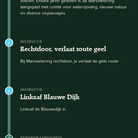
voeren. Enkele jaren geleden is de Marswetering
aangepast met ruimte voor wateropvang, nieuwe natuur
en diverse vispassages.
INSTRUCTIE
Rechtdoor, verlaat route geel
Bij Marswetering rechtdoor, je verlaat de gele route
INSTRUCTIE
Linksaf Blauwe Dijk
Linksaf de Blauwedijk in
BEZIENSWAARDIGHEID