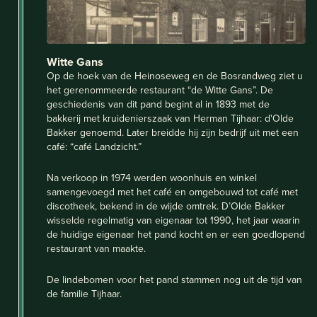
Witte Gans
Op de hoek van de Heinoseweg en de Bosrandweg ziet u
het gerenommeerde restaurant “de Witte Gans”. De
geschiedenis van dit pand begint al in 1893 met de
bakkerij met kruidenierszaak van Herman Tijhaar: d'Olde
Bakker genoemd. Later breidde hij zijn bedrijf uit met een
café: “café Landzicht.”
Na verkoop in 1974 werden woonhuis en winkel
samengevoegd met het café en omgebouwd tot café met
discotheek, bekend in de wijde omtrek. D’Olde Bakker
wisselde regelmatig van eigenaar tot 1990, het jaar waarin
de huidige eigenaar het pand kocht en er een goedlopend
restaurant van maakte.
De lindebomen voor het pand stammen nog uit de tijd van
de familie Tijhaar.