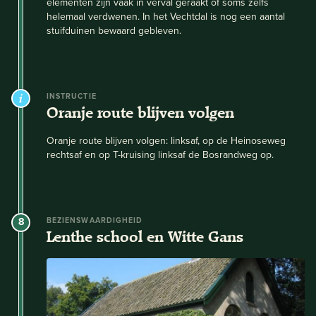
elementen zijn vaak in verval geraakt of soms zelfs
helemaal verdwenen. In het Vechtdal is nog een aantal
stuifduinen bewaard gebleven.
INSTRUCTIE
Oranje route blijven volgen
Oranje route blijven volgen: linksaf, op de Heinoseweg
rechtsaf en op T-kruising linksaf de Bosrandweg op.
8
BEZIENSWAARDIGHEID
Lenthe school en Witte Gans