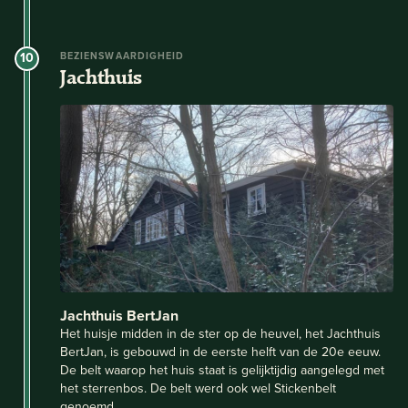
10
BEZIENSWAARDIGHEID
Jachthuis
Jachthuis BertJan
Het huisje midden in de ster op de heuvel, het Jachthuis
BertJan, is gebouwd in de eerste helft van de 20e eeuw.
De belt waarop het huis staat is gelijktijdig aangelegd met
het sterrenbos. De belt werd ook wel Stickenbelt
genoemd.