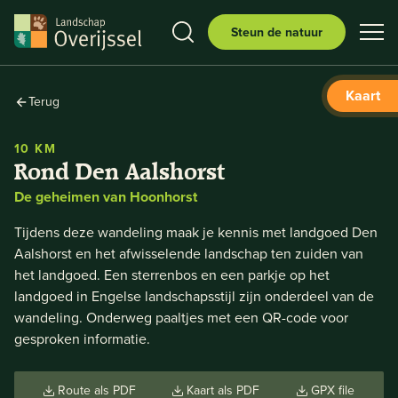
Steun de natuur
Kaart
Terug
10 KM
Rond Den Aalshorst
De geheimen van Hoonhorst
Tijdens deze wandeling maak je kennis met landgoed Den
Aalshorst en het afwisselende landschap ten zuiden van
het landgoed. Een sterrenbos en een parkje op het
landgoed in Engelse landschapsstijl zijn onderdeel van de
wandeling. Onderweg paaltjes met een QR-code voor
gesproken informatie.
Route als PDF
Kaart als PDF
GPX file