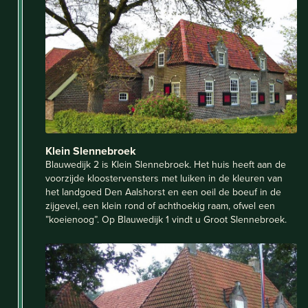
Klein Slennebroek
Blauwedijk 2 is Klein Slennebroek. Het huis heeft aan de
voorzijde kloostervensters met luiken in de kleuren van
het landgoed Den Aalshorst en een oeil de boeuf in de
zijgevel, een klein rond of achthoekig raam, ofwel een
”koeienoog”. Op Blauwedijk 1 vindt u Groot Slennebroek.