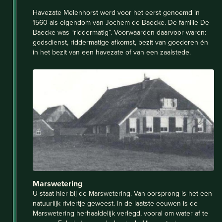
Havezate Melenhorst werd voor het eerst genoemd in
1560 als eigendom van Jochem de Baecke. De familie De
Baecke was “riddermatig”. Voorwaarden daarvoor waren:
godsdienst, riddermatige afkomst, bezit van goederen én
in het bezit van een havezate of van een zaalstede.
Marswetering
U staat hier bij de Marswetering. Van oorsprong is het een
natuurlijk riviertje geweest. In de laatste eeuwen is de
Marswetering herhaaldelijk verlegd, vooral om water af te