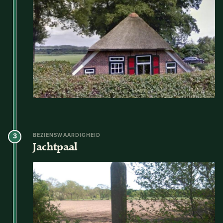
3
BEZIENSWAARDIGHEID
Jachtpaal