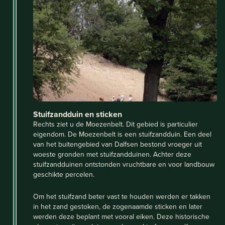
Stuifzandduin en sticken
Rechts ziet u de Moezenbelt. Dit gebied is particulier
eigendom. De Moezenbelt is een stuifzandduin. Een deel
van het buitengebied van Dalfsen bestond vroeger uit
woeste gronden met stuifzandduinen. Achter deze
stuifzandduinen ontstonden vruchtbare en voor landbouw
geschikte percelen.
Om het stuifzand beter vast te houden werden er takken
in het zand gestoken, de zogenaamde sticken en later
werden deze beplant met vooral eiken. Deze historische