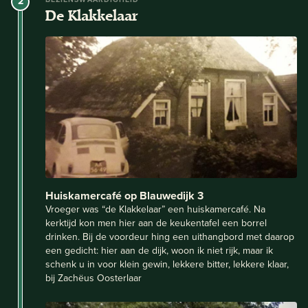
2
De Klakkelaar
Huiskamercafé op Blauwedijk 3
Vroeger was “de Klakkelaar” een huiskamercafé. Na
kerktijd kon men hier aan de keukentafel een borrel
drinken. Bij de voordeur hing een uithangbord met daarop
een gedicht: hier aan de dijk, woon ik niet rijk, maar ik
schenk u in voor klein gewin, lekkere bitter, lekkere klaar,
bij Zachëus Oosterlaar