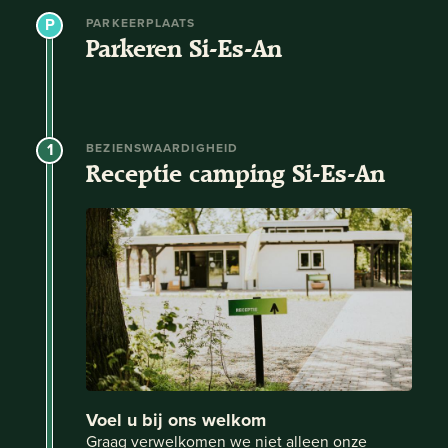
PARKEERPLAATS
Parkeren Si-Es-An
1
BEZIENSWAARDIGHEID
Receptie camping Si-Es-An
Voel u bij ons welkom
Graag verwelkomen we niet alleen onze