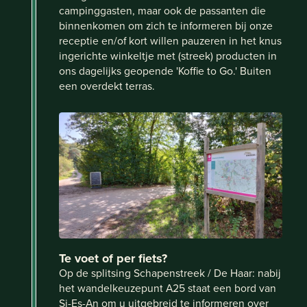
campinggasten, maar ook de passanten die
binnenkomen om zich te informeren bij onze
receptie en/of kort willen pauzeren in het knus
ingerichte winkeltje met (streek) producten in
ons dagelijks geopende 'Koffie to Go.' Buiten
een overdekt terras.
Te voet of per fiets?
Op de splitsing Schapenstreek / De Haar: nabij
het wandelkeuzepunt A25 staat een bord van
Si-Es-An om u uitgebreid te informeren over