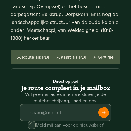
Landschap Overijssel) en het beschermde
dorpsgezicht Balkbrug. Dorpskern: Er is nog de
landschappelijke structuur van de oude kolonie
onder 'Maatschappij van Weldadigheid' (1818-
1888) herkenbaar.
Route als PDF
Kaart als PDF
GPX file
Direct op pad
Je route compleet in je mailbox
Vul je e-mailadres in en we sturen je de
routebeschrijving, kaart en gpx.
Meld mij aan voor de nieuwsbrief