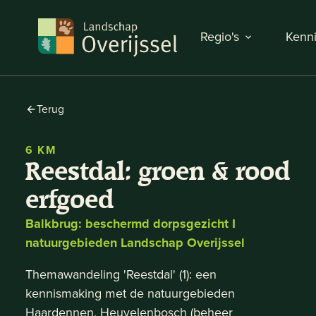
Regio's
Kenni
Terug
6 KM
Reestdal: groen & rood
erfgoed
Balkbrug: beschermd dorpsgezicht I
natuurgebieden Landschap Overijssel
Themawandeling 'Reestdal' (1): een
kennismaking met de natuurgebieden
Haardennen, Heuvelenbosch (beheer