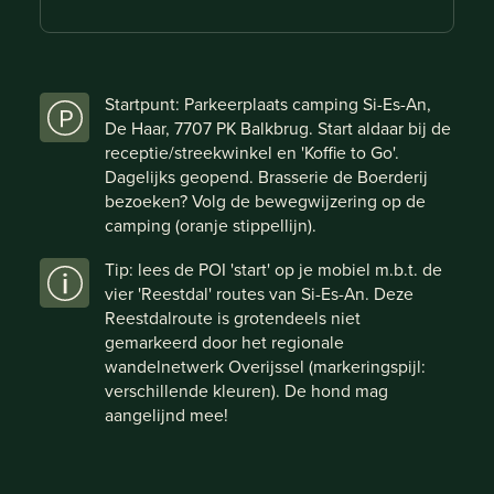
Startpunt: Parkeerplaats camping Si-Es-An,
De Haar, 7707 PK Balkbrug. Start aldaar bij de
receptie/streekwinkel en 'Koffie to Go'.
Dagelijks geopend. Brasserie de Boerderij
bezoeken? Volg de bewegwijzering op de
camping (oranje stippellijn).
Tip: lees de POI 'start' op je mobiel m.b.t. de
vier 'Reestdal' routes van Si-Es-An. Deze
Reestdalroute is grotendeels niet
gemarkeerd door het regionale
wandelnetwerk Overijssel (markeringspijl:
verschillende kleuren). De hond mag
aangelijnd mee!