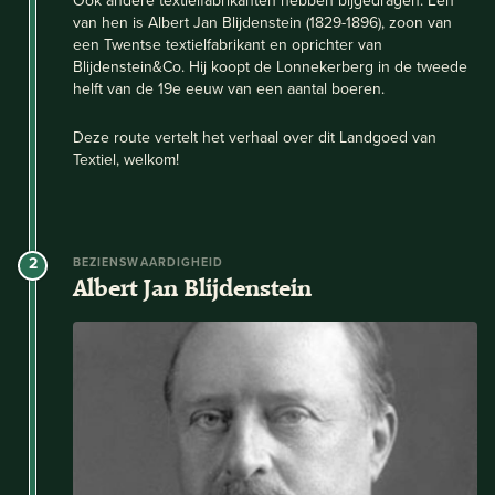
Ook andere textielfabrikanten hebben bijgedragen. Eén
van hen is Albert Jan Blijdenstein (1829-1896), zoon van
een Twentse textielfabrikant en oprichter van
Blijdenstein&Co. Hij koopt de Lonnekerberg in de tweede
helft van de 19e eeuw van een aantal boeren.
Deze route vertelt het verhaal over dit Landgoed van
Textiel, welkom!
2
BEZIENSWAARDIGHEID
Albert Jan Blijdenstein