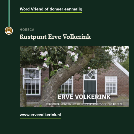
Word Vriend of doneer eenmalig
HORECA
Rustpunt Erve Volkerink
www.ervevolkerink.nl