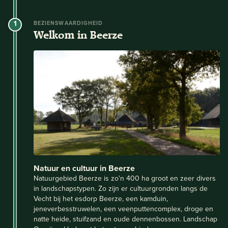
1
BEZIENSWAARDIGHEID
Welkom in Beerze
Natuur en cultuur in Beerze
Natuurgebied Beerze is zo'n 400 ha groot en zeer divers
in landschapstypen. Zo zijn er cultuurgronden langs de
Vecht bij het esdorp Beerze, een kamduin,
jeneverbesstruwelen, een veenputtencomplex, droge en
natte heide, stuifzand en oude dennenbossen. Landschap