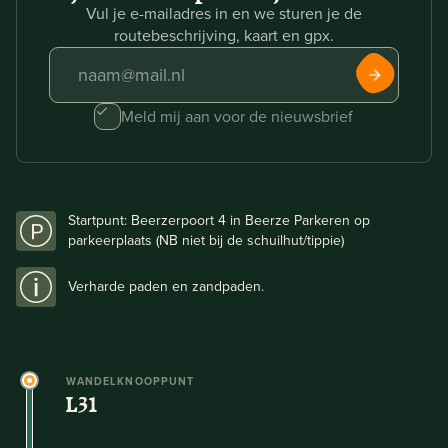
Vul je e-mailadres in en we sturen je de
routebeschrijving, kaart en gpx.
Meld mij aan voor de nieuwsbrief
Startpunt: Beerzerpoort 4 in Beerze Parkeren op
parkeerplaats (NB niet bij de schuilhut/tippie)
Verharde paden en zandpaden.
WANDELKNOOPPUNT
L31