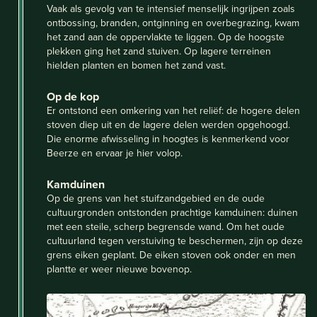
Vaak als gevolg van te intensief menselijk ingrijpen zoals
ontbossing, branden, ontginning en overbegrazing, kwam
het zand aan de oppervlakte te liggen. Op de hoogste
plekken ging het zand stuiven. Op lagere terreinen
hielden planten en bomen het zand vast.
Op de kop
Er ontstond een omkering van het reliëf: de hogere delen
stoven diep uit en de lagere delen werden opgehoogd.
Die enorme afwisseling in hoogtes is kenmerkend voor
Beerze en ervaar je hier volop.
Kamduinen
Op de grens van het stuifzandgebied en de oude
cultuurgronden ontstonden prachtige kamduinen: duinen
met een steile, scherp begrensde wand. Om het oude
cultuurland tegen verstuiving te beschermen, zijn op deze
grens eiken geplant. De eiken stoven ook onder en men
plantte er weer nieuwe bovenop.