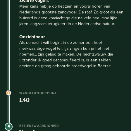
Zwarte vogels
Meer kans heb je op het zien en vooral horen van
Nederlands grootste zangvogel. De raaf. Zo groot als een
buizerd is deze kraaiachtige die na vele heel moeilijke
jaren langzaam terugkeert in de Nederlandse natuur.
Onzichtbaar
Als de nacht valt begint in de zomer een heel
merkwaardige vogel te... tja zingen kun je het niet
noemen... zijn geluid te maken. De nachtzwaluw, die
uitzonderlijk goed gecamoufleerd is, is een zelden
geziene en graag gehoorde broedvogel in Beerze.
WANDELKNOOPPUNT
L40
4
BEZIENSWAARDIGHEID