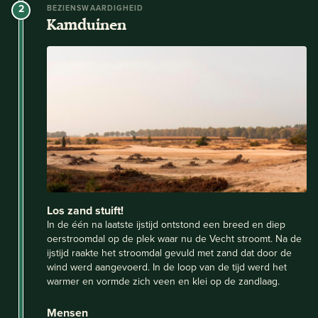
2
BEZIENSWAARDIGHEID
Kamduinen
Los zand stuift!
In de één na laatste ijstijd ontstond een breed en diep
oerstroomdal op de plek waar nu de Vecht stroomt. Na de
ijstijd raakte het stroomdal gevuld met zand dat door de
wind werd aangevoerd. In de loop van de tijd werd het
warmer en vormde zich veen en klei op de zandlaag.
Mensen