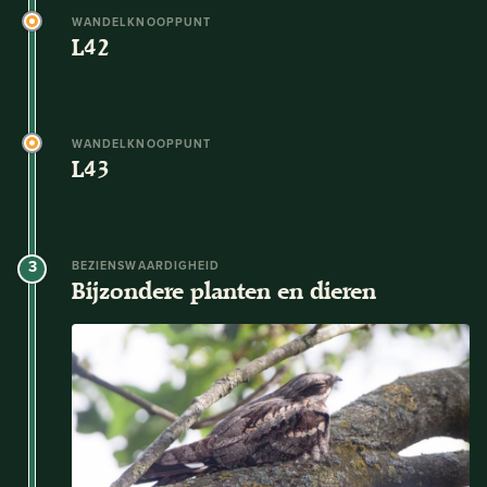
WANDELKNOOPPUNT
L42
WANDELKNOOPPUNT
L43
3
BEZIENSWAARDIGHEID
Bijzondere planten en dieren