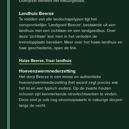
Overijssel beheert het natuurgebied.
Landhuis Beerze
Te midden van alle landschapstypen ligt het
oorspronkelijke 'Landgoed Beerze', bestaande uit een
landhuis met een zichtlaan en een landgoedbos. Over
deze 'zichtlaan' kon men in het verleden de
treinstopplaats bereiken. Meer over het fraaie landhuis en
haar geschiedenis, open de link.
Huize Beerze, fraai landhuis
Hoevenzwermnederzetting
Het dorp Beerze is een mooie en authentieke
hoevenzwermnederzetting (het woord zegt precies wat
het is) en een typisch esdorp. Op de zwarte houten
schuren zijn kenmerkende strovlechtwerken te vinden.
Deze vind je ook nog stroomopwaarts in naburige dorpen
langs de vecht.