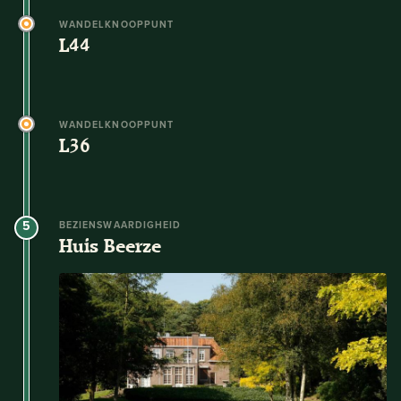
WANDELKNOOPPUNT
L44
WANDELKNOOPPUNT
L36
5
BEZIENSWAARDIGHEID
Huis Beerze