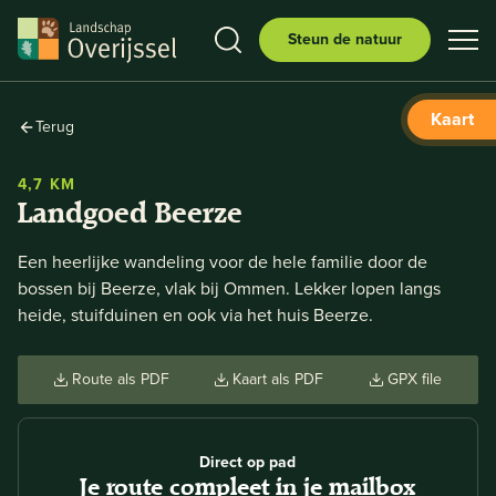
Steun de natuur
Kaart
Terug
4,7 KM
Landgoed Beerze
Een heerlijke wandeling voor de hele familie door de
bossen bij Beerze, vlak bij Ommen. Lekker lopen langs
heide, stuifduinen en ook via het huis Beerze.
Route als PDF
Kaart als PDF
GPX file
Direct op pad
Je route compleet in je mailbox