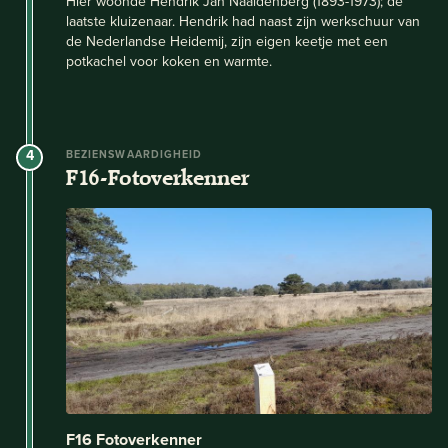
Hier woonde Hendrik Jan Naaldenberg (1893-1973); de
laatste kluizenaar. Hendrik had naast zijn werkschuur van
de Nederlandse Heidemij, zijn eigen keetje met een
potkachel voor koken en warmte.
4
BEZIENSWAARDIGHEID
F16-Fotoverkenner
F16 Fotoverkenner