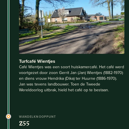
Turfcafé Wientjes
Café Wientjes was een soort huiskamercafé. Het café werd
voortgezet door zoon Gerrit Jan (Jan) Wientjes (1882-1970)
en diens vrouw Hendrika (Dika) ter Huurne (1886-1970).
Jan was tevens landbouwer. Toen de Tweede
Wereldoorlog uitbrak, hield het café op te bestaan.
WANDELKNOOPPUNT
Z55