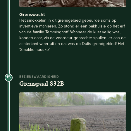
Grenswacht
Het smokkelen in dit grensgebied gebeurde soms op
inventieve manieren. Zo stond er een pakhuisje op het erf
van de familie Temminghoff. Wanneer de kust veilig was,
konden daar, via de voordeur gebrachte spullen, er aan de
achterkant weer uit en dat was op Duits grondgebied! Het
‘Smokkelhuuske’.
15
BEZIENSWAARDIGHEID
Grenspaal 832B