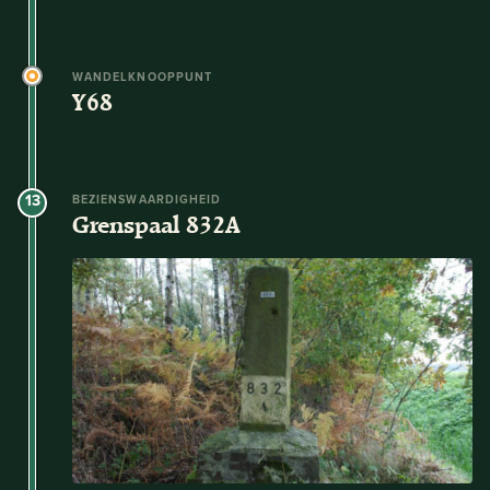
WANDELKNOOPPUNT
Y68
13
BEZIENSWAARDIGHEID
Grenspaal 832A