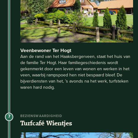
Veenbewoner Ter Hogt
Aan de rand van het Haaksbergerveen, staat het huis van
de familie Ter Hogt. Haar familiegeschiedenis wordt
gekenmerkt door een leven van wonen en werken in het
veen, waarbij rampspoed hen niet bespaard bleef. De
bijverdiensten van het, ’s avonds na het werk, turfsteken
waren hard nodig.
7
BEZIENSWAARDIGHEID
Turfcafé Wientjes