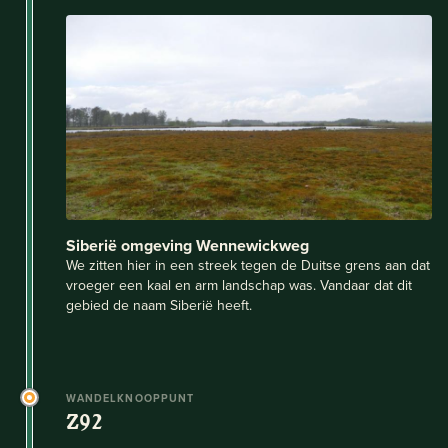
Siberië omgeving Wennewickweg
We zitten hier in een streek tegen de Duitse grens aan dat
vroeger een kaal en arm landschap was. Vandaar dat dit
gebied de naam Siberië heeft.
WANDELKNOOPPUNT
Z92