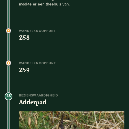
maakte er een theehuis van.
WANDELKNOOPPUNT
Z58
WANDELKNOOPPUNT
Z59
18
BEZIENSWAARDIGHEID
Adderpad