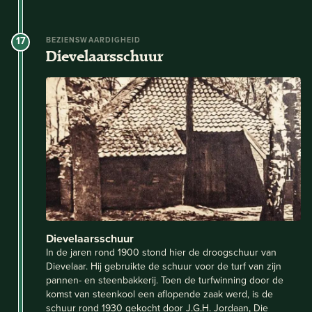
17
BEZIENSWAARDIGHEID
Dievelaarsschuur
Dievelaarsschuur
In de jaren rond 1900 stond hier de droogschuur van
Dievelaar. Hij gebruikte de schuur voor de turf van zijn
pannen- en steenbakkerij. Toen de turfwinning door de
komst van steenkool een aflopende zaak werd, is de
schuur rond 1930 gekocht door J.G.H. Jordaan, Die