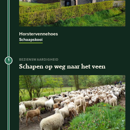
Horstervennehoes
Schaapskooi
1
BEZIENSWAARDIGHEID
Schapen op weg naar het veen