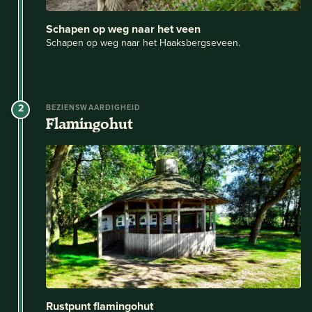
Schapen op weg naar het veen
Schapen op weg naar het Haaksbergseveen.
2
BEZIENSWAARDIGHEID
Flamingohut
Rustpunt flamingohut