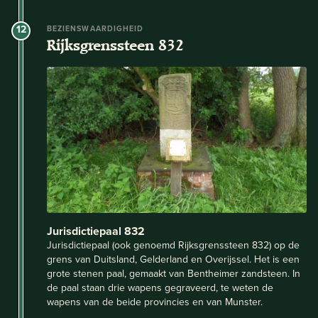
12
BEZIENSWAARDIGHEID
Rijksgrenssteen 832
Jurisdictiepaal 832
Jurisdictiepaal (ook genoemd Rijksgrenssteen 832) op de
grens van Duitsland, Gelderland en Overijssel. Het is een
grote stenen paal, gemaakt van Bentheimer zandsteen. In
de paal staan drie wapens gegraveerd, te weten de
wapens van de beide provincies en van Munster.