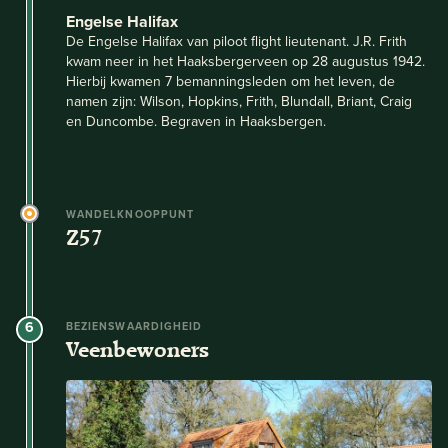
Engelse Halifax
De Engelse Halifax van piloot flight lieutenant. J.R. Frith
kwam neer in het Haaksbergerveen op 28 augustus 1942.
Hierbij kwamen 7 bemanningsleden om het leven, de
namen zijn: Wilson, Hopkins, Frith, Blundall, Briant, Craig
en Duncombe. Begraven in Haaksbergen.
WANDELKNOOPPUNT
Z57
6
BEZIENSWAARDIGHEID
Veenbewoners