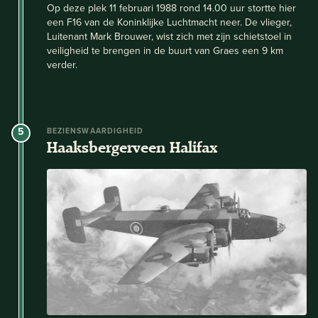
Op deze plek 11 februari 1988 rond 14.00 uur stortte hier
een F16 van de Koninklijke Luchtmacht neer. De vlieger,
Luitenant Mark Brouwer, wist zich met zijn schietstoel in
veiligheid te brengen in de buurt van Graes een 9 km
verder.
5
BEZIENSWAARDIGHEID
Haaksbergerveen Halifax