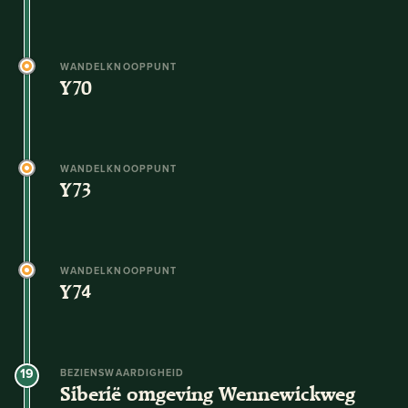
WANDELKNOOPPUNT
Y70
WANDELKNOOPPUNT
Y73
WANDELKNOOPPUNT
Y74
19
BEZIENSWAARDIGHEID
Siberië omgeving Wennewickweg