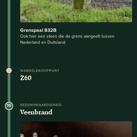
Grenspaal 832B
Ook hier een steen die de grens aangeeft tussen
Nederland en Duitsland.
WANDELKNOOPPUNT
Z60
16
BEZIENSWAARDIGHEID
Veenbrand