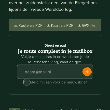
over het zuidoostelijk deel van de Fliegerhorst
tijdens de Tweede Wereldoorlog.
Route als PDF
Kaart als PDF
GPX file
Direct op pad
Je route compleet in je mailbox
Vul je e-mailadres in en we sturen je de
routebeschrijving, kaart en gpx.
Meld mij aan voor de nieuwsbrief