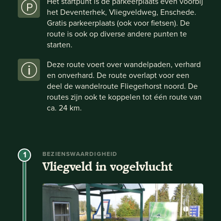
Het startpunt is de parkeerplaats even voorbij
het Deventerhek, Vliegveldweg, Enschede.
Gratis parkeerplaats (ook voor fietsen). De
route is ook op diverse andere punten te
starten.
Deze route voert over wandelpaden, verhard
en onverhard. De route overlapt voor een
deel de wandelroute Fliegerhorst noord. De
routes zijn ook te koppelen tot één route van
ca. 24 km.
1
BEZIENSWAARDIGHEID
Vliegveld in vogelvlucht