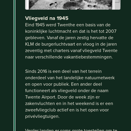
Vliegveld na 1945
Eind 1945 werd Twenthe een basis van de
koninklijke luchtmacht en dat is het tot 2007
gebleven. Vanaf de jaren zestig hervatte de
KLM de burgerluchtvaart en vloog in de jaren
zeventig met charters vanaf vliegveld Twente
naar verschillende vakantiebestemmingen.
Sinds 2016 is een deel van het terrein
onderdeel van het landelijke natuurnetwerk
en open voor publiek. Een ander deel
functioneert als vliegveld onder de naam
Twente Airport. Door de week zijn er
zakenvluchten en in het weekend is er een
zweefvliegclub actief en is het open voor
privévliegtuigen.
Verder landen er soms grote toestellen om te