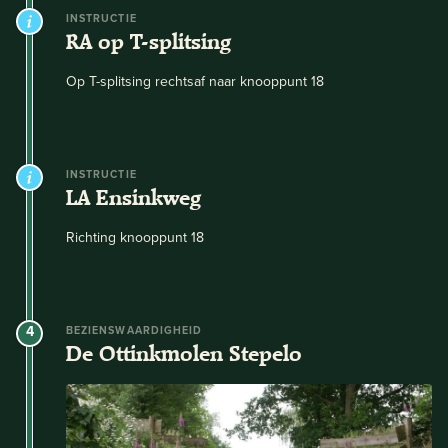
INSTRUCTIE
RA op T-splitsing
Op T-splitsing rechtsaf naar knooppunt 18
INSTRUCTIE
LA Ensinkweg
Richting knooppunt 18
4
BEZIENSWAARDIGHEID
De Ottinkmolen Stepelo