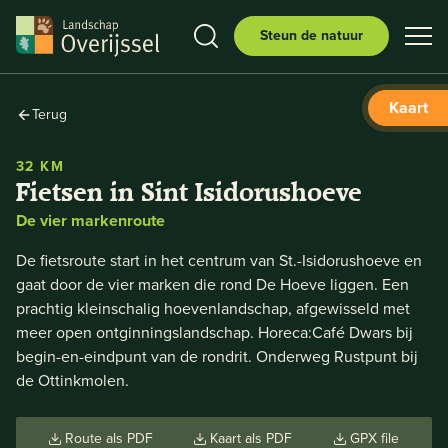
Steun de natuur
Kaart
Terug
32 KM
Fietsen in Sint Isidorushoeve
De vier markenroute
De fietsroute start in het centrum van St.-Isidorushoeve en
gaat door de vier marken die rond De Hoeve liggen. Een
prachtig kleinschalig hoevenlandschap, afgewisseld met
meer open ontginningslandschap. Horeca:Café Dwars bij
begin-en-eindpunt van de rondrit. Onderweg Rustpunt bij
de Ottinkmolen.
Route als PDF
Kaart als PDF
GPX file