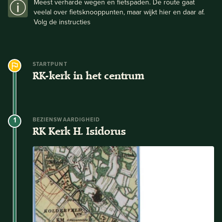
Meest verharde wegen en fietspaden. De route gaat
veelal over fietsknooppunten, maar wijkt hier en daar af.
Volg de instructies
STARTPUNT
RK-kerk in het centrum
1
BEZIENSWAARDIGHEID
RK Kerk H. Isidorus