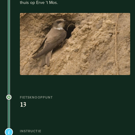
thuis op Erve 't Mos.
FIETSKNOOPPUNT
13
INSTRUCTIE