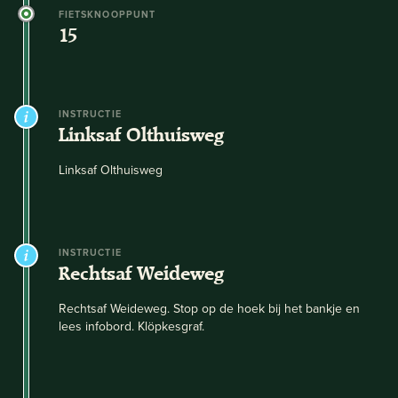
FIETSKNOOPPUNT
15
INSTRUCTIE
Linksaf Olthuisweg
Linksaf Olthuisweg
INSTRUCTIE
Rechtsaf Weideweg
Rechtsaf Weideweg. Stop op de hoek bij het bankje en
lees infobord. Klöpkesgraf.