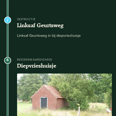
INSTRUCTIE
Linksaf Geurtsweg
Linksaf Geurtsweg in bij diepvrieshuisje
6
BEZIENSWAARDIGHEID
Diepvrieshuisje