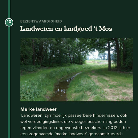
10
BEZIENSWAARDIGHEID
Landweren en landgoed 't Mos
Marke landweer
'Landweren' zijn moeilijk passeerbare hindernissen, ook
wel verdedigingslinies die vroeger bescherming boden
tegen vijanden en ongewenste bezoekers. In 2012 is hier
een zogenaamde 'marke landweer' gereconstrueerd.