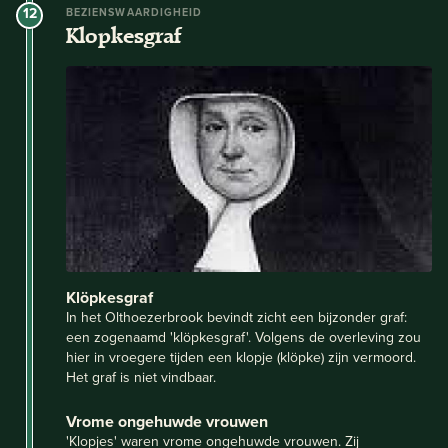
12
BEZIENSWAARDIGHEID
Klopkesgraf
Klöpkesgraf
In het Olthoezerbrook bevindt zicht een bijzonder graf:
een zogenaamd 'klöpkesgraf'. Volgens de overleving zou
hier in vroegere tijden een klopje (klöpke) zijn vermoord.
Het graf is niet vindbaar.
Vrome ongehuwde vrouwen
'Klopjes' waren vrome ongehuwde vrouwen. Zij