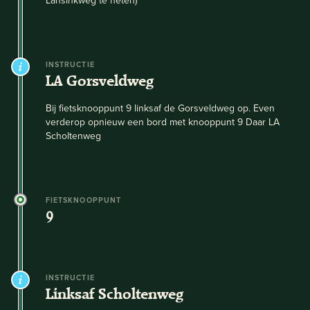
Lansinkweg te heten)
INSTRUCTIE
LA Gorsveldweg
Bij fietsknooppunt 9 linksaf de Gorsveldweg op. Even
verderop opnieuw een bord met knooppunt 9 Daar LA
Scholtenweg
FIETSKNOOPPUNT
9
INSTRUCTIE
Linksaf Scholtenweg