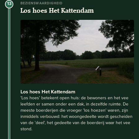
13
BEZIENSWAARDIGHEID
Los hoes Het Kattendam
Los hoes Het Kattendam
'Los hoes' betekent open huis: de bewoners en het vee
leefden er samen onder een dak, in dezelfde ruimte. De
meeste boerderijen die vroeger 'los hoezen' waren, zijn
inmiddels verbouwd: het woongedeelte wordt gescheiden
van de 'deel', het gedeelte van de boerderij waar het vee
stond.